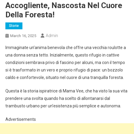
Accogliente, Nascosta Nel Cuore
Della Foresta!
Storie
Admin
March 16, 2025
Immaginate un’anima benevola che offre una vecchia roulotte a
una donna senza tetto. Inizialmente, questo rifugio in cattive
condizioni sembrava privo di fascino per alcuni, ma con il tempo
si è trasformato in un vero e proprio rifugio di pace: un bozzolo
caldo e confortevole, situato nel cuore di una tranquilla foresta.
Questa è la storia ispiratrice di Mama Vee, che ha visto la sua vita
prendere una svolta quando ha scelto di allontanarsi dal
trambusto urbano per un’esistenza più semplice e autonoma.
Advertisements