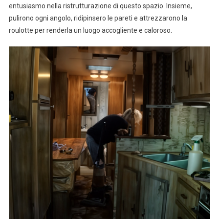
entusiasmo nella ristrutturazione di questo spazio. Insieme,
pulirono ogni angolo, ridipinsero le pareti e attrezzarono la
roulotte per renderla un luogo accogliente e caloroso.