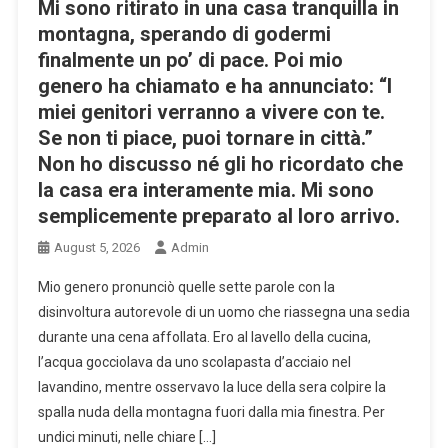
Mi sono ritirato in una casa tranquilla in
montagna, sperando di godermi
finalmente un po’ di pace. Poi mio
genero ha chiamato e ha annunciato: “I
miei genitori verranno a vivere con te.
Se non ti piace, puoi tornare in città.”
Non ho discusso né gli ho ricordato che
la casa era interamente mia. Mi sono
semplicemente preparato al loro arrivo.
August 5, 2026
Admin
Mio genero pronunciò quelle sette parole con la
disinvoltura autorevole di un uomo che riassegna una sedia
durante una cena affollata. Ero al lavello della cucina,
l’acqua gocciolava da uno scolapasta d’acciaio nel
lavandino, mentre osservavo la luce della sera colpire la
spalla nuda della montagna fuori dalla mia finestra. Per
undici minuti, nelle chiare […]