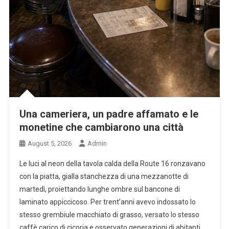
Una cameriera, un padre affamato e le
monetine che cambiarono una città
August 5, 2026
Admin
Le luci al neon della tavola calda della Route 16 ronzavano
con la piatta, gialla stanchezza di una mezzanotte di
martedì, proiettando lunghe ombre sul bancone di
laminato appiccicoso. Per trent’anni avevo indossato lo
stesso grembiule macchiato di grasso, versato lo stesso
caffè carico di cicoria e osservato generazioni di abitanti