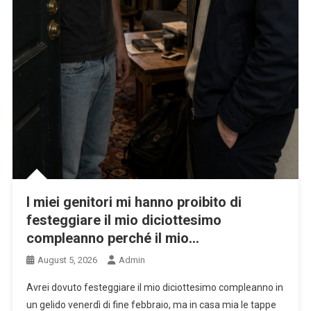
I miei genitori mi hanno proibito di
festeggiare il mio diciottesimo
compleanno perché il mio…
August 5, 2026
Admin
Avrei dovuto festeggiare il mio diciottesimo compleanno in
un gelido venerdì di fine febbraio, ma in casa mia le tappe