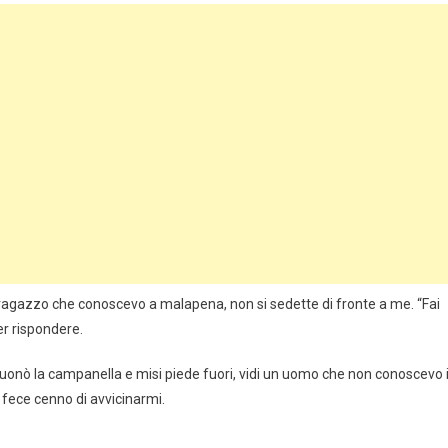
 ragazzo che conoscevo a malapena, non si sedette di fronte a me. “Fai
er rispondere.
suonò la campanella e misi piede fuori, vidi un uomo che non conoscevo 
 fece cenno di avvicinarmi.