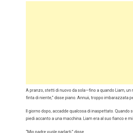
A pranzo, stetti di nuovo da sola—fino a quando Liam, un
finta di niente,” disse piano. Annuii, troppo imbarazzata p
Il giorno dopo, accadde qualcosa di inaspettato. Quando 
piedi accanto a una macchina. Liam era al suo fianco e mi
“Mio padre vuole parlarti,” disse.