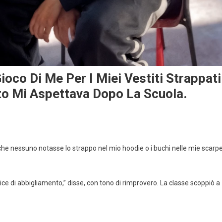
oco Di Me Per I Miei Vestiti Strappati
to Mi Aspettava Dopo La Scuola.
he nessuno notasse lo strappo nel mio hoodie o i buchi nelle mie scarpe
ce di abbigliamento,” disse, con tono di rimprovero. La classe scoppiò a