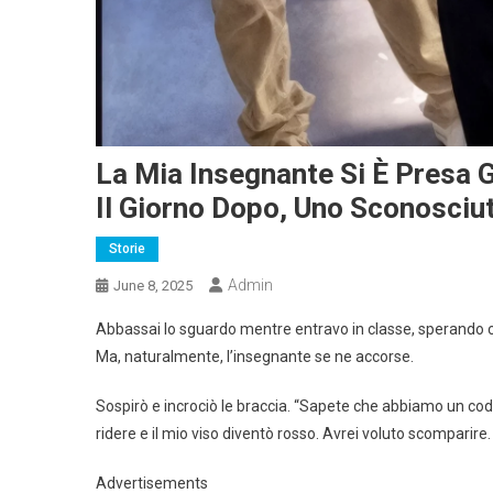
La Mia Insegnante Si È Presa Gi
Il Giorno Dopo, Uno Sconosciu
Storie
Admin
June 8, 2025
Abbassai lo sguardo mentre entravo in classe, sperando c
Ma, naturalmente, l’insegnante se ne accorse.
Sospirò e incrociò le braccia. “Sapete che abbiamo un codi
ridere e il mio viso diventò rosso. Avrei voluto scomparire.
Advertisements