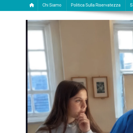
Chi Siamo
Politica Sulla Riservatezza
S