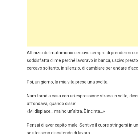
All’inizio del matrimonio cercavo sempre di prendermi cur
soddisfatta di me perché lavoravo in banca, uscivo presto
cercavo soltanto, in silenzio, di cambiare per andare d’ac
Poi, un giorno, la mia vita prese una svolta.
Nam tornò a casa con un’espressione strana in volto, dice
affondava, quando disse:
«Mi dispiace… ma ho un’altra. È incinta…»
Pensai di aver capito male. Sentivo il cuore stringersi in
se stessimo discutendo di lavoro.