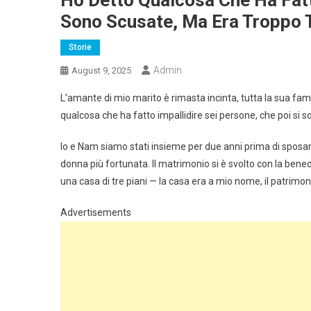
Sono Scusate, Ma Era Troppo 
Storie
Admin
August 9, 2025
L’amante di mio marito è rimasta incinta, tutta la sua fami
qualcosa che ha fatto impallidire sei persone, che poi si 
Io e Nam siamo stati insieme per due anni prima di sposarc
donna più fortunata. Il matrimonio si è svolto con la ben
una casa di tre piani — la casa era a mio nome, il patrimon
Advertisements