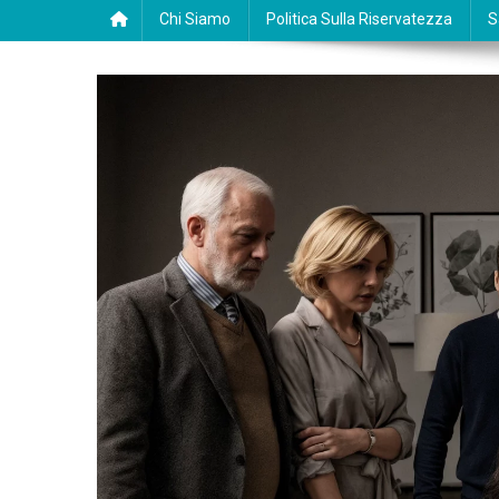
Chi Siamo
Politica Sulla Riservatezza
S