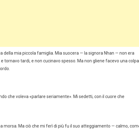
a della mia piccola famiglia. Mia suocera — la signora Nhan — non era
 e tornavo tardi, e non cucinavo spesso. Ma non gliene facevo una colpa
cordo.
ndo che voleva «parlare seriamente». Mi sedetti, con il cuore che
 una morsa. Ma ciò che mi ferì di più fu il suo atteggiamento — calmo, com