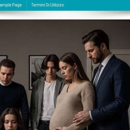
ample Page
Termini Di Utilizzo