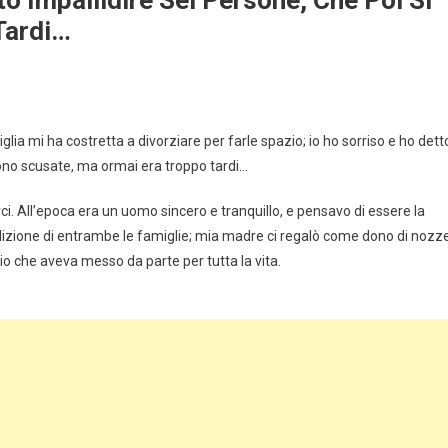
Tardi…
glia mi ha costretta a divorziare per farle spazio; io ho sorriso e ho dett
sono scusate, ma ormai era troppo tardi…
i. All’epoca era un uomo sincero e tranquillo, e pensavo di essere la
edizione di entrambe le famiglie; mia madre ci regalò come dono di nozz
io che aveva messo da parte per tutta la vita.