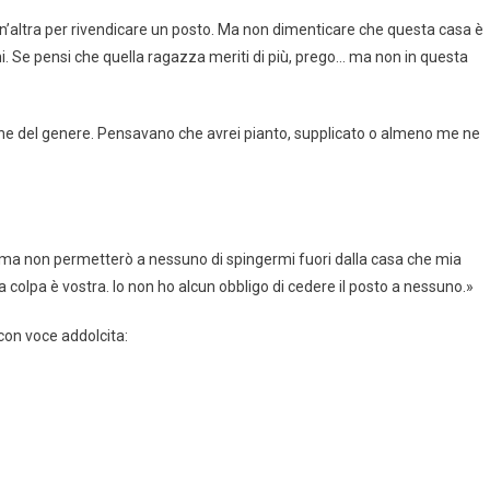
 un’altra per rivendicare un posto. Ma non dimenticare che questa casa è
mi. Se pensi che quella ragazza meriti di più, prego… ma non in questa
ne del genere. Pensavano che avrei pianto, supplicato o almeno me ne
 ma non permetterò a nessuno di spingermi fuori dalla casa che mia
a colpa è vostra. Io non ho alcun obbligo di cedere il posto a nessuno.»
con voce addolcita: