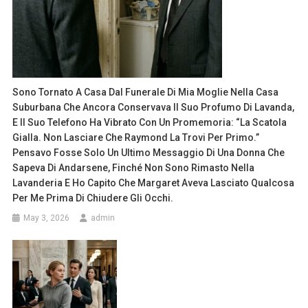
Sono Tornato A Casa Dal Funerale Di Mia Moglie Nella Casa
Suburbana Che Ancora Conservava Il Suo Profumo Di Lavanda,
E Il Suo Telefono Ha Vibrato Con Un Promemoria: “La Scatola
Gialla. Non Lasciare Che Raymond La Trovi Per Primo.”
Pensavo Fosse Solo Un Ultimo Messaggio Di Una Donna Che
Sapeva Di Andarsene, Finché Non Sono Rimasto Nella
Lavanderia E Ho Capito Che Margaret Aveva Lasciato Qualcosa
Per Me Prima Di Chiudere Gli Occhi.
May 3, 2026
admin