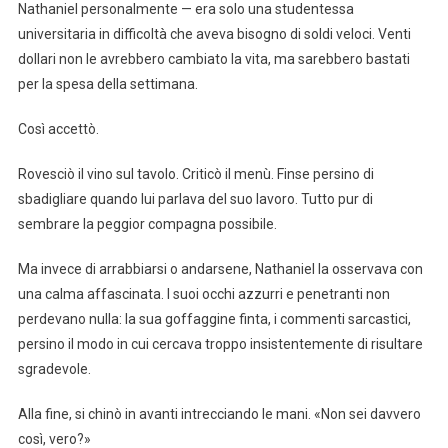
Nathaniel personalmente — era solo una studentessa
universitaria in difficoltà che aveva bisogno di soldi veloci. Venti
dollari non le avrebbero cambiato la vita, ma sarebbero bastati
per la spesa della settimana.
Così accettò.
Rovesciò il vino sul tavolo. Criticò il menù. Finse persino di
sbadigliare quando lui parlava del suo lavoro. Tutto pur di
sembrare la peggior compagna possibile.
Ma invece di arrabbiarsi o andarsene, Nathaniel la osservava con
una calma affascinata. I suoi occhi azzurri e penetranti non
perdevano nulla: la sua goffaggine finta, i commenti sarcastici,
persino il modo in cui cercava troppo insistentemente di risultare
sgradevole.
Alla fine, si chinò in avanti intrecciando le mani. «Non sei davvero
così, vero?»