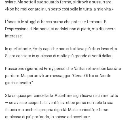
sviare. Ma sotto il suo sguardo fermo, si ritrovò a sussurrare:
«Non ho mai cenato in un posto così bello in tutta la mia vita.»
L’onestà le sfuggì di bocca prima che potesse fermarsi. E
l’espressione di Nathaniel si addolcì, non di pietà, ma di sincero
interesse.
In quell’istante, Emily capì che non si trattava più di un lavoretto.
Si era cacciata in qualcosa di molto più grande di venti dollari.
Passarono i giorni, ed Emily pensò che Nathaniel avrebbe lasciato
perdere. Ma poi arrivò un messaggio: “Cena. Offro io. Niente
giochi stavolta.”
Stava quasi per cancellarlo. Accettare significava rischiare tutto
— se avesse scoperto la verità, avrebbe perso non solo la sua
fiducia ma anche la propria dignità. Ma la curiosità, e forse
qualcosa di più profondo, la spinse ad accettare.