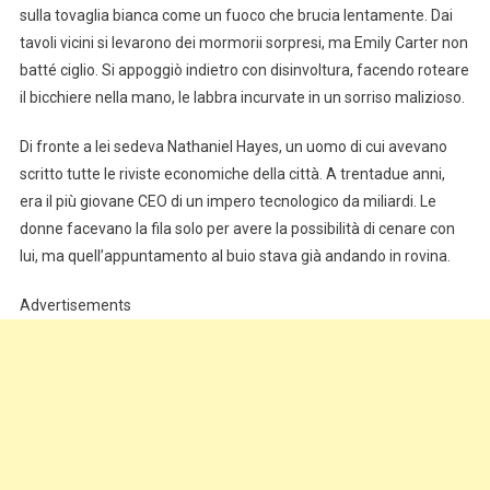
sulla tovaglia bianca come un fuoco che brucia lentamente. Dai
tavoli vicini si levarono dei mormorii sorpresi, ma Emily Carter non
batté ciglio. Si appoggiò indietro con disinvoltura, facendo roteare
il bicchiere nella mano, le labbra incurvate in un sorriso malizioso.
Di fronte a lei sedeva Nathaniel Hayes, un uomo di cui avevano
scritto tutte le riviste economiche della città. A trentadue anni,
era il più giovane CEO di un impero tecnologico da miliardi. Le
donne facevano la fila solo per avere la possibilità di cenare con
lui, ma quell’appuntamento al buio stava già andando in rovina.
Advertisements