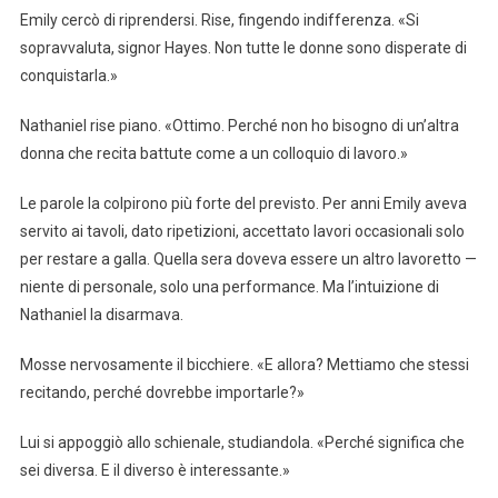
Emily cercò di riprendersi. Rise, fingendo indifferenza. «Si
sopravvaluta, signor Hayes. Non tutte le donne sono disperate di
conquistarla.»
Nathaniel rise piano. «Ottimo. Perché non ho bisogno di un’altra
donna che recita battute come a un colloquio di lavoro.»
Le parole la colpirono più forte del previsto. Per anni Emily aveva
servito ai tavoli, dato ripetizioni, accettato lavori occasionali solo
per restare a galla. Quella sera doveva essere un altro lavoretto —
niente di personale, solo una performance. Ma l’intuizione di
Nathaniel la disarmava.
Mosse nervosamente il bicchiere. «E allora? Mettiamo che stessi
recitando, perché dovrebbe importarle?»
Lui si appoggiò allo schienale, studiandola. «Perché significa che
sei diversa. E il diverso è interessante.»