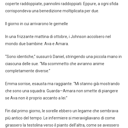
coperte raddoppiate, pannolini raddoppiati. Eppure, a ogni sfida
corrispondeva una benedizione moltiplicata per due.
Il giorno in cui arrivarono le gemelle
In una frizzante mattina di ottobre, i Johnson accolsero nel
mondo due bambine: Ava e Amara.
“Sono identiche,” sussurrò Daniel, stringendo una piccola mano in
ciascuna delle sue. “Ma scommetto che avranno anime
completamente diverse.”
Emma sorrise, esausta ma raggiante. “Mi stanno già mostrando
che sono una squadra. Guarda—Amara non smette di piangere
se Ava non è proprio accanto a lei.”
Fin dal primo giorno, le sorelle ebbero un legame che sembrava
più antico del tempo. Le infermiere si meravigliavano di come
girassero la testolina verso il pianto dell’altra, come se avessero