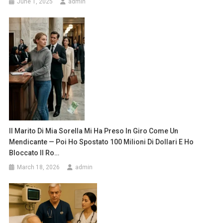
June 1, 2025
admin
Il Marito Di Mia Sorella Mi Ha Preso In Giro Come Un
Mendicante — Poi Ho Spostato 100 Milioni Di Dollari E Ho
Bloccato Il Ro…
March 18, 2026
admin