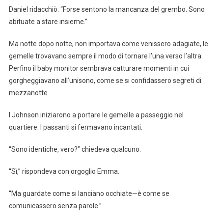
Daniel ridacchiò. “Forse sentono la mancanza del grembo. Sono
abituate a stare insieme.”
Ma notte dopo notte, non importava come venissero adagiate, le
gemelle trovavano sempre il modo di tornare l’una verso l’altra.
Perfino il baby monitor sembrava catturare momenti in cui
gorgheggiavano all’unisono, come se si confidassero segreti di
mezzanotte.
I Johnson iniziarono a portare le gemelle a passeggio nel
quartiere. I passanti si fermavano incantati.
“Sono identiche, vero?” chiedeva qualcuno.
“Sì,” rispondeva con orgoglio Emma.
“Ma guardate come si lanciano occhiate—è come se
comunicassero senza parole.”