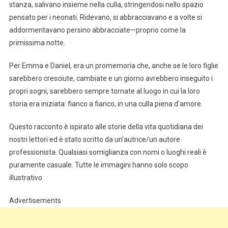
stanza, salivano insieme nella culla, stringendosi nello spazio
pensato per i neonati. Ridevano, si abbracciavano e a volte si
addormentavano persino abbracciate—proprio come la
primissima notte.
Per Emma e Daniel, era un promemoria che, anche se le loro figlie
sarebbero cresciute, cambiate e un giorno avrebbero inseguito i
propri sogni, sarebbero sempre tornate al luogo in cui la loro
storia era iniziata: fianco a fianco, in una culla piena d’amore.
Questo racconto è ispirato alle storie della vita quotidiana dei
nostri lettori ed è stato scritto da un’autrice/un autore
professionista. Qualsiasi somiglianza con nomi o luoghi reali è
puramente casuale. Tutte le immagini hanno solo scopo
illustrativo.
Advertisements