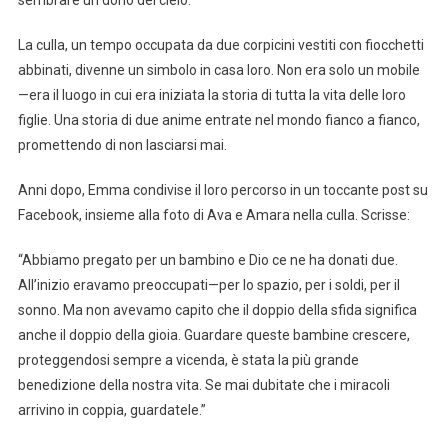
La culla, un tempo occupata da due corpicini vestiti con fiocchetti
abbinati, divenne un simbolo in casa loro. Non era solo un mobile
—era il luogo in cui era iniziata la storia di tutta la vita delle loro
figlie. Una storia di due anime entrate nel mondo fianco a fianco,
promettendo di non lasciarsi mai.
Anni dopo, Emma condivise il loro percorso in un toccante post su
Facebook, insieme alla foto di Ava e Amara nella culla. Scrisse:
“Abbiamo pregato per un bambino e Dio ce ne ha donati due.
All’inizio eravamo preoccupati—per lo spazio, per i soldi, per il
sonno. Ma non avevamo capito che il doppio della sfida significa
anche il doppio della gioia. Guardare queste bambine crescere,
proteggendosi sempre a vicenda, è stata la più grande
benedizione della nostra vita. Se mai dubitate che i miracoli
arrivino in coppia, guardatele.”