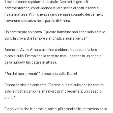
Il post divenne rapidamente virale. Genitori di gemelli
commentarono, condividendo le loro storie di notti insonni e
risate inattese. Altri, che avevano sempre sognato dei gemelli,
trovarono speranza nelle parole di Emma.
Un commento spiccava: “Queste bambine non sono solo sorelle—
sono la prova che l’amore si moltiplica, non si divide.”
Anche se Ava e Amara alla fine crebbero troppo per la loro
piccola culla, Emma non la cedette mai. La tenne in un angolo
della nursery, lucidata e in attesa.
“Perché non la vendi?” chiese una volta Daniel.
Emma sorrise dolcemente. “Perché questa culla non ha tenuto
solo le nostre bambine, ma il loro primo legame. È un pezzo di
storia.”
E ogni volta che le gemelle, ormai più grandicelle, entravano nella