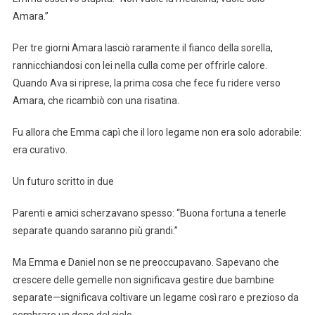
Amara.”
Per tre giorni Amara lasciò raramente il fianco della sorella,
rannicchiandosi con lei nella culla come per offrirle calore.
Quando Ava si riprese, la prima cosa che fece fu ridere verso
Amara, che ricambiò con una risatina.
Fu allora che Emma capì che il loro legame non era solo adorabile:
era curativo.
Un futuro scritto in due
Parenti e amici scherzavano spesso: “Buona fortuna a tenerle
separate quando saranno più grandi.”
Ma Emma e Daniel non se ne preoccupavano. Sapevano che
crescere delle gemelle non significava gestire due bambine
separate—significava coltivare un legame così raro e prezioso da
sembrare un dono del cielo.