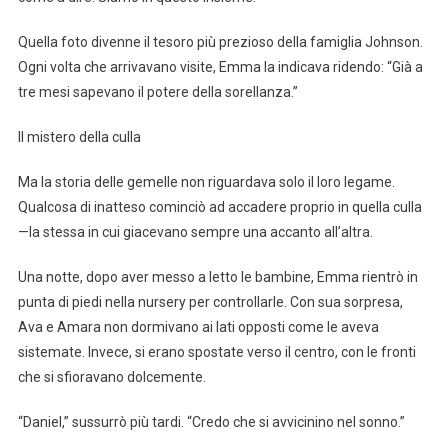
Quella foto divenne il tesoro più prezioso della famiglia Johnson.
Ogni volta che arrivavano visite, Emma la indicava ridendo: “Già a
tre mesi sapevano il potere della sorellanza.”
Il mistero della culla
Ma la storia delle gemelle non riguardava solo il loro legame.
Qualcosa di inatteso cominciò ad accadere proprio in quella culla
—la stessa in cui giacevano sempre una accanto all’altra.
Una notte, dopo aver messo a letto le bambine, Emma rientrò in
punta di piedi nella nursery per controllarle. Con sua sorpresa,
Ava e Amara non dormivano ai lati opposti come le aveva
sistemate. Invece, si erano spostate verso il centro, con le fronti
che si sfioravano dolcemente.
“Daniel,” sussurrò più tardi. “Credo che si avvicinino nel sonno.”