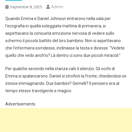
Admin
September 8, 2025
Quando Emma e Daniel Johnson entrarono nella sala per
l’ecografia in quella soleggiata mattina di primavera, si
aspettavano la consueta emozione nervosa di vedere sullo
schermo il piccolo battito del loro bambino. Non si aspettavano
che l’infermiera sorridesse, inclinasse la testa e dicesse: “Vedete
quello che vedo anch’io? Là dentro ci sono due piccoli miracoli.”
Per qualche secondo nella stanza calò il silenzio. Gli occhi di
Emma si spalancarono. Daniel si strofinò la fronte, chiedendosi se
stesse immaginando. Due bambini? Gemelli? Il pensiero era al
tempo stesso travolgente e magico.
Advertisements