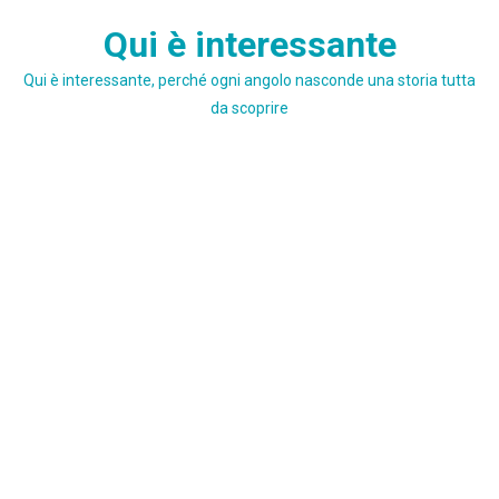
Skip
Qui è interessante
to
content
Qui è interessante, perché ogni angolo nasconde una storia tutta
da scoprire