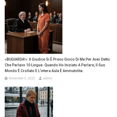
«BUGIARDA!»: Il Giudice Si È Preso Gioco Di Me Per Aver Detto
Che Parlavo 10 Lingue. Quando Ho Iniziato A Parlare, Il Suo
Mondo È Crollato E L’intera Aula È Ammutolita.
November 5, 2025
admin