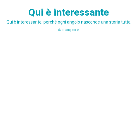
Skip
Qui è interessante
to
content
Qui è interessante, perché ogni angolo nasconde una storia tutta
da scoprire