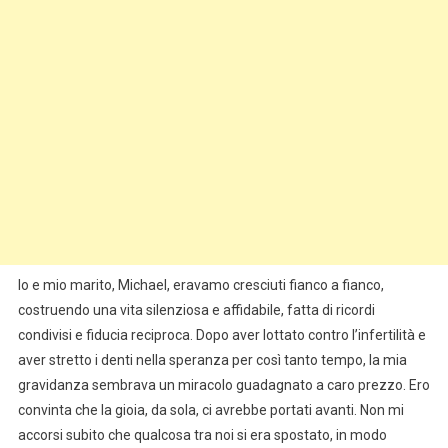
Io e mio marito, Michael, eravamo cresciuti fianco a fianco,
costruendo una vita silenziosa e affidabile, fatta di ricordi
condivisi e fiducia reciproca. Dopo aver lottato contro l’infertilità e
aver stretto i denti nella speranza per così tanto tempo, la mia
gravidanza sembrava un miracolo guadagnato a caro prezzo. Ero
convinta che la gioia, da sola, ci avrebbe portati avanti. Non mi
accorsi subito che qualcosa tra noi si era spostato, in modo