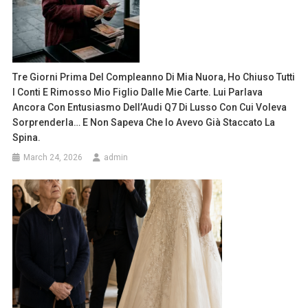
Tre Giorni Prima Del Compleanno Di Mia Nuora, Ho Chiuso Tutti
I Conti E Rimosso Mio Figlio Dalle Mie Carte. Lui Parlava
Ancora Con Entusiasmo Dell’Audi Q7 Di Lusso Con Cui Voleva
Sorprenderla… E Non Sapeva Che Io Avevo Già Staccato La
Spina.
March 24, 2026
admin