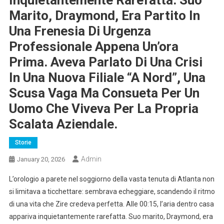
Inquietantemente Rarefatta. Suo
Marito, Draymond, Era Partito In
Una Frenesia Di Urgenza
Professionale Appena Un’ora
Prima. Aveva Parlato Di Una Crisi
In Una Nuova Filiale “a Nord”, Una
Scusa Vaga Ma Consueta Per Un
Uomo Che Viveva Per La Propria
Scalata Aziendale.
Storie
Admin
January 20, 2026
L’orologio a parete nel soggiorno della vasta tenuta di Atlanta non
si limitava a ticchettare: sembrava echeggiare, scandendo il ritmo
di una vita che Zire credeva perfetta. Alle 00:15, l’aria dentro casa
appariva inquietantemente rarefatta. Suo marito, Draymond, era