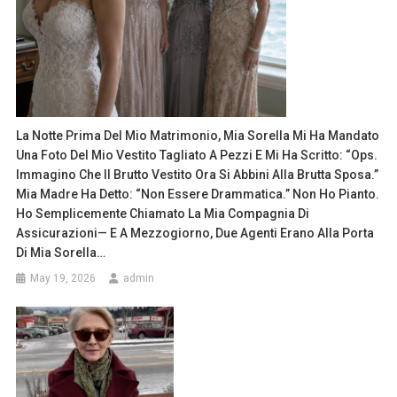
La Notte Prima Del Mio Matrimonio, Mia Sorella Mi Ha Mandato
Una Foto Del Mio Vestito Tagliato A Pezzi E Mi Ha Scritto: “Ops.
Immagino Che Il Brutto Vestito Ora Si Abbini Alla Brutta Sposa.”
Mia Madre Ha Detto: “Non Essere Drammatica.” Non Ho Pianto.
Ho Semplicemente Chiamato La Mia Compagnia Di
Assicurazioni— E A Mezzogiorno, Due Agenti Erano Alla Porta
Di Mia Sorella…
May 19, 2026
admin