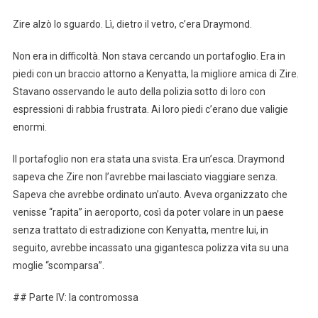
Zire alzò lo sguardo. Lì, dietro il vetro, c’era Draymond.
Non era in difficoltà. Non stava cercando un portafoglio. Era in
piedi con un braccio attorno a Kenyatta, la migliore amica di Zire.
Stavano osservando le auto della polizia sotto di loro con
espressioni di rabbia frustrata. Ai loro piedi c’erano due valigie
enormi.
Il portafoglio non era stata una svista. Era un’esca. Draymond
sapeva che Zire non l’avrebbe mai lasciato viaggiare senza.
Sapeva che avrebbe ordinato un’auto. Aveva organizzato che
venisse “rapita” in aeroporto, così da poter volare in un paese
senza trattato di estradizione con Kenyatta, mentre lui, in
seguito, avrebbe incassato una gigantesca polizza vita su una
moglie “scomparsa”.
## Parte IV: la contromossa