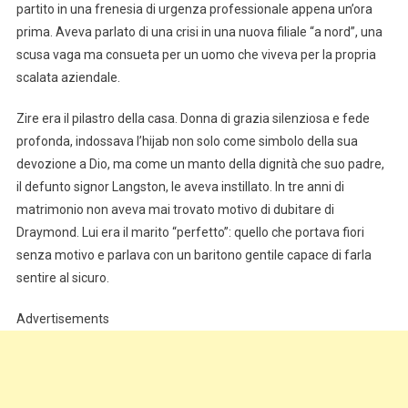
partito in una frenesia di urgenza professionale appena un’ora
prima. Aveva parlato di una crisi in una nuova filiale “a nord”, una
scusa vaga ma consueta per un uomo che viveva per la propria
scalata aziendale.
Zire era il pilastro della casa. Donna di grazia silenziosa e fede
profonda, indossava l’hijab non solo come simbolo della sua
devozione a Dio, ma come un manto della dignità che suo padre,
il defunto signor Langston, le aveva instillato. In tre anni di
matrimonio non aveva mai trovato motivo di dubitare di
Draymond. Lui era il marito “perfetto”: quello che portava fiori
senza motivo e parlava con un baritono gentile capace di farla
sentire al sicuro.
Advertisements