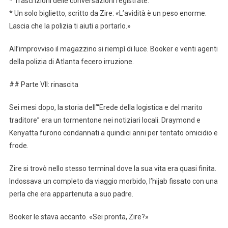
* Trascrizioni delle conversazioni registrate.
* Un solo biglietto, scritto da Zire: «L’avidità è un peso enorme.
Lascia che la polizia ti aiuti a portarlo.»
All’improvviso il magazzino si riempì di luce. Booker e venti agenti
della polizia di Atlanta fecero irruzione.
## Parte VII: rinascita
Sei mesi dopo, la storia dell’“Erede della logistica e del marito
traditore” era un tormentone nei notiziari locali. Draymond e
Kenyatta furono condannati a quindici anni per tentato omicidio e
frode.
Zire si trovò nello stesso terminal dove la sua vita era quasi finita.
Indossava un completo da viaggio morbido, l’hijab fissato con una
perla che era appartenuta a suo padre.
Booker le stava accanto. «Sei pronta, Zire?»