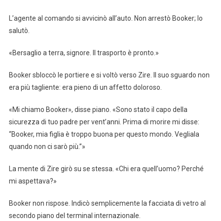
L’agente al comando si avvicinò all’auto. Non arrestò Booker; lo
salutò.
«Bersaglio a terra, signore. Il trasporto è pronto.»
Booker sbloccò le portiere e si voltò verso Zire. Il suo sguardo non
era più tagliente: era pieno di un affetto doloroso.
«Mi chiamo Booker», disse piano. «Sono stato il capo della
sicurezza di tuo padre per vent’anni. Prima di morire mi disse:
“Booker, mia figlia è troppo buona per questo mondo. Vegliala
quando non ci sarò più.”»
La mente di Zire girò su se stessa. «Chi era quell’uomo? Perché
mi aspettava?»
Booker non rispose. Indicò semplicemente la facciata di vetro al
secondo piano del terminal internazionale.