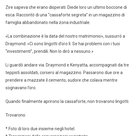
Zire sapeva che erano disperati. Diede loro un ultimo boccone di
esca. Raccontò di una “cassaforte segreta” in un magazzino di
famiglia abbandonato nella zona industriale.
«La combinazione è la data del nostro matrimonio», sussurrò a
Draymond. «Ci sono lingotti d’oro lì. Se hai problemi con i tuoi
“investimenti”, prendili. Non lo dirò a nessuno.»
Li guardò andare via. Draymond e Kenyatta, accompagnati da tre
teppisti assoldati, corsero al magazzino. Passarono due ore a
prendere a mazzate il cemento, sudore che colava mentre
sognavano l’oro.
Quando finalmente aprirono la cassaforte, non trovarono lingotti.
Trovarono:
* Foto di loro due insieme negli hotel.