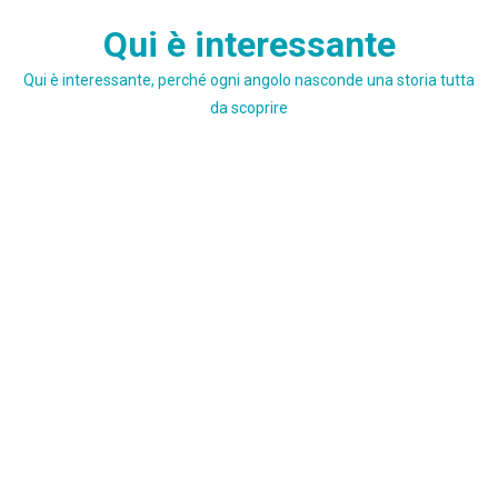
Skip
Qui è interessante
to
content
Qui è interessante, perché ogni angolo nasconde una storia tutta
da scoprire