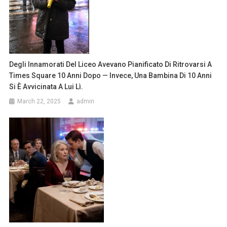
Degli Innamorati Del Liceo Avevano Pianificato Di Ritrovarsi A
Times Square 10 Anni Dopo — Invece, Una Bambina Di 10 Anni
Si È Avvicinata A Lui Lì.
March 22, 2025
admin