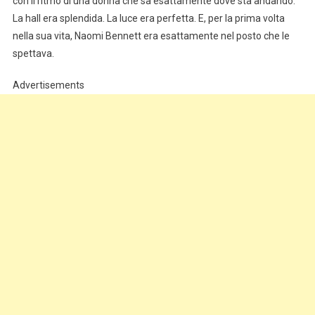
con il ritmo di una donna che sa esattamente dove sta andando.
La hall era splendida. La luce era perfetta. E, per la prima volta
nella sua vita, Naomi Bennett era esattamente nel posto che le
spettava.
Advertisements