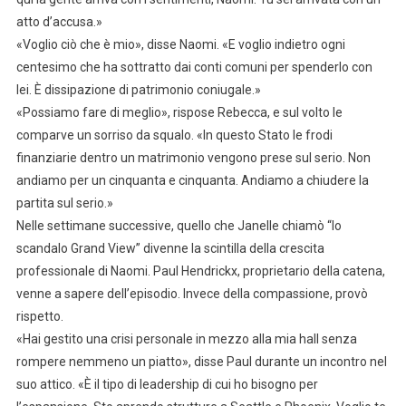
atto d’accusa.»
«Voglio ciò che è mio», disse Naomi. «E voglio indietro ogni
centesimo che ha sottratto dai conti comuni per spenderlo con
lei. È dissipazione di patrimonio coniugale.»
«Possiamo fare di meglio», rispose Rebecca, e sul volto le
comparve un sorriso da squalo. «In questo Stato le frodi
finanziarie dentro un matrimonio vengono prese sul serio. Non
andiamo per un cinquanta e cinquanta. Andiamo a chiudere la
partita sul serio.»
Nelle settimane successive, quello che Janelle chiamò “lo
scandalo Grand View” divenne la scintilla della crescita
professionale di Naomi. Paul Hendrickx, proprietario della catena,
venne a sapere dell’episodio. Invece della compassione, provò
rispetto.
«Hai gestito una crisi personale in mezzo alla mia hall senza
rompere nemmeno un piatto», disse Paul durante un incontro nel
suo attico. «È il tipo di leadership di cui ho bisogno per