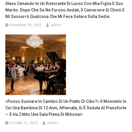
Stavo Cenando In Un Ristorante Di Lusso Con Mia Figlia E Suo
Marito. Dopo Che Se Ne Furono Andati, Il Cameriere Si Chinò E
Mi Sussurrò Qualcosa Che Mi Fece Gelare Sulla Sedia.
November 30, 2025
admin
«Posso Suonare In Cambio Di Un Piatto Di Cibo?» Il Momento In
Cui Una Bambina Di 12 Anni, Affamata, Si È Seduta Al Pianoforte
— E Ha Zittito Una Sala Piena Di Milionari
October 31, 2025
admin