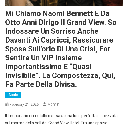
Mi Chiamo Naomi Bennett E Da
Otto Anni Dirigo Il Grand View. So
Indossare Un Sorriso Anche
Davanti Ai Capricci, Rassicurare
Spose Sull’orlo Di Una Crisi, Far
Sentire Un VIP Insieme
Importantissimo E “quasi
Invisibile”. La Compostezza, Qui,
Fa Parte Della Divisa.
Storie
Admin
February 21, 2026
Il lampadario di cristallo riversava una luce perfetta e spezzata
sul marmo della hall del Grand View Hotel. Era uno spazio