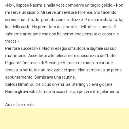
«No», rispose Naomi, e nella voce comparve un taglio gelido. «Non
mi serve un sicario. Mi serve un revisore forense. Sto facendo
screenshot di tutto: prenotazione, indirizzo IP da cui è stata fatta,
log della carta. Ha prenotato dal portatile dell’ufficio, Janelle. È
talmente arrogante che non ha nemmeno pensato di coprire le
tracce.»
Per l’ora successiva, Naomi eseguì un’autopsia digitale sul suo
matrimonio. Accedette alle telecamere di sicurezza dell’hotel.
Riguardò l’ingresso di Sterling e Veronica: il modo in cui lui le
teneva la porta, la naturalezza dei gesti. Non sembrava un primo
appuntamento. Sembrava una routine.
Salvò i filmati su tre cloud diversi. Se Sterling voleva giocare,
Naomi gli avrebbe fornito la scacchiera, i pezzi e il regolamento.
Advertisements