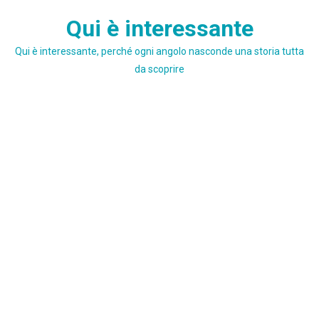
Skip
Qui è interessante
to
content
Qui è interessante, perché ogni angolo nasconde una storia tutta
da scoprire