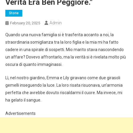
Verità Era Ben Peggiore.”
Storie
Admin
February 20, 2025
Quando una nuova famiglia si è trasferita accanto a noi, la
straordinaria somiglianza tra la loro figlia e la mia mi ha fatto
cadere in una spirale di sospetti. Mio marito stava nascondendo
un affare? Dovevo affrontarlo, ma la verità si è rivelata molto più
oscura di quanto immaginassi.
Lì, nel nostro giardino, Emma e Lily giravano come due girasoli
gemelli inseguendo la luce. La loro risata risuonava, un’armonia
perfetta che avrebbe dovuto riscaldarmi il cuore. Ma invece, mi
ha gelato il sangue.
Advertisements