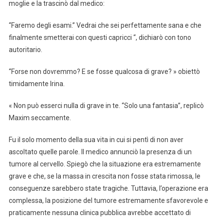
moglie e la trascinò dal medico:
“Faremo degli esami.” Vedrai che sei perfettamente sana e che
finalmente smetterai con questi capricci “, dichiarò con tono
autoritario.
“Forse non dovremmo? E se fosse qualcosa di grave? » obiettò
timidamente Irina.
« Non può esserci nulla di grave in te. “Solo una fantasia”, replicò
Maxim seccamente.
Fu il solo momento della sua vita in cui si pentì di non aver
ascoltato quelle parole. Il medico annunciò la presenza di un
tumore al cervello. Spiegò che la situazione era estremamente
grave e che, se la massa in crescita non fosse stata rimossa, le
conseguenze sarebbero state tragiche. Tuttavia, l’operazione era
complessa, la posizione del tumore estremamente sfavorevole e
praticamente nessuna clinica pubblica avrebbe accettato di