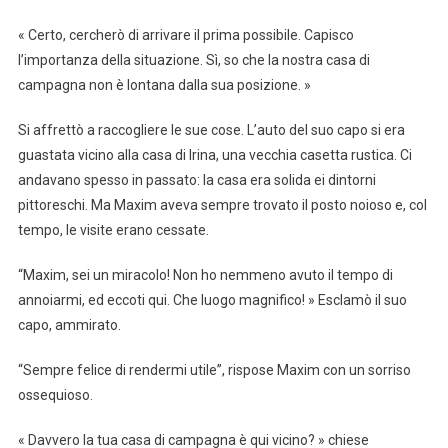
« Certo, cercherò di arrivare il prima possibile. Capisco
l’importanza della situazione. Sì, so che la nostra casa di
campagna non è lontana dalla sua posizione. »
Si affrettò a raccogliere le sue cose. L’auto del suo capo si era
guastata vicino alla casa di Irina, una vecchia casetta rustica. Ci
andavano spesso in passato: la casa era solida ei dintorni
pittoreschi. Ma Maxim aveva sempre trovato il posto noioso e, col
tempo, le visite erano cessate.
“Maxim, sei un miracolo! Non ho nemmeno avuto il tempo di
annoiarmi, ed eccoti qui. Che luogo magnifico! » Esclamò il suo
capo, ammirato.
“Sempre felice di rendermi utile”, rispose Maxim con un sorriso
ossequioso.
« Davvero la tua casa di campagna è qui vicino? » chiese