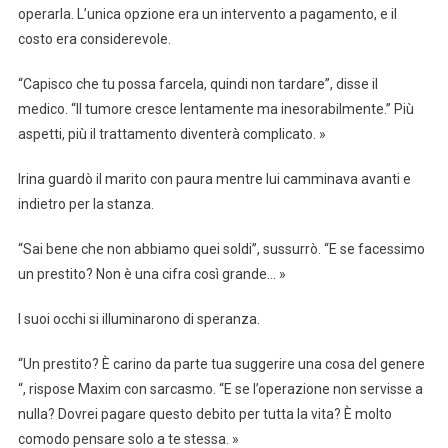
operarla. L’unica opzione era un intervento a pagamento, e il
costo era considerevole.
“Capisco che tu possa farcela, quindi non tardare”, disse il
medico. “Il tumore cresce lentamente ma inesorabilmente.” Più
aspetti, più il trattamento diventerà complicato. »
Irina guardò il marito con paura mentre lui camminava avanti e
indietro per la stanza.
“Sai bene che non abbiamo quei soldi”, sussurrò. “E se facessimo
un prestito? Non è una cifra così grande… »
I suoi occhi si illuminarono di speranza.
“Un prestito? È carino da parte tua suggerire una cosa del genere
“, rispose Maxim con sarcasmo. “E se l’operazione non servisse a
nulla? Dovrei pagare questo debito per tutta la vita? È molto
comodo pensare solo a te stessa. »