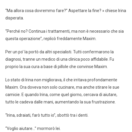
“Ma allora cosa dovremmo fare?” Aspettare la fine? » chiese Irina
disperata.
“Perché no? Continua i trattamenti, ma non è necessario che sia
questa operazione”, replicò freddamente Maxim.
Per un po’ la portò da altri specialisti. Tutti confermarono la
diagnosi, tranne un medico di una clinica poco affidabile. Fu
proprio la sua cura a base di pillole che convinse Maxim.
Lo stato di Irina non migliorava, il che irritava profondamente
Maxim. Ora doveva non solo cucinare, ma anche stirare le sue
camicie. E quando Irina, come quel giorno, cercava di aiutare,
tutto le cadeva dalle mani, aumentando la sua frustrazione.
“Irina, sdraiati, farò tutto io”, sbottò tra i denti.
“Voglio aiutare…” mormorò lei.