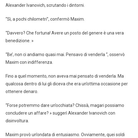
Alexander Ivanovich, scrutando i dintorni.
“Sì, a pochi chilometri”, confermò Maxim.
“Davvero? Che fortuna! Avere un posto del genere è una vera
benedizione. »
“Be’, non ci andiamo quasi mai. Pensavo di venderla “, osservò
Maxim con indifferenza.
Fino a quel momento, non aveva mai pensato di venderla. Ma
qualcosa dentro di lui gli diceva che era un’ottima occasione per
ottenere denaro.
“Forse potremmo dare un’occhiata? Chissà, magari possiamo
concludere un affare? » suggerì Alexander Ivanovich con
disinvoltura.
Maxim provò un’ondata di entusiasmo. Ovviamente, quei soldi