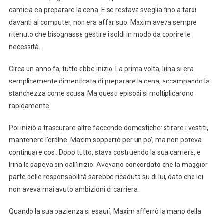
camicia ea preparare la cena. E se restava sveglia fino a tardi
davanti al computer, non era affar suo. Maxim aveva sempre
ritenuto che bisognasse gestire i soldi in modo da coprire le
necessità.
Circa un anno fa, tutto ebbe inizio. La prima volta, Irina si era
semplicemente dimenticata di preparare la cena, accampando la
stanchezza come scusa. Ma questi episodi si moltiplicarono
rapidamente.
Poi iniziò a trascurare altre faccende domestiche: stirare i vestiti,
mantenere l’ordine. Maxim sopportò per un po’, ma non poteva
continuare così. Dopo tutto, stava costruendo la sua carriera, e
Irina lo sapeva sin dall’inizio. Avevano concordato che la maggior
parte delle responsabilità sarebbe ricaduta su di lui, dato che lei
non aveva mai avuto ambizioni di carriera.
Quando la sua pazienza si esaurì, Maxim afferrò la mano della