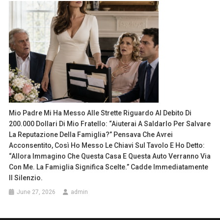
Mio Padre Mi Ha Messo Alle Strette Riguardo Al Debito Di
200.000 Dollari Di Mio Fratello: “Aiuterai A Saldarlo Per Salvare
La Reputazione Della Famiglia?” Pensava Che Avrei
Acconsentito, Così Ho Messo Le Chiavi Sul Tavolo E Ho Detto:
“Allora Immagino Che Questa Casa E Questa Auto Verranno Via
Con Me. La Famiglia Significa Scelte.” Cadde Immediatamente
Il Silenzio.
June 27, 2026
admin