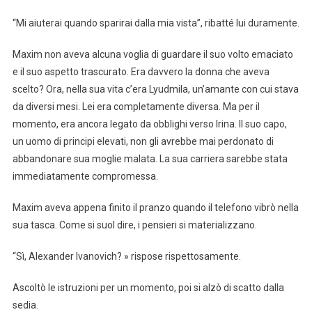
“Mi aiuterai quando sparirai dalla mia vista”, ribatté lui duramente.
Maxim non aveva alcuna voglia di guardare il suo volto emaciato
e il suo aspetto trascurato. Era davvero la donna che aveva
scelto? Ora, nella sua vita c’era Lyudmila, un’amante con cui stava
da diversi mesi. Lei era completamente diversa. Ma per il
momento, era ancora legato da obblighi verso Irina. Il suo capo,
un uomo di principi elevati, non gli avrebbe mai perdonato di
abbandonare sua moglie malata. La sua carriera sarebbe stata
immediatamente compromessa.
Maxim aveva appena finito il pranzo quando il telefono vibrò nella
sua tasca. Come si suol dire, i pensieri si materializzano.
“Sì, Alexander Ivanovich? » rispose rispettosamente.
Ascoltò le istruzioni per un momento, poi si alzò di scatto dalla
sedia.