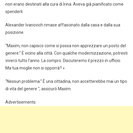
non erano destinati alla cura di Irina. Aveva già pianificato come
spenderli.
Alexander Ivanovich rimase affascinato dalla casa e dalla sua
posizione.
“Maxim, non capisco come si possa non apprezzare un posto del
genere.” È vicino alla città. Con qualche modernizzazione, potresti
viverci tutto l’anno. La compro. Discuteremo il prezzo in ufficio.
Ma tua moglie non si opporrà? »
“Nessun problema.” È una cittadina, non accetterebbe mai un tipo
di vita del genere “, assicurò Maxim.
Advertisements