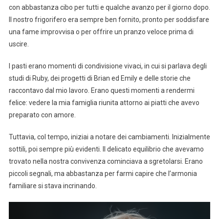
con abbastanza cibo per tutti e qualche avanzo per il giorno dopo.
Il nostro frigorifero era sempre ben fornito, pronto per soddisfare
una fame improvvisa o per offrire un pranzo veloce prima di
uscire.
I pasti erano momenti di condivisione vivaci, in cui si parlava degli
studi di Ruby, dei progetti di Brian ed Emily e delle storie che
raccontavo dal mio lavoro. Erano questi momenti a rendermi
felice: vedere la mia famiglia riunita attorno ai piatti che avevo
preparato con amore.
Tuttavia, col tempo, iniziai a notare dei cambiamenti. Inizialmente
sottili, poi sempre più evidenti. Il delicato equilibrio che avevamo
trovato nella nostra convivenza cominciava a sgretolarsi. Erano
piccoli segnali, ma abbastanza per farmi capire che l’armonia
familiare si stava incrinando.