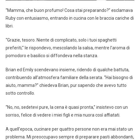
“Mamma, che buon profumo! Cosa stai preparando?” esclamava
Ruby con entusiasmo, entrando in cucina con le braccia cariche di
libri.
“Grazie, tesoro. Niente di complicato, solo i tuoi spaghetti
preferiti,” le rispondevo, mescolando la salsa, mentre l’aroma di
pomodoro e basilico si diffondeva nella stanza.
Brian ed Emily scendevano insieme, ridendo di qualche battuta,
contribuendo all’atmosfera familiare della serata. “Hai bisogno di
aiuto, mamma?” chiedeva Brian, pur sapendo che avevo tutto
sotto controllo.
“No, no, sedetevi pure, la cena è quasi pronta,” insistevo con un
sorriso, felice di vedere i miei figli e mia nuora così affiatati.
A quell’epoca, cucinare per quattro persone non era mai stato un
problema. Mi preoccupavo sempre di preparare pasti abbondanti,