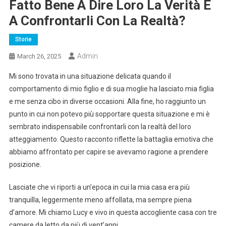
Fatto Bene A Dire Loro La Verità E
A Confrontarli Con La Realtà?
Storie
Admin
March 26, 2025
Mi sono trovata in una situazione delicata quando il
comportamento di mio figlio e di sua moglie ha lasciato mia figlia
e me senza cibo in diverse occasioni. Alla fine, ho raggiunto un
punto in cui non potevo più sopportare questa situazione e mi è
sembrato indispensabile confrontarli con la realtà del loro
atteggiamento. Questo racconto riflette la battaglia emotiva che
abbiamo affrontato per capire se avevamo ragione a prendere
posizione.
Lasciate che vi riporti a un’epoca in cui la mia casa era più
tranquilla, leggermente meno affollata, ma sempre piena
d’amore. Mi chiamo Lucy e vivo in questa accogliente casa con tre
camere da letto da più di vent’anni.