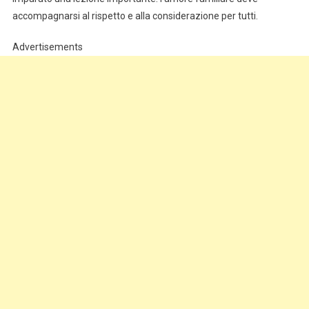
accompagnarsi al rispetto e alla considerazione per tutti.
Advertisements