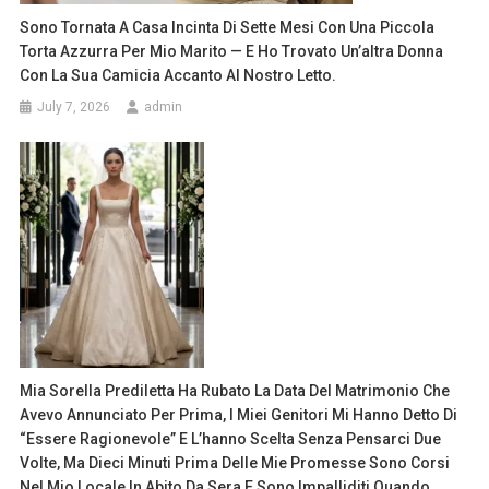
Sono Tornata A Casa Incinta Di Sette Mesi Con Una Piccola
Torta Azzurra Per Mio Marito — E Ho Trovato Un’altra Donna
Con La Sua Camicia Accanto Al Nostro Letto.
July 7, 2026
admin
Mia Sorella Prediletta Ha Rubato La Data Del Matrimonio Che
Avevo Annunciato Per Prima, I Miei Genitori Mi Hanno Detto Di
“essere Ragionevole” E L’hanno Scelta Senza Pensarci Due
Volte, Ma Dieci Minuti Prima Delle Mie Promesse Sono Corsi
Nel Mio Locale In Abito Da Sera E Sono Impalliditi Quando