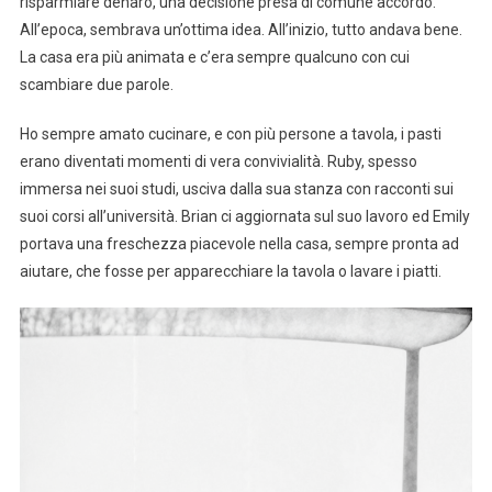
risparmiare denaro, una decisione presa di comune accordo.
All’epoca, sembrava un’ottima idea. All’inizio, tutto andava bene.
La casa era più animata e c’era sempre qualcuno con cui
scambiare due parole.
Ho sempre amato cucinare, e con più persone a tavola, i pasti
erano diventati momenti di vera convivialità. Ruby, spesso
immersa nei suoi studi, usciva dalla sua stanza con racconti sui
suoi corsi all’università. Brian ci aggiornata sul suo lavoro ed Emily
portava una freschezza piacevole nella casa, sempre pronta ad
aiutare, che fosse per apparecchiare la tavola o lavare i piatti.