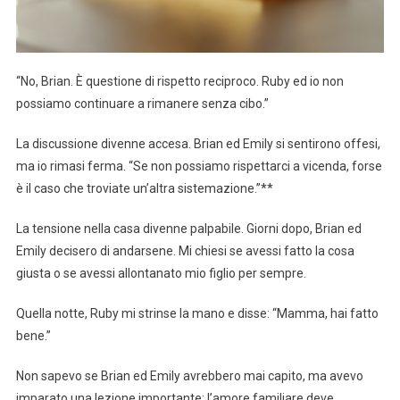
“No, Brian. È questione di rispetto reciproco. Ruby ed io non
possiamo continuare a rimanere senza cibo.”
La discussione divenne accesa. Brian ed Emily si sentirono offesi,
ma io rimasi ferma. “Se non possiamo rispettarci a vicenda, forse
è il caso che troviate un’altra sistemazione.”**
La tensione nella casa divenne palpabile. Giorni dopo, Brian ed
Emily decisero di andarsene. Mi chiesi se avessi fatto la cosa
giusta o se avessi allontanato mio figlio per sempre.
Quella notte, Ruby mi strinse la mano e disse: “Mamma, hai fatto
bene.”
Non sapevo se Brian ed Emily avrebbero mai capito, ma avevo
imparato una lezione importante: l’amore familiare deve