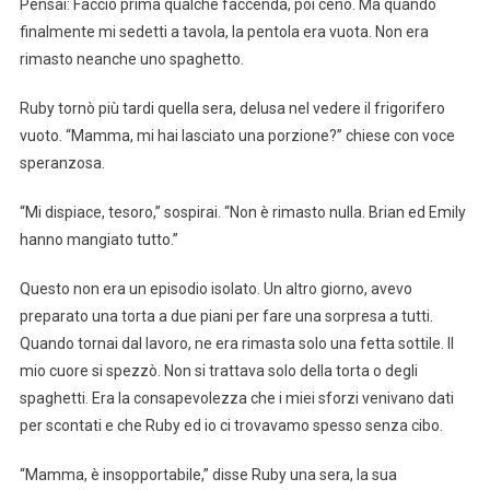
Pensai: Faccio prima qualche faccenda, poi ceno. Ma quando
finalmente mi sedetti a tavola, la pentola era vuota. Non era
rimasto neanche uno spaghetto.
Ruby tornò più tardi quella sera, delusa nel vedere il frigorifero
vuoto. “Mamma, mi hai lasciato una porzione?” chiese con voce
speranzosa.
“Mi dispiace, tesoro,” sospirai. “Non è rimasto nulla. Brian ed Emily
hanno mangiato tutto.”
Questo non era un episodio isolato. Un altro giorno, avevo
preparato una torta a due piani per fare una sorpresa a tutti.
Quando tornai dal lavoro, ne era rimasta solo una fetta sottile. Il
mio cuore si spezzò. Non si trattava solo della torta o degli
spaghetti. Era la consapevolezza che i miei sforzi venivano dati
per scontati e che Ruby ed io ci trovavamo spesso senza cibo.
“Mamma, è insopportabile,” disse Ruby una sera, la sua