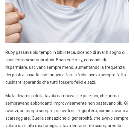
Ruby passava più tempo in biblioteca, dicendo di aver bisogno di
concentrarsi sui suoi studi. Brian ed Emily, cercando di
risparmiare, uscivano sempre meno, aumentando la frequenza
dei pasti a casa. Io continuavo a fare ciò che avevo sempre fatto:
cucinare, sperando che tutti fossero felici e sazi.
Ma la dinamica della tavola cambiava. Le porzioni, che prima
sembravano abbondanti, improvvisamente non bastavano più. Gli
avanzi, un tempo sempre presenti nel frigorifero, cominciavano a
scarseggiare. Quella sensazione di generosità, che avevo sempre
voluto dare alla mia famiglia, stava lentamente scomparendo.