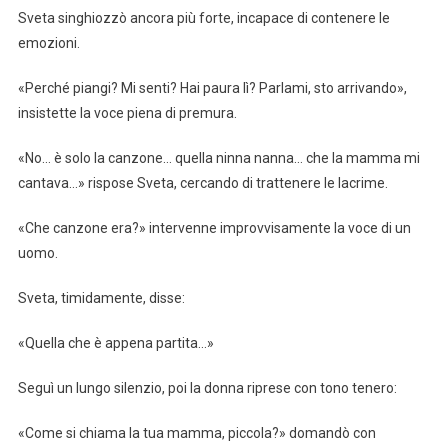
Sveta singhiozzò ancora più forte, incapace di contenere le
emozioni.
«Perché piangi? Mi senti? Hai paura lì? Parlami, sto arrivando»,
insistette la voce piena di premura.
«No… è solo la canzone… quella ninna nanna… che la mamma mi
cantava…» rispose Sveta, cercando di trattenere le lacrime.
«Che canzone era?» intervenne improvvisamente la voce di un
uomo.
Sveta, timidamente, disse:
«Quella che è appena partita…»
Seguì un lungo silenzio, poi la donna riprese con tono tenero:
«Come si chiama la tua mamma, piccola?» domandò con