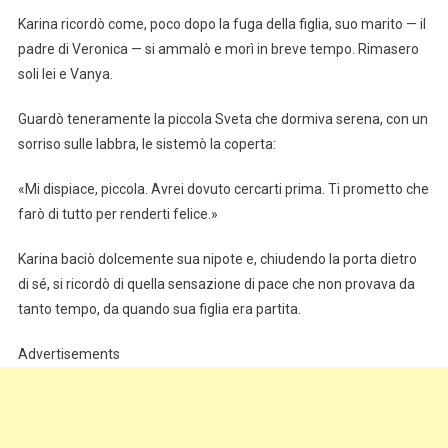
Karina ricordò come, poco dopo la fuga della figlia, suo marito — il
padre di Veronica — si ammalò e morì in breve tempo. Rimasero
soli lei e Vanya.
Guardò teneramente la piccola Sveta che dormiva serena, con un
sorriso sulle labbra, le sistemò la coperta:
«Mi dispiace, piccola. Avrei dovuto cercarti prima. Ti prometto che
farò di tutto per renderti felice.»
Karina baciò dolcemente sua nipote e, chiudendo la porta dietro
di sé, si ricordò di quella sensazione di pace che non provava da
tanto tempo, da quando sua figlia era partita.
Advertisements