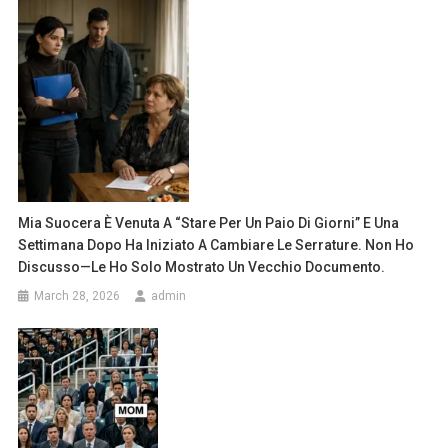
Mia Suocera È Venuta A “stare Per Un Paio Di Giorni” E Una
Settimana Dopo Ha Iniziato A Cambiare Le Serrature. Non Ho
Discusso—Le Ho Solo Mostrato Un Vecchio Documento.
March 28, 2026
admin