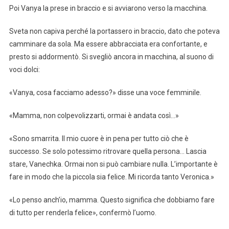
Poi Vanya la prese in braccio e si avviarono verso la macchina.
Sveta non capiva perché la portassero in braccio, dato che poteva
camminare da sola. Ma essere abbracciata era confortante, e
presto si addormentò. Si svegliò ancora in macchina, al suono di
voci dolci:
«Vanya, cosa facciamo adesso?» disse una voce femminile.
«Mamma, non colpevolizzarti, ormai è andata così…»
«Sono smarrita. Il mio cuore è in pena per tutto ciò che è
successo. Se solo potessimo ritrovare quella persona… Lascia
stare, Vanechka. Ormai non si può cambiare nulla. L’importante è
fare in modo che la piccola sia felice. Mi ricorda tanto Veronica.»
«Lo penso anch’io, mamma. Questo significa che dobbiamo fare
di tutto per renderla felice», confermò l’uomo.