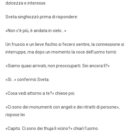
dolcezza e interesse.
Sveta singhiozzò prima di rispondere:
«Non c’è più, è andata in cielo…»
Un fruscio e un lieve fischio si fecero sentire, la connessione si
interruppe, ma dopo un momento la voce dell’uomo tornò:
«Siamo quasi arrivati, non preoccuparti. Sei ancora lì?»
«Sì…» confermò Sveta.
«Cosa vedi attorno a te?» chiese poi.
«Ci sono dei monumenti con angeli e dei ritratti di persone»,
rispose lei.
«Capito. Ci sono dei thuja lì vicino?» chiarì l’uomo.