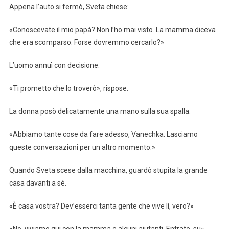
Appena l’auto si fermò, Sveta chiese:
«Conoscevate il mio papà? Non l’ho mai visto. La mamma diceva
che era scomparso. Forse dovremmo cercarlo?»
L’uomo annuì con decisione:
«Ti prometto che lo troverò», rispose.
La donna posò delicatamente una mano sulla sua spalla:
«Abbiamo tante cose da fare adesso, Vanechka. Lasciamo
queste conversazioni per un altro momento.»
Quando Sveta scese dalla macchina, guardò stupita la grande
casa davanti a sé.
«È casa vostra? Dev’esserci tanta gente che vive lì, vero?»