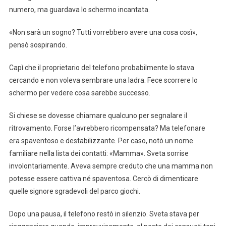
numero, ma guardava lo schermo incantata.
«Non sarà un sogno? Tutti vorrebbero avere una cosa così»,
pensò sospirando.
Capì che il proprietario del telefono probabilmente lo stava
cercando e non voleva sembrare una ladra. Fece scorrere lo
schermo per vedere cosa sarebbe successo.
Si chiese se dovesse chiamare qualcuno per segnalare il
ritrovamento. Forse l’avrebbero ricompensata? Ma telefonare
era spaventoso e destabilizzante. Per caso, notò un nome
familiare nella lista dei contatti: «Mamma». Sveta sorrise
involontariamente. Aveva sempre creduto che una mamma non
potesse essere cattiva né spaventosa. Cercò di dimenticare
quelle signore sgradevoli del parco giochi.
Dopo una pausa, il telefono restò in silenzio. Sveta stava per