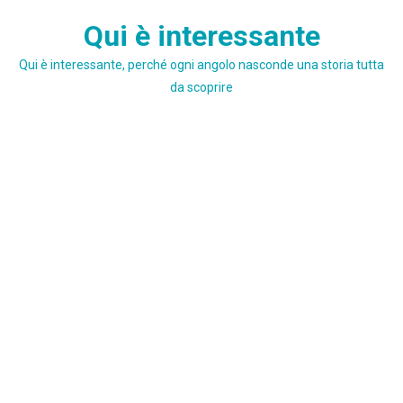
Skip
Qui è interessante
to
content
Qui è interessante, perché ogni angolo nasconde una storia tutta
da scoprire