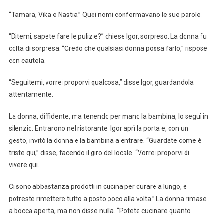
“Tamara, Vika e Nastia.” Quei nomi confermavano le sue parole.
“Ditemi, sapete fare le pulizie?” chiese Igor, sorpreso. La donna fu
colta di sorpresa. “Credo che qualsiasi donna possa farlo,” rispose
con cautela.
“Seguitemi, vorrei proporvi qualcosa,” disse Igor, guardandola
attentamente.
La donna, diffidente, ma tenendo per mano la bambina, lo seguì in
silenzio. Entrarono nel ristorante. Igor aprì la porta e, con un
gesto, invitò la donna e la bambina a entrare. “Guardate come è
triste qui,” disse, facendo il giro del locale. “Vorrei proporvi di
vivere qui.
Ci sono abbastanza prodotti in cucina per durare a lungo, e
potreste rimettere tutto a posto poco alla volta.” La donna rimase
a bocca aperta, ma non disse nulla. “Potete cucinare quanto