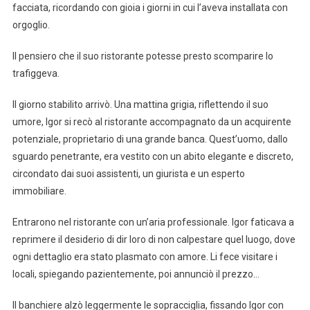
facciata, ricordando con gioia i giorni in cui l’aveva installata con
orgoglio.
Il pensiero che il suo ristorante potesse presto scomparire lo
trafiggeva.
Il giorno stabilito arrivò. Una mattina grigia, riflettendo il suo
umore, Igor si recò al ristorante accompagnato da un acquirente
potenziale, proprietario di una grande banca. Quest’uomo, dallo
sguardo penetrante, era vestito con un abito elegante e discreto,
circondato dai suoi assistenti, un giurista e un esperto
immobiliare.
Entrarono nel ristorante con un’aria professionale. Igor faticava a
reprimere il desiderio di dir loro di non calpestare quel luogo, dove
ogni dettaglio era stato plasmato con amore. Li fece visitare i
locali, spiegando pazientemente, poi annunciò il prezzo…
Il banchiere alzò leggermente le sopracciglia, fissando Igor con