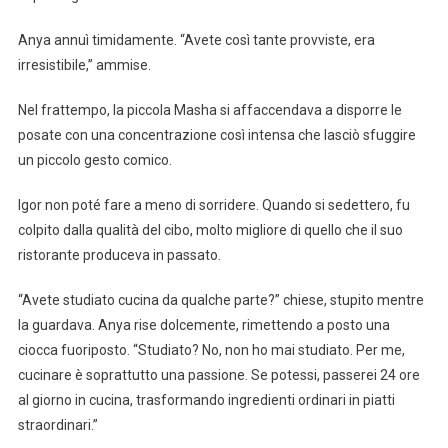
Anya annuì timidamente. “Avete così tante provviste, era
irresistibile,” ammise.
Nel frattempo, la piccola Masha si affaccendava a disporre le
posate con una concentrazione così intensa che lasciò sfuggire
un piccolo gesto comico.
Igor non poté fare a meno di sorridere. Quando si sedettero, fu
colpito dalla qualità del cibo, molto migliore di quello che il suo
ristorante produceva in passato.
“Avete studiato cucina da qualche parte?” chiese, stupito mentre
la guardava. Anya rise dolcemente, rimettendo a posto una
ciocca fuoriposto. “Studiato? No, non ho mai studiato. Per me,
cucinare è soprattutto una passione. Se potessi, passerei 24 ore
al giorno in cucina, trasformando ingredienti ordinari in piatti
straordinari.”