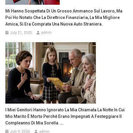
Mi Hanno Sospettata Di Un Grosso Ammanco Sul Lavoro, Ma
Poi Ho Notato Che La Direttrice Finanziaria, La Mia Migliore
Amica, Si Era Comprata Una Nuova Auto Straniera.
July 21, 2025
admin
I Miei Genitori Hanno Ignorato La Mia Chiamata La Notte In Cui
Mio Marito È Morto Perché Erano Impegnati A Festeggiare Il
Compleanno Di Mia Sorella. …
July 9, 2026
admin