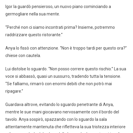
Igor la guardò pensieroso, un nuovo piano cominciando a
germogliare nella sua mente.
“Perché non ci siamo incontrati prima? Insieme, potremmo
raddrizzare questo ristorante.”
Anya lo fissò con attenzione. “Non è troppo tardi per questo ora?”
chiese con cautela.
Lui distolse lo sguardo. “Non posso correre questo rischio.” La sua
voce si abbassò, quasi un sussurro, tradendo tutta la tensione.
“Se falliamo, rimarrò con enormi debiti che non potrò mai
ripagare.”
Guardava altrove, evitando lo sguardo penetrante di Anya,
mentre le sue mani giocavano nervosamente con il bordo del
tavolo. Anya sospirò, spazzando con lo sguardo la sala
attentamente mantenuta che rifletteva la sua tristezza interiore