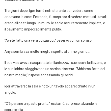
Tre giorni dopo, Igor tornò nel ristorante per vedere come
andavano le cose. Entrando, fu sorpreso di vedere che tutti i tavoli
erano allineati lungo un muro, le sedie accuratamente impilate, e
il pavimento impeccabilmente pulito.
“Avete fatto una vera pulizia qui,” osservò con un sorriso.
Anya sembrava molto meglio rispetto al primo giorno…
Il suo viso aveva riacquistato brillantezza, i suoi occhi brillavano, e
le sue labbra sfoggiavano un sorriso discreto. “Abbiamo fatto del
nostro meglio,” rispose abbassando gli occhi.
Igor attraversò la sala e notò un tavolo apparecchiato in un
angolo.
“C’è persino un pasto pronto,” esclamò, sorpreso, alzando le
sopracciglia.