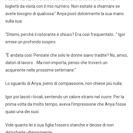
biglietti da visita con il mio numero. Non esitate a chiamare se
avete bisogno di qualcosa.” Anya posò dolcemente la sua mano
sulla sua.
“Ditemi, perché il ristorante è chiuso? Era così frequentato…” Igor
emise un profondo sospiro.
“È andata così. Pensate che solo le donne siano tradite? No, amici,
datori di lavoro… Ma non importa, penso che troverò un
acquirente nelle prossime settimane.”
Lo sguardo di Anya, pieno di compassione, non chiese più nulla.
Igor poi lasciò i locali, sentendo un calore strano nel cuore. Per la
prima volta da molto tempo, aveva l’impressione che Anya fosse
quasi una dei suoi.
Vide quanto lei e sua figlia fossero stanche e decise di non
disturbarle ulteriormente.