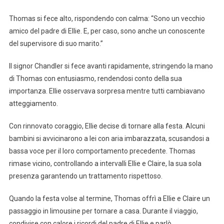
Thomas si fece alto, rispondendo con calma: “Sono un vecchio
amico del padre di Ellie. E, per caso, sono anche un conoscente
del supervisore di suo marito.”
Il signor Chandler si fece avanti rapidamente, stringendo la mano
di Thomas con entusiasmo, rendendosi conto della sua
importanza. Ellie osservava sorpresa mentre tutti cambiavano
atteggiamento.
Con rinnovato coraggio, Ellie decise di tornare alla festa. Alcuni
bambini si avvicinarono a lei con aria imbarazzata, scusandosi a
bassa voce per il loro comportamento precedente. Thomas
rimase vicino, controllando a intervalli Ellie e Claire, la sua sola
presenza garantendo un trattamento rispettoso.
Quando la festa volse al termine, Thomas offrì a Ellie e Claire un
passaggio in limousine per tornare a casa. Durante il viaggio,
condivise con calore i ricordi del padre di Ellie e parlò