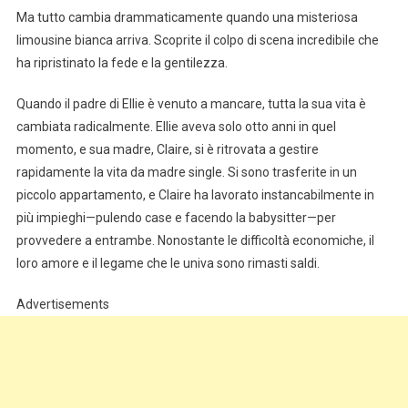
Ma tutto cambia drammaticamente quando una misteriosa
limousine bianca arriva. Scoprite il colpo di scena incredibile che
ha ripristinato la fede e la gentilezza.
Quando il padre di Ellie è venuto a mancare, tutta la sua vita è
cambiata radicalmente. Ellie aveva solo otto anni in quel
momento, e sua madre, Claire, si è ritrovata a gestire
rapidamente la vita da madre single. Si sono trasferite in un
piccolo appartamento, e Claire ha lavorato instancabilmente in
più impieghi—pulendo case e facendo la babysitter—per
provvedere a entrambe. Nonostante le difficoltà economiche, il
loro amore e il legame che le univa sono rimasti saldi.
Advertisements