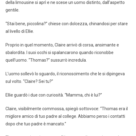
della limousine si aprì e ne scese un uomo distinto, dall’aspetto
gentile.
“Stai bene, piccolina?” chiese con dolcezza, chinandosi per stare
al livello di Ellie.
Proprio in quel momento, Claire arrivò di corsa, ansimante e
sbalordita. I suoi occhi si spalancarono quando riconobbe
quell’uomo. “Thomas?” sussurrò incredula.
L’uomo sollevò lo sguardo, il riconoscimento che le si dipingeva
sul volto. “Claire? Sei tu?”
Ellie guardò i due con curiosità. “Mamma, chi è lui?”
Claire, visibilmente commossa, spiegò sottovoce: “Thomas era il
migliore amico di tuo padre al college. Abbiamo perso i contatti
dopo che tuo padre è mancato.”