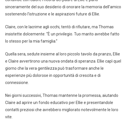
sinceramente del suo desiderio di onorare la memoria dell’amico
sostenendo l’istruzione e le aspirazioni future di Ellie.
Claire, con le lacrime agli occhi, tentò di rifiutare, ma Thomas
insistette dolcemente: “È un privilegio. Tuo marito avrebbe fatto
lo stesso per la mia famiglia.”
Quella sera, sedute insieme al loro piccolo tavolo da pranzo, Ellie
e Claire avvertirono una nuova ondata di speranza. Ellie capì quel
giorno che la vera gentilezza può trasformare anche le
esperienze più dolorose in opportunità di crescita e di
connessione.
Nei giorni successivi, Thomas mantenne la promessa, aiutando
Claire ad aprire un fondo educativo per Ellie e presentandole
contatti preziosi che avrebbero migliorato notevolmente le loro
vite.