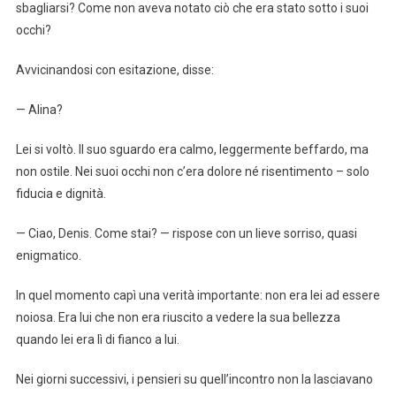
sbagliarsi? Come non aveva notato ciò che era stato sotto i suoi
occhi?
Avvicinandosi con esitazione, disse:
— Alina?
Lei si voltò. Il suo sguardo era calmo, leggermente beffardo, ma
non ostile. Nei suoi occhi non c’era dolore né risentimento – solo
fiducia e dignità.
— Ciao, Denis. Come stai? — rispose con un lieve sorriso, quasi
enigmatico.
In quel momento capì una verità importante: non era lei ad essere
noiosa. Era lui che non era riuscito a vedere la sua bellezza
quando lei era lì di fianco a lui.
Nei giorni successivi, i pensieri su quell’incontro non la lasciavano