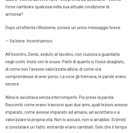
forse cambiare qualcosa nella sua attuale condizione di
armonia?
Dopo un’attenta riflessione, scrisse un unico messaggio breve:
— Va bene. Incontriamoci.
All’incontro, Denis, seduto al tavolino, non riusciva a guardarla
negli occhi. Iniziò con le scuse. Parlò di quanto si fosse sbagliato,
di come non l’avesse valorizzata allora, di come ora
comprendesse di aver perso. La voce gli tremava, le parole erano
sincere.
Alina lo ascoltava senza interromperlo. Poi prese la parola.
Raccontò come erano trascorsi quei due anni, quali lezioni avesse
imparato, come avesse imparato ad amarsi, ad accettarsi e a
valorizzare la propria vita. Non lo accusò, non si arrabbiò. Si limitò
a constatare un fatto: entrambi erano cambiati. Solo che il tempo