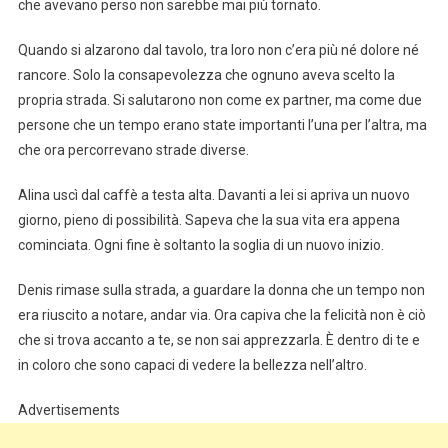
che avevano perso non sarebbe mai più tornato.
Quando si alzarono dal tavolo, tra loro non c’era più né dolore né
rancore. Solo la consapevolezza che ognuno aveva scelto la
propria strada. Si salutarono non come ex partner, ma come due
persone che un tempo erano state importanti l’una per l’altra, ma
che ora percorrevano strade diverse.
Alina uscì dal caffè a testa alta. Davanti a lei si apriva un nuovo
giorno, pieno di possibilità. Sapeva che la sua vita era appena
cominciata. Ogni fine è soltanto la soglia di un nuovo inizio.
Denis rimase sulla strada, a guardare la donna che un tempo non
era riuscito a notare, andar via. Ora capiva che la felicità non è ciò
che si trova accanto a te, se non sai apprezzarla. È dentro di te e
in coloro che sono capaci di vedere la bellezza nell’altro.
Advertisements