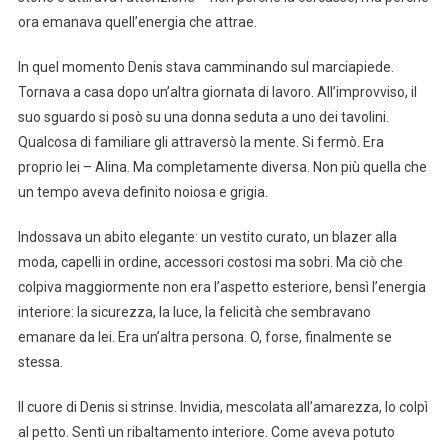
ora emanava quell’energia che attrae.
In quel momento Denis stava camminando sul marciapiede.
Tornava a casa dopo un’altra giornata di lavoro. All’improvviso, il
suo sguardo si posò su una donna seduta a uno dei tavolini.
Qualcosa di familiare gli attraversò la mente. Si fermò. Era
proprio lei – Alina. Ma completamente diversa. Non più quella che
un tempo aveva definito noiosa e grigia.
Indossava un abito elegante: un vestito curato, un blazer alla
moda, capelli in ordine, accessori costosi ma sobri. Ma ciò che
colpiva maggiormente non era l’aspetto esteriore, bensì l’energia
interiore: la sicurezza, la luce, la felicità che sembravano
emanare da lei. Era un’altra persona. O, forse, finalmente se
stessa.
Il cuore di Denis si strinse. Invidia, mescolata all’amarezza, lo colpì
al petto. Sentì un ribaltamento interiore. Come aveva potuto