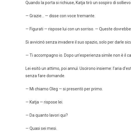
Quando la porta si richiuse, Katja tirò un sospiro di sollievo
— Grazie… — disse con voce tremante.
— Figurati — rispose lui con un sorriso. — Queste dovrebbero 
Si avvicinò senza invadere il suo spazio, solo per darle si
— Ti accompagno io. Dopo un’esperienza simile non è il cas
Lei esitò un attimo, poi annuì. Uscirono insieme: l’aria d’
senza fare domande.
— Mi chiamo Oleg — si presentò per primo.
— Katja — rispose lei.
— Da quanto lavori qui?
— Quasi sei mesi.