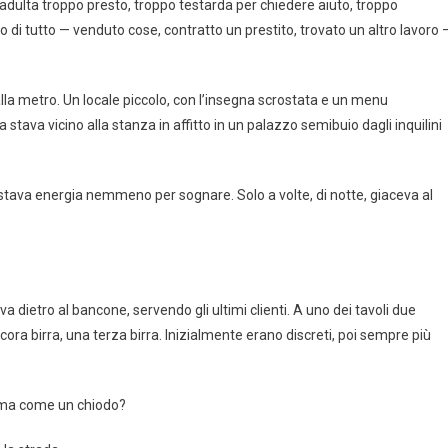
a adulta troppo presto, troppo testarda per chiedere aiuto, troppo
di tutto — venduto cose, contratto un prestito, trovato un altro lavoro 
alla metro. Un locale piccolo, con l’insegna scrostata e un menu
 stava vicino alla stanza in affitto in un palazzo semibuio dagli inquilini
restava energia nemmeno per sognare. Solo a volte, di notte, giaceva al
 dietro al bancone, servendo gli ultimi clienti. A uno dei tavoli due
ncora birra, una terza birra. Inizialmente erano discreti, poi sempre più
ferma come un chiodo?