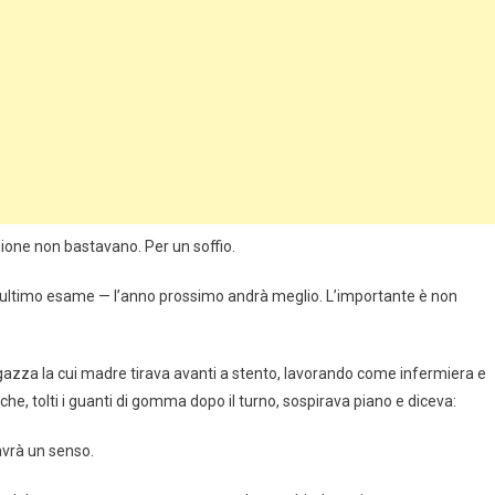
sione non bastavano. Per un soffio.
 l’ultimo esame — l’anno prossimo andrà meglio. L’importante è non
gazza la cui madre tirava avanti a stento, lavorando come infermiera e
che, tolti i guanti di gomma dopo il turno, sospirava piano e diceva:
avrà un senso.