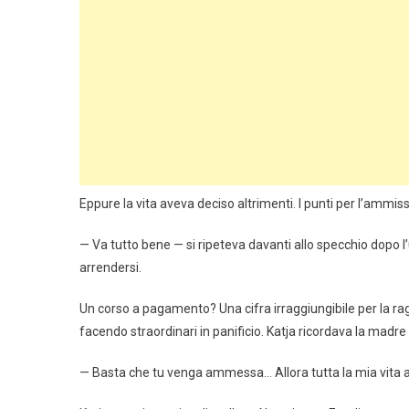
Eppure la vita aveva deciso altrimenti. I punti per l’ammis
— Va tutto bene — si ripeteva davanti allo specchio dopo
arrendersi.
Un corso a pagamento? Una cifra irraggiungibile per la ra
facendo straordinari in panificio. Katja ricordava la madre 
— Basta che tu venga ammessa… Allora tutta la mia vita 