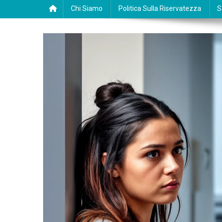
Chi Siamo
Politica Sulla Riservatezza
S