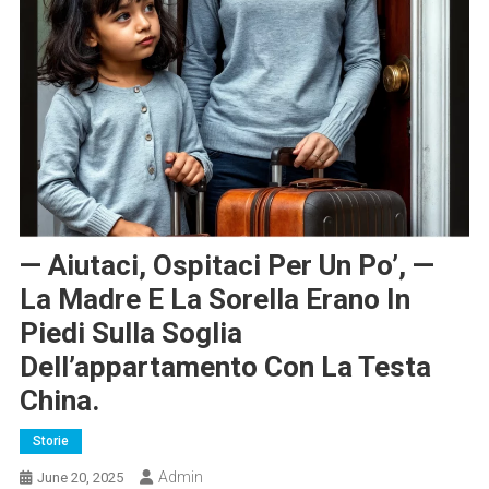
— Aiutaci, Ospitaci Per Un Po’, —
La Madre E La Sorella Erano In
Piedi Sulla Soglia
Dell’appartamento Con La Testa
China.
Storie
Admin
June 20, 2025