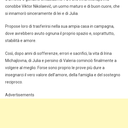
conobbe Viktor Nikolaevič, un uomo maturo e di buon cuore, che
si innamorò sinceramente di lei e di Julia.
Propose loro di trasferirsi nella sua ampia casa in campagna,
dove avrebbero avuto ognuna il proprio spazio e, soprattutto,
stabilità e amore.
Così, dopo anni di sofferenze, errori e sacrifici, la vita di Irina
Michajlovna, di Julia e persino di Valeria cominciò finalmente a
volgere al meglio. Forse sono proprio le prove più dure a
insegnarci il vero valore dell’amore, della famiglia e del sostegno
reciproco.
Advertisements