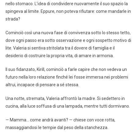
nello stomaco. L’idea di condividere nuovamente il suo spazio la
spingeva al limite. Eppure, non poteva rifiutare: come mandarle in
strada?
Cominciò così una nuova fase di convivenza sotto lo stesso tetto,
dove ogni passo era sotto osservazione e ogni sospetto motivo di
lite. Valeria si sentiva stritolata tra il dovere di famiglia e il
desiderio di costruire la propria vita, di amare in armonia.
Il suo fidanzato, Kirill, cominciò a farle capire che non vedeva un
futuro nella loro relazione finché lei fosse immersa nei problemi
altrui, incapace di pensare a sé stessa.
Una notte, stremata, Valeria affrontò la madre. Si sedettero in
cucina, alla luce soffusa di una lampada, mentre tutti dormivano.
— Mamma… come andrà avanti? — chiese con voce rotta,
massaggiandosi le tempie dal peso della stanchezza.