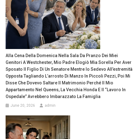
Alla Cena Della Domenica Nella Sala Da Pranzo Dei Miei
Genitori A Westchester, Mio Padre Elogiò Mia Sorella Per Aver
Sposato Il Figlio Di Un Senatore Mentre Io Sedevo All’estremità
Opposta Tagliando L’arrosto Di Manzo In Piccoli Pezzi, Poi Mi
Disse Che Dovevo Saltare Il Matrimonio Perché Il Mio
Appartamento Nel Queens, La Vecchia Honda E Il “lavoro In
Ospedale” Avrebbero Imbarazzato La Famiglia
June 20, 2026
admin