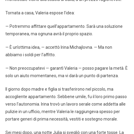
Tornata a casa, Valeria espose l’idea:
— Potremmo affittare quell’appartamento. Sarà una soluzione
temporanea, ma ognuna avrà il proprio spazio.
— È un’ottima idea, — accettò Irina Michajlovna. — Ma non
abbiamo i soldi per l’affitto.
— Non preoccupatevi — garantì Valeria — posso pagare la metà. È
solo un aiuto momentaneo, ma vi darà un punto di partenza.
Il giorno dopo madre e figlia si trasferirono nel piccolo, ma
accogliente appartamento. Sebbene umile, fu il loro primo passo
verso l’autonomia. Irina trovò un lavoro serale come addetta alle
pulizie in un ufficio, mentre Valeria le raggiungeva spesso per
portare generi di prima necessità, vestiti e sostegno morale.
Sei mesi dopo, una notte Julia si svegliò con una forte tosse. La