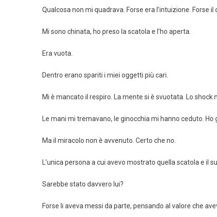
Qualcosa non mi quadrava. Forse era l’intuizione. Forse il
Mi sono chinata, ho preso la scatola e l’ho aperta.
Era vuota.
Dentro erano spariti i miei oggetti più cari.
Mi è mancato il respiro. La mente si è svuotata. Lo shock 
Le mani mi tremavano, le ginocchia mi hanno ceduto. Ho gu
Ma il miracolo non è avvenuto. Certo che no.
L’unica persona a cui avevo mostrato quella scatola e il su
Sarebbe stato davvero lui?
Forse li aveva messi da parte, pensando al valore che a