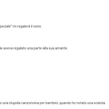
peciale” mi regalerà il resto.
e. Ne aveva regalato una parte alla sua amante.
ndo una stupida canzoncina per bambini, quando ho notato una scatola.