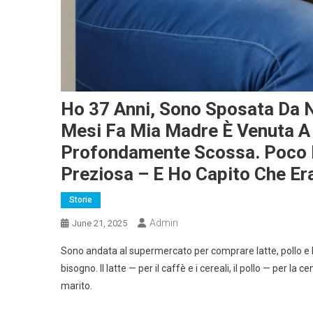
Ho 37 Anni, Sono Sposata Da N
Mesi Fa Mia Madre È Venuta A
Profondamente Scossa. Poco 
Preziosa – E Ho Capito Che Er
Storie
Admin
June 21, 2025
Sono andata al supermercato per comprare latte, pollo e 
bisogno. Il latte — per il caffè e i cereali, il pollo — per l
marito.