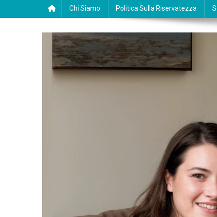
Chi Siamo
Politica Sulla Riservatezza
S