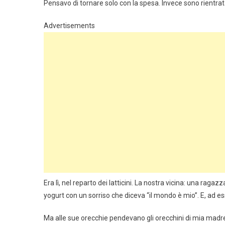
Pensavo di tornare solo con la spesa. Invece sono rientra
Advertisements
Era lì, nel reparto dei latticini. La nostra vicina: una raga
yogurt con un sorriso che diceva “il mondo è mio”. E, ad e
Ma alle sue orecchie pendevano gli orecchini di mia madr