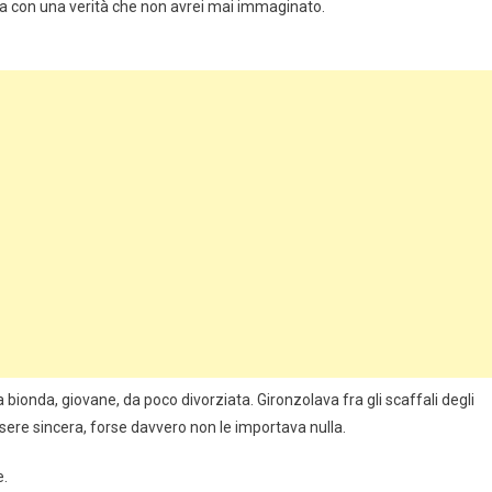
ta con una verità che non avrei mai immaginato.
zza bionda, giovane, da poco divorziata. Gironzolava fra gli scaffali degli
ssere sincera, forse davvero non le importava nulla.
e.