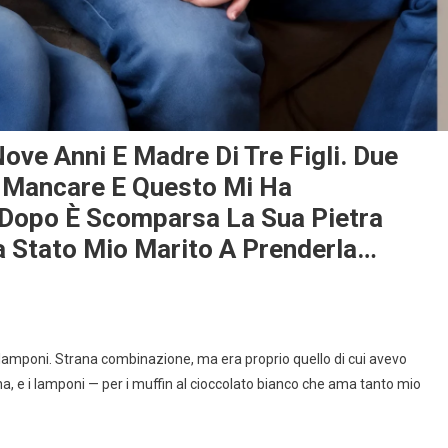
ove Anni E Madre Di Tre Figli. Due
 Mancare E Questo Mi Ha
Dopo È Scomparsa La Sua Pietra
a Stato Mio Marito A Prenderla…
lamponi. Strana combinazione, ma era proprio quello di cui avevo
a cena, e i lamponi — per i muffin al cioccolato bianco che ama tanto mio