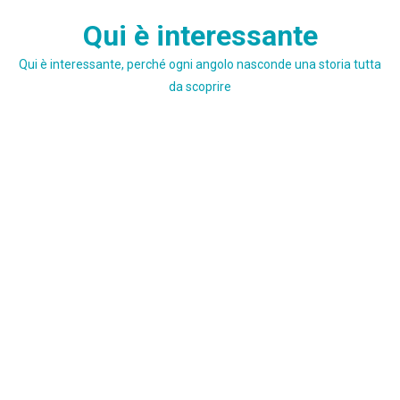
Skip
Qui è interessante
to
content
Qui è interessante, perché ogni angolo nasconde una storia tutta
da scoprire