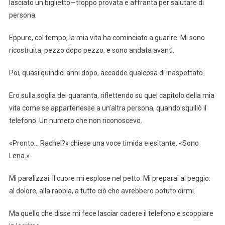
lasciato un biglietto—troppo provata e affranta per salutare di
persona.
Eppure, col tempo, la mia vita ha cominciato a guarire. Mi sono
ricostruita, pezzo dopo pezzo, e sono andata avanti.
Poi, quasi quindici anni dopo, accadde qualcosa di inaspettato.
Ero sulla soglia dei quaranta, riflettendo su quel capitolo della mia
vita come se appartenesse a un’altra persona, quando squillò il
telefono. Un numero che non riconoscevo.
«Pronto… Rachel?» chiese una voce timida e esitante. «Sono
Lena.»
Mi paralizzai. Il cuore mi esplose nel petto. Mi preparai al peggio:
al dolore, alla rabbia, a tutto ciò che avrebbero potuto dirmi.
Ma quello che disse mi fece lasciar cadere il telefono e scoppiare