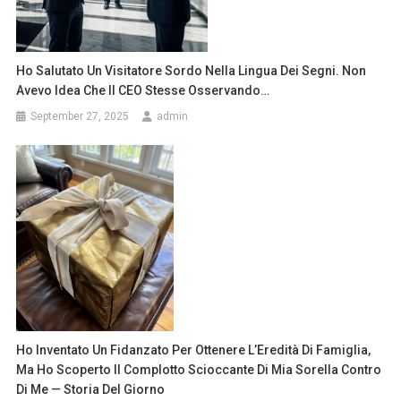
Ho Salutato Un Visitatore Sordo Nella Lingua Dei Segni. Non
Avevo Idea Che Il CEO Stesse Osservando…
September 27, 2025
admin
Ho Inventato Un Fidanzato Per Ottenere L’Eredità Di Famiglia,
Ma Ho Scoperto Il Complotto Scioccante Di Mia Sorella Contro
Di Me — Storia Del Giorno