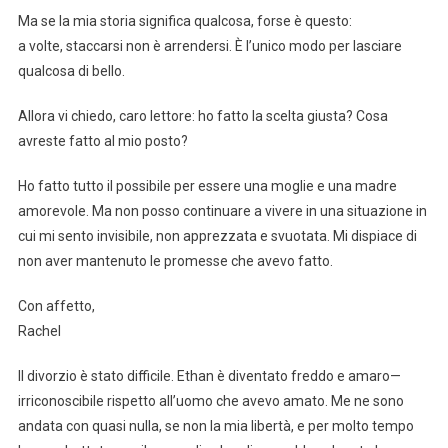
Ma se la mia storia significa qualcosa, forse è questo:
a volte, staccarsi non è arrendersi. È l’unico modo per lasciare
qualcosa di bello.
Allora vi chiedo, caro lettore: ho fatto la scelta giusta? Cosa
avreste fatto al mio posto?
Ho fatto tutto il possibile per essere una moglie e una madre
amorevole. Ma non posso continuare a vivere in una situazione in
cui mi sento invisibile, non apprezzata e svuotata. Mi dispiace di
non aver mantenuto le promesse che avevo fatto.
Con affetto,
Rachel
Il divorzio è stato difficile. Ethan è diventato freddo e amaro—
irriconoscibile rispetto all’uomo che avevo amato. Me ne sono
andata con quasi nulla, se non la mia libertà, e per molto tempo