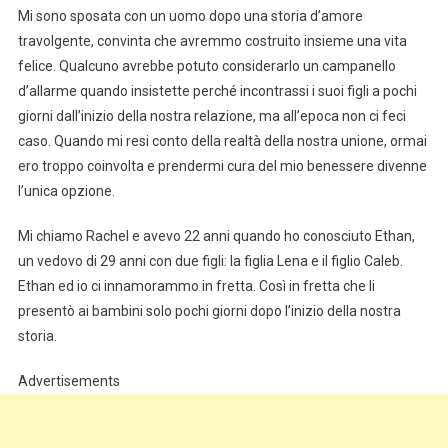
Mi sono sposata con un uomo dopo una storia d’amore
travolgente, convinta che avremmo costruito insieme una vita
felice. Qualcuno avrebbe potuto considerarlo un campanello
d’allarme quando insistette perché incontrassi i suoi figli a pochi
giorni dall’inizio della nostra relazione, ma all’epoca non ci feci
caso. Quando mi resi conto della realtà della nostra unione, ormai
ero troppo coinvolta e prendermi cura del mio benessere divenne
l’unica opzione.
Mi chiamo Rachel e avevo 22 anni quando ho conosciuto Ethan,
un vedovo di 29 anni con due figli: la figlia Lena e il figlio Caleb.
Ethan ed io ci innamorammo in fretta. Così in fretta che li
presentò ai bambini solo pochi giorni dopo l’inizio della nostra
storia.
Advertisements