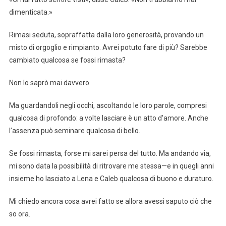
dimenticata.»
Rimasi seduta, sopraffatta dalla loro generosità, provando un
misto di orgoglio e rimpianto. Avrei potuto fare di più? Sarebbe
cambiato qualcosa se fossi rimasta?
Non lo saprò mai davvero.
Ma guardandoli negli occhi, ascoltando le loro parole, compresi
qualcosa di profondo: a volte lasciare è un atto d’amore. Anche
l’assenza può seminare qualcosa di bello.
Se fossi rimasta, forse mi sarei persa del tutto. Ma andando via,
mi sono data la possibilità di ritrovare me stessa—e in quegli anni
insieme ho lasciato a Lena e Caleb qualcosa di buono e duraturo.
Mi chiedo ancora cosa avrei fatto se allora avessi saputo ciò che
so ora.