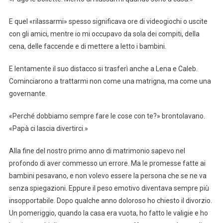
E quel «rilassarmi» spesso significava ore di videogiochi o uscite
con gli amici, mentre io mi occupavo da sola dei compiti, della
cena, delle faccende e di mettere a letto i bambini.
E lentamente il suo distacco si trasferì anche a Lena e Caleb.
Cominciarono a trattarmi non come una matrigna, ma come una
governante.
«Perché dobbiamo sempre fare le cose con te?» brontolavano.
«Papà ci lascia divertirci.»
Alla fine del nostro primo anno di matrimonio sapevo nel
profondo di aver commesso un errore. Ma le promesse fatte ai
bambini pesavano, e non volevo essere la persona che se ne va
senza spiegazioni. Eppure il peso emotivo diventava sempre più
insopportabile. Dopo qualche anno doloroso ho chiesto il divorzio.
Un pomeriggio, quando la casa era vuota, ho fatto le valigie e ho