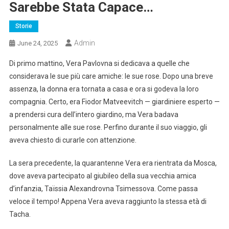
Sarebbe Stata Capace…
Storie
Admin
June 24, 2025
Di primo mattino, Vera Pavlovna si dedicava a quelle che
considerava le sue più care amiche: le sue rose. Dopo una breve
assenza, la donna era tornata a casa e ora si godeva la loro
compagnia. Certo, era Fiodor Matveevitch — giardiniere esperto —
a prendersi cura dell’intero giardino, ma Vera badava
personalmente alle sue rose. Perfino durante il suo viaggio, gli
aveva chiesto di curarle con attenzione.
La sera precedente, la quarantenne Vera era rientrata da Mosca,
dove aveva partecipato al giubileo della sua vecchia amica
d’infanzia, Taïssia Alexandrovna Tsimessova. Come passa
veloce il tempo! Appena Vera aveva raggiunto la stessa età di
Tacha.