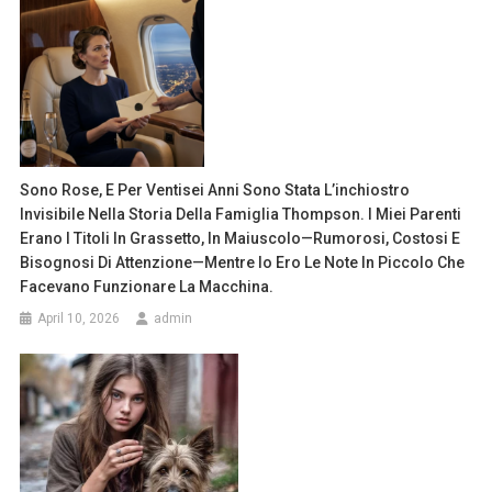
Sono Rose, E Per Ventisei Anni Sono Stata L’inchiostro
Invisibile Nella Storia Della Famiglia Thompson. I Miei Parenti
Erano I Titoli In Grassetto, In Maiuscolo—Rumorosi, Costosi E
Bisognosi Di Attenzione—Mentre Io Ero Le Note In Piccolo Che
Facevano Funzionare La Macchina.
April 10, 2026
admin