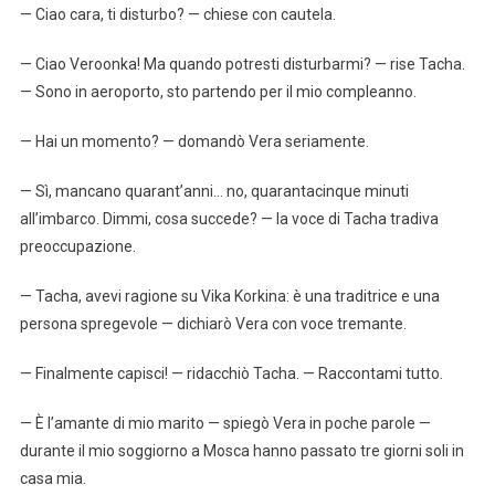
— Ciao cara, ti disturbo? — chiese con cautela.
— Ciao Veroonka! Ma quando potresti disturbarmi? — rise Tacha.
— Sono in aeroporto, sto partendo per il mio compleanno.
— Hai un momento? — domandò Vera seriamente.
— Sì, mancano quarant’anni… no, quarantacinque minuti
all’imbarco. Dimmi, cosa succede? — la voce di Tacha tradiva
preoccupazione.
— Tacha, avevi ragione su Vika Korkina: è una traditrice e una
persona spregevole — dichiarò Vera con voce tremante.
— Finalmente capisci! — ridacchiò Tacha. — Raccontami tutto.
— È l’amante di mio marito — spiegò Vera in poche parole —
durante il mio soggiorno a Mosca hanno passato tre giorni soli in
casa mia.