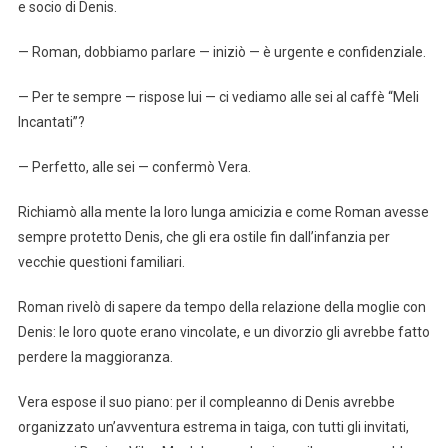
e socio di Denis.
— Roman, dobbiamo parlare — iniziò — è urgente e confidenziale.
— Per te sempre — rispose lui — ci vediamo alle sei al caffè “Meli
Incantati”?
— Perfetto, alle sei — confermò Vera.
Richiamò alla mente la loro lunga amicizia e come Roman avesse
sempre protetto Denis, che gli era ostile fin dall’infanzia per
vecchie questioni familiari.
Roman rivelò di sapere da tempo della relazione della moglie con
Denis: le loro quote erano vincolate, e un divorzio gli avrebbe fatto
perdere la maggioranza.
Vera espose il suo piano: per il compleanno di Denis avrebbe
organizzato un’avventura estrema in taiga, con tutti gli invitati,