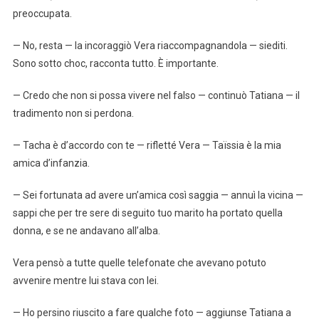
preoccupata.
— No, resta — la incoraggiò Vera riaccompagnandola — siediti.
Sono sotto choc, racconta tutto. È importante.
— Credo che non si possa vivere nel falso — continuò Tatiana — il
tradimento non si perdona.
— Tacha è d’accordo con te — rifletté Vera — Taïssia è la mia
amica d’infanzia.
— Sei fortunata ad avere un’amica così saggia — annuì la vicina —
sappi che per tre sere di seguito tuo marito ha portato quella
donna, e se ne andavano all’alba.
Vera pensò a tutte quelle telefonate che avevano potuto
avvenire mentre lui stava con lei.
— Ho persino riuscito a fare qualche foto — aggiunse Tatiana a