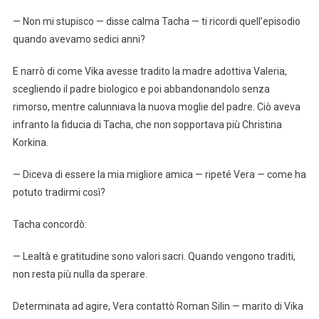
— Non mi stupisco — disse calma Tacha — ti ricordi quell’episodio
quando avevamo sedici anni?
E narrò di come Vika avesse tradito la madre adottiva Valeria,
scegliendo il padre biologico e poi abbandonandolo senza
rimorso, mentre calunniava la nuova moglie del padre. Ciò aveva
infranto la fiducia di Tacha, che non sopportava più Christina
Korkina.
— Diceva di essere la mia migliore amica — ripeté Vera — come ha
potuto tradirmi così?
Tacha concordò:
— Lealtà e gratitudine sono valori sacri. Quando vengono traditi,
non resta più nulla da sperare.
Determinata ad agire, Vera contattò Roman Silin — marito di Vika