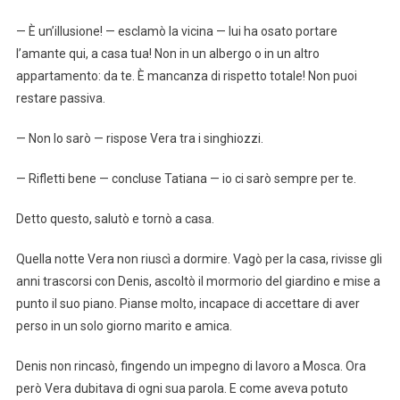
— È un’illusione! — esclamò la vicina — lui ha osato portare
l’amante qui, a casa tua! Non in un albergo o in un altro
appartamento: da te. È mancanza di rispetto totale! Non puoi
restare passiva.
— Non lo sarò — rispose Vera tra i singhiozzi.
— Rifletti bene — concluse Tatiana — io ci sarò sempre per te.
Detto questo, salutò e tornò a casa.
Quella notte Vera non riuscì a dormire. Vagò per la casa, rivisse gli
anni trascorsi con Denis, ascoltò il mormorio del giardino e mise a
punto il suo piano. Pianse molto, incapace di accettare di aver
perso in un solo giorno marito e amica.
Denis non rincasò, fingendo un impegno di lavoro a Mosca. Ora
però Vera dubitava di ogni sua parola. E come aveva potuto