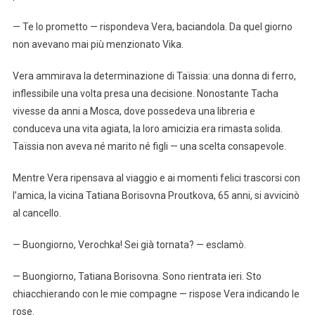
— Te lo prometto — rispondeva Vera, baciandola. Da quel giorno
non avevano mai più menzionato Vika.
Vera ammirava la determinazione di Taïssia: una donna di ferro,
inflessibile una volta presa una decisione. Nonostante Tacha
vivesse da anni a Mosca, dove possedeva una libreria e
conduceva una vita agiata, la loro amicizia era rimasta solida.
Taïssia non aveva né marito né figli — una scelta consapevole.
Mentre Vera ripensava al viaggio e ai momenti felici trascorsi con
l’amica, la vicina Tatiana Borisovna Proutkova, 65 anni, si avvicinò
al cancello.
— Buongiorno, Verochka! Sei già tornata? — esclamò.
— Buongiorno, Tatiana Borisovna. Sono rientrata ieri. Sto
chiacchierando con le mie compagne — rispose Vera indicando le
rose.