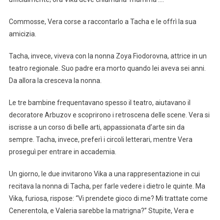
Commosse, Vera corse a raccontarlo a Tacha e le offrì la sua
amicizia.
Tacha, invece, viveva con la nonna Zoya Fiodorovna, attrice in un
teatro regionale. Suo padre era morto quando lei aveva sei anni.
Da allora la cresceva la nonna.
Le tre bambine frequentavano spesso il teatro, aiutavano il
decoratore Arbuzov e scoprirono i retroscena delle scene. Vera si
iscrisse a un corso di belle arti, appassionata d’arte sin da
sempre. Tacha, invece, preferì i circoli letterari, mentre Vera
proseguì per entrare in accademia.
Un giorno, le due invitarono Vika a una rappresentazione in cui
recitava la nonna di Tacha, per farle vedere i dietro le quinte. Ma
Vika, furiosa, rispose: “Vi prendete gioco di me? Mi trattate come
Cenerentola, e Valeria sarebbe la matrigna?” Stupite, Vera e