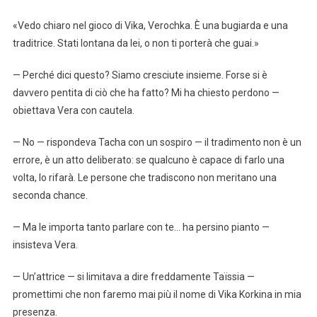
«Vedo chiaro nel gioco di Vika, Verochka. È una bugiarda e una
traditrice. Stati lontana da lei, o non ti porterà che guai.»
— Perché dici questo? Siamo cresciute insieme. Forse si è
davvero pentita di ciò che ha fatto? Mi ha chiesto perdono —
obiettava Vera con cautela.
— No — rispondeva Tacha con un sospiro — il tradimento non è un
errore, è un atto deliberato: se qualcuno è capace di farlo una
volta, lo rifarà. Le persone che tradiscono non meritano una
seconda chance.
— Ma le importa tanto parlare con te… ha persino pianto —
insisteva Vera.
— Un’attrice — si limitava a dire freddamente Taïssia —
promettimi che non faremo mai più il nome di Vika Korkina in mia
presenza.