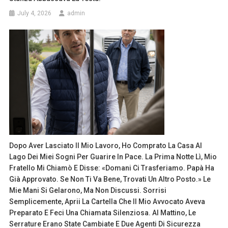
July 4, 2026
admin
Dopo Aver Lasciato Il Mio Lavoro, Ho Comprato La Casa Al
Lago Dei Miei Sogni Per Guarire In Pace. La Prima Notte Lì, Mio
Fratello Mi Chiamò E Disse: «Domani Ci Trasferiamo. Papà Ha
Già Approvato. Se Non Ti Va Bene, Trovati Un Altro Posto.» Le
Mie Mani Si Gelarono, Ma Non Discussi. Sorrisi
Semplicemente, Aprii La Cartella Che Il Mio Avvocato Aveva
Preparato E Feci Una Chiamata Silenziosa. Al Mattino, Le
Serrature Erano State Cambiate E Due Agenti Di Sicurezza