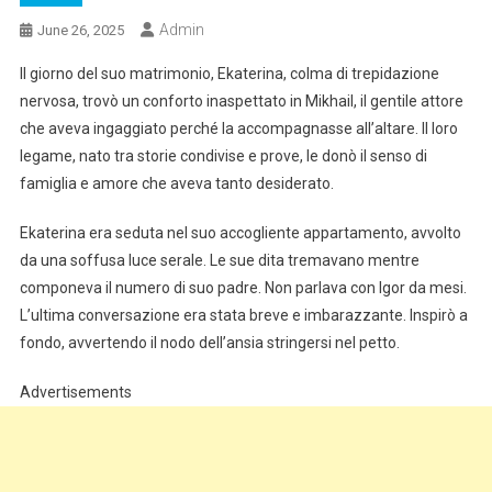
Admin
June 26, 2025
Il giorno del suo matrimonio, Ekaterina, colma di trepidazione
nervosa, trovò un conforto inaspettato in Mikhail, il gentile attore
che aveva ingaggiato perché la accompagnasse all’altare. Il loro
legame, nato tra storie condivise e prove, le donò il senso di
famiglia e amore che aveva tanto desiderato.
Ekaterina era seduta nel suo accogliente appartamento, avvolto
da una soffusa luce serale. Le sue dita tremavano mentre
componeva il numero di suo padre. Non parlava con Igor da mesi.
L’ultima conversazione era stata breve e imbarazzante. Inspirò a
fondo, avvertendo il nodo dell’ansia stringersi nel petto.
Advertisements