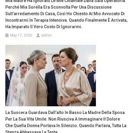
Mia Madre Ha Ignorato Le Mie Chiamate Dalla Sala Operatoria
Perché Mia Sorella Era Sconvolta Per Una Discussione
Sull’arredamento Di Casa, Così Ho Chiesto Al Mio Avvocato Di
Incontrarmi In Terapia Intensiva. Quando Finalmente È Arrivata,
Ha Imparato Il Vero Costo Di Ignorarmi.
May 17, 2026
admin
La Suocera Guardava Dall’alto In Basso La Madre Della Sposa
Per La Sua Vita Umile. Non Riusciva A Immaginare Il Dolore
Che Quella Donna Portava In Silenzio. Quando Parlava, Tutta La
Stanza Abbassava La Testa.