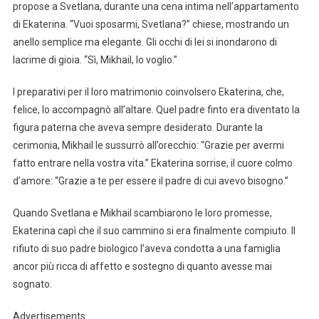
propose a Svetlana, durante una cena intima nell’appartamento
di Ekaterina. “Vuoi sposarmi, Svetlana?” chiese, mostrando un
anello semplice ma elegante. Gli occhi di lei si inondarono di
lacrime di gioia. “Sì, Mikhail, lo voglio.”
I preparativi per il loro matrimonio coinvolsero Ekaterina, che,
felice, lo accompagnò all’altare. Quel padre finto era diventato la
figura paterna che aveva sempre desiderato. Durante la
cerimonia, Mikhail le sussurrò all’orecchio: “Grazie per avermi
fatto entrare nella vostra vita.” Ekaterina sorrise, il cuore colmo
d’amore: “Grazie a te per essere il padre di cui avevo bisogno.”
Quando Svetlana e Mikhail scambiarono le loro promesse,
Ekaterina capì che il suo cammino si era finalmente compiuto. Il
rifiuto di suo padre biologico l’aveva condotta a una famiglia
ancor più ricca di affetto e sostegno di quanto avesse mai
sognato.
Advertisements