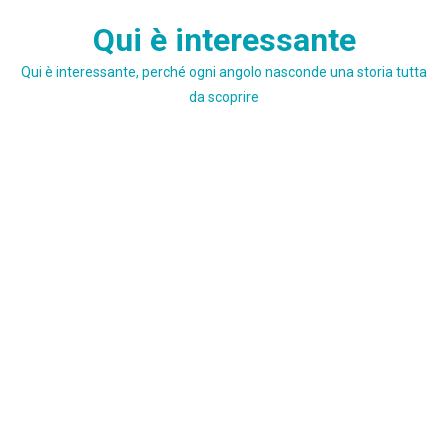
Skip
Qui è interessante
to
content
Qui è interessante, perché ogni angolo nasconde una storia tutta
da scoprire