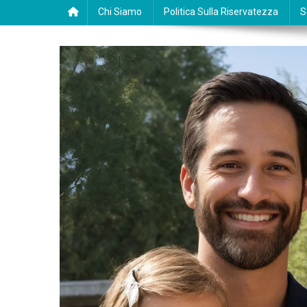
Chi Siamo
Politica Sulla Riservatezza
S