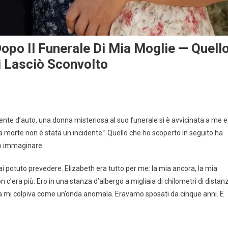
opo Il Funerale Di Mia Moglie — Quell
i Lasciò Sconvolto
ente d’auto, una donna misteriosa al suo funerale si è avvicinata a me e
a morte non è stata un incidente.” Quello che ho scoperto in seguito ha
to immaginare.
 potuto prevedere. Elizabeth era tutto per me: la mia ancora, la mia
c’era più. Ero in una stanza d’albergo a migliaia di chilometri di distan
ia mi colpiva come un’onda anomala. Eravamo sposati da cinque anni. E