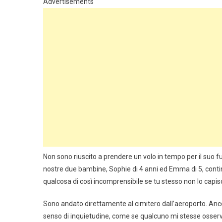
Advertisements
Non sono riuscito a prendere un volo in tempo per il suo
nostre due bambine, Sophie di 4 anni ed Emma di 5, cont
qualcosa di così incomprensibile se tu stesso non lo capis
Sono andato direttamente al cimitero dall’aeroporto. Anc
senso di inquietudine, come se qualcuno mi stesse osserva