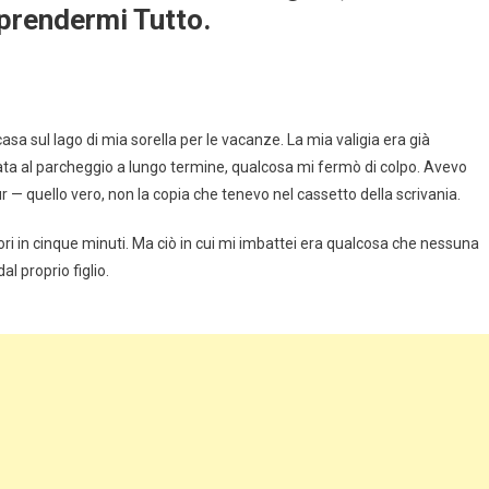
prendermi Tutto.
asa sul lago di mia sorella per le vacanze. La mia valigia era già
vata al parcheggio a lungo termine, qualcosa mi fermò di colpo. Avevo
r — quello vero, non la copia che tenevo nel cassetto della scrivania.
ori in cinque minuti. Ma ciò in cui mi imbattei era qualcosa che nessuna
l proprio figlio.