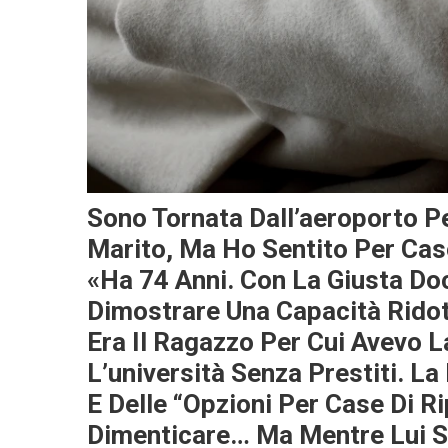
Sono Tornata Dall’aeroporto P
Marito, Ma Ho Sentito Per Caso 
«Ha 74 Anni. Con La Giusta Do
Dimostrare Una Capacità Ridott
Era Il Ragazzo Per Cui Avevo L
L’università Senza Prestiti. L
E Delle “opzioni Per Case Di R
Dimenticare… Ma Mentre Lui Su