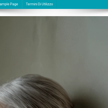
ample Page
Termini Di Utilizzo