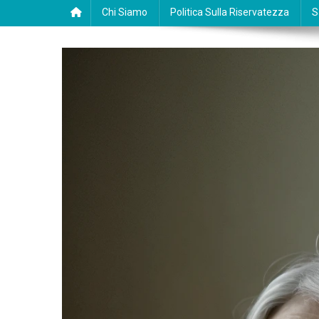
Chi Siamo
Politica Sulla Riservatezza
S