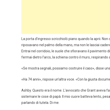
La porta d’ingresso scricchiolò piano quando la aprii. Non
riposavano nel palmo della mano, ma non le lasciai cadere
Entrai nel corridoio, le suole che sfioravano il pavimento 
fermai dietro l’arco, la schiena contro il muro, respirando
«Se mostra segnali, possiamo costruire il caso», disse un
«Ha 74 anni», rispose un’altra voce. «Con la giusta docume
Ashby. Questo era il nome. L’avvocato che Grant aveva fatt
sistemare le cose di papà. Il mio cuore batteva lento, pes
parlando di tutela. Di me.