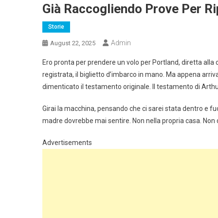
Già Raccogliendo Prove Per Ri
Storie
Admin
August 22, 2025
Ero pronta per prendere un volo per Portland, diretta alla c
registrata, il biglietto d’imbarco in mano. Ma appena arri
dimenticato il testamento originale. Il testamento di Arthu
Girai la macchina, pensando che ci sarei stata dentro e fu
madre dovrebbe mai sentire. Non nella propria casa. Non da
Advertisements