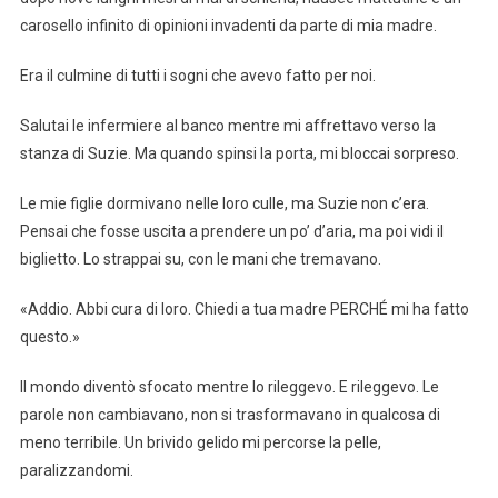
carosello infinito di opinioni invadenti da parte di mia madre.
Era il culmine di tutti i sogni che avevo fatto per noi.
Salutai le infermiere al banco mentre mi affrettavo verso la
stanza di Suzie. Ma quando spinsi la porta, mi bloccai sorpreso.
Le mie figlie dormivano nelle loro culle, ma Suzie non c’era.
Pensai che fosse uscita a prendere un po’ d’aria, ma poi vidi il
biglietto. Lo strappai su, con le mani che tremavano.
«Addio. Abbi cura di loro. Chiedi a tua madre PERCHÉ mi ha fatto
questo.»
Il mondo diventò sfocato mentre lo rileggevo. E rileggevo. Le
parole non cambiavano, non si trasformavano in qualcosa di
meno terribile. Un brivido gelido mi percorse la pelle,
paralizzandomi.