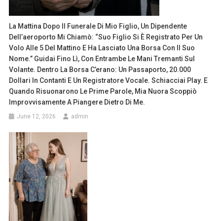
La Mattina Dopo Il Funerale Di Mio Figlio, Un Dipendente
Dell’aeroporto Mi Chiamò: “Suo Figlio Si È Registrato Per Un
Volo Alle 5 Del Mattino E Ha Lasciato Una Borsa Con Il Suo
Nome.” Guidai Fino Lì, Con Entrambe Le Mani Tremanti Sul
Volante. Dentro La Borsa C’erano: Un Passaporto, 20.000
Dollari In Contanti E Un Registratore Vocale. Schiacciai Play. E
Quando Risuonarono Le Prime Parole, Mia Nuora Scoppiò
Improvvisamente A Piangere Dietro Di Me.
June 12, 2026
admin