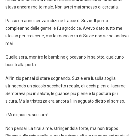
stava ancora molto male. Non avrei mai smesso di cercarla.
Passò un anno senza indizi né tracce di Suzie. Il primo
compleanno delle gemelle fu agrodolce. Avevo dato tutto me
stesso per crescerle, ma la mancanza di Suzie non se ne andava
mai.
Quella sera, mentre le bambine giocavano in salotto, qualcuno
bussò alla porta.
All’inizio pensai di stare sognando. Suzie era lì, sulla soglia,
stringendo un piccolo sacchetto regalo, gli occhi pieni di lacrime.
Sembrava più in salute, le guance più piene e la postura più
sicura. Ma la tristezza era ancora lì, in agguato dietro al sorriso.
«Mi dispiace» sussurrò.
Non pensai. La tirai a me, stringendola forte, ma non troppo.