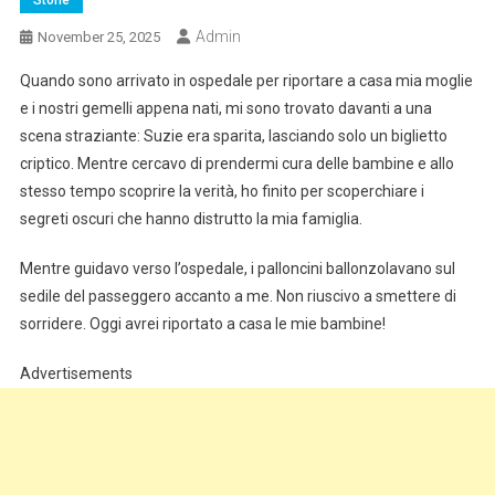
Storie
Admin
November 25, 2025
Quando sono arrivato in ospedale per riportare a casa mia moglie
e i nostri gemelli appena nati, mi sono trovato davanti a una
scena straziante: Suzie era sparita, lasciando solo un biglietto
criptico. Mentre cercavo di prendermi cura delle bambine e allo
stesso tempo scoprire la verità, ho finito per scoperchiare i
segreti oscuri che hanno distrutto la mia famiglia.
Mentre guidavo verso l’ospedale, i palloncini ballonzolavano sul
sedile del passeggero accanto a me. Non riuscivo a smettere di
sorridere. Oggi avrei riportato a casa le mie bambine!
Advertisements