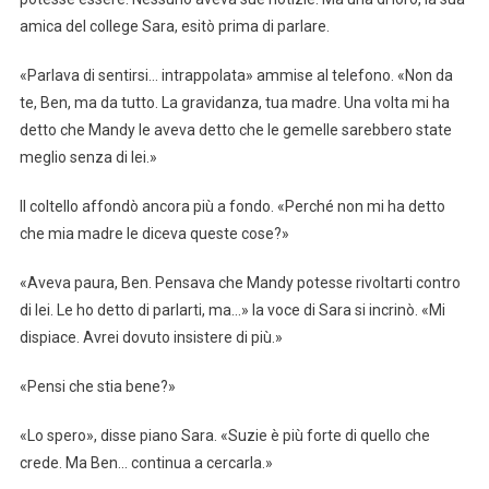
amica del college Sara, esitò prima di parlare.
«Parlava di sentirsi… intrappolata» ammise al telefono. «Non da
te, Ben, ma da tutto. La gravidanza, tua madre. Una volta mi ha
detto che Mandy le aveva detto che le gemelle sarebbero state
meglio senza di lei.»
Il coltello affondò ancora più a fondo. «Perché non mi ha detto
che mia madre le diceva queste cose?»
«Aveva paura, Ben. Pensava che Mandy potesse rivoltarti contro
di lei. Le ho detto di parlarti, ma…» la voce di Sara si incrinò. «Mi
dispiace. Avrei dovuto insistere di più.»
«Pensi che stia bene?»
«Lo spero», disse piano Sara. «Suzie è più forte di quello che
crede. Ma Ben… continua a cercarla.»