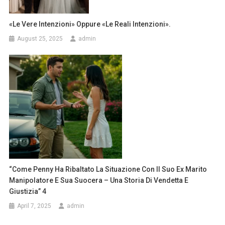
«Le Vere Intenzioni» Oppure «Le Reali Intenzioni».
August 25, 2025
admin
“Come Penny Ha Ribaltato La Situazione Con Il Suo Ex Marito
Manipolatore E Sua Suocera – Una Storia Di Vendetta E
Giustizia” 4
April 7, 2025
admin