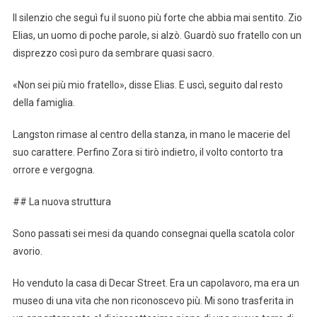
Il silenzio che seguì fu il suono più forte che abbia mai sentito. Zio
Elias, un uomo di poche parole, si alzò. Guardò suo fratello con un
disprezzo così puro da sembrare quasi sacro.
«Non sei più mio fratello», disse Elias. E uscì, seguito dal resto
della famiglia.
Langston rimase al centro della stanza, in mano le macerie del
suo carattere. Perfino Zora si tirò indietro, il volto contorto tra
orrore e vergogna.
## La nuova struttura
Sono passati sei mesi da quando consegnai quella scatola color
avorio.
Ho venduto la casa di Decar Street. Era un capolavoro, ma era un
museo di una vita che non riconoscevo più. Mi sono trasferita in