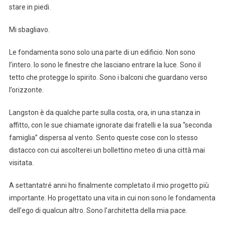
stare in piedi.
Mi sbagliavo.
Le fondamenta sono solo una parte di un edificio. Non sono
l’intero. Io sono le finestre che lasciano entrare la luce. Sono il
tetto che protegge lo spirito. Sono i balconi che guardano verso
l’orizzonte.
Langston è da qualche parte sulla costa, ora, in una stanza in
affitto, con le sue chiamate ignorate dai fratelli e la sua “seconda
famiglia” dispersa al vento. Sento queste cose con lo stesso
distacco con cui ascolterei un bollettino meteo di una città mai
visitata.
A settantatré anni ho finalmente completato il mio progetto più
importante. Ho progettato una vita in cui non sono le fondamenta
dell’ego di qualcun altro. Sono l’architetta della mia pace.