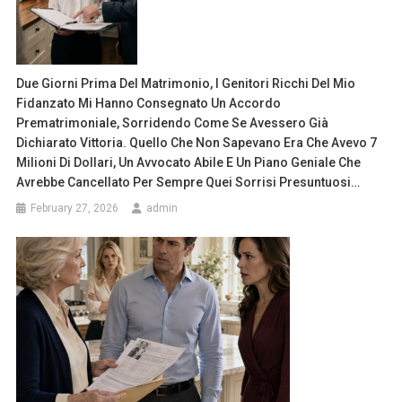
Due Giorni Prima Del Matrimonio, I Genitori Ricchi Del Mio
Fidanzato Mi Hanno Consegnato Un Accordo
Prematrimoniale, Sorridendo Come Se Avessero Già
Dichiarato Vittoria. Quello Che Non Sapevano Era Che Avevo 7
Milioni Di Dollari, Un Avvocato Abile E Un Piano Geniale Che
Avrebbe Cancellato Per Sempre Quei Sorrisi Presuntuosi…
February 27, 2026
admin