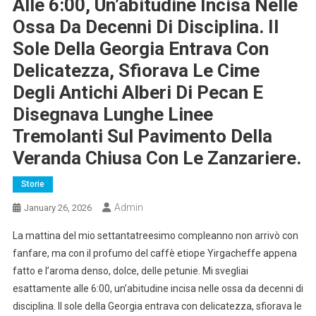
Alle 6:00, Un’abitudine Incisa Nelle
Ossa Da Decenni Di Disciplina. Il
Sole Della Georgia Entrava Con
Delicatezza, Sfiorava Le Cime
Degli Antichi Alberi Di Pecan E
Disegnava Lunghe Linee
Tremolanti Sul Pavimento Della
Veranda Chiusa Con Le Zanzariere.
Storie
Admin
January 26, 2026
La mattina del mio settantatreesimo compleanno non arrivò con
fanfare, ma con il profumo del caffè etiope Yirgacheffe appena
fatto e l’aroma denso, dolce, delle petunie. Mi svegliai
esattamente alle 6:00, un’abitudine incisa nelle ossa da decenni di
disciplina. Il sole della Georgia entrava con delicatezza, sfiorava le