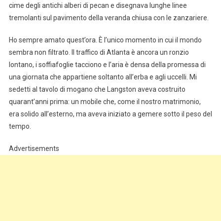
cime degli antichi alberi di pecan e disegnava lunghe linee
tremolanti sul pavimento della veranda chiusa con le zanzariere.
Ho sempre amato quest’ora. È l’unico momento in cui il mondo
sembra non filtrato. Il traffico di Atlanta è ancora un ronzio
lontano, i soffiafoglie tacciono e l’aria è densa della promessa di
una giornata che appartiene soltanto all’erba e agli uccelli. Mi
sedetti al tavolo di mogano che Langston aveva costruito
quarant’anni prima: un mobile che, come il nostro matrimonio,
era solido all’esterno, ma aveva iniziato a gemere sotto il peso del
tempo.
Advertisements