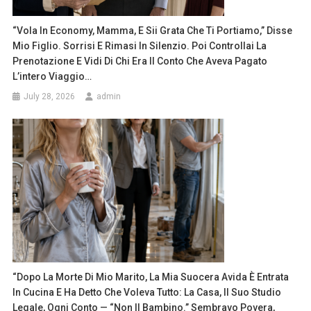
“Vola In Economy, Mamma, E Sii Grata Che Ti Portiamo,” Disse
Mio Figlio. Sorrisi E Rimasi In Silenzio. Poi Controllai La
Prenotazione E Vidi Di Chi Era Il Conto Che Aveva Pagato
L’intero Viaggio…
July 28, 2026
admin
“Dopo La Morte Di Mio Marito, La Mia Suocera Avida È Entrata
In Cucina E Ha Detto Che Voleva Tutto: La Casa, Il Suo Studio
Legale, Ogni Conto — “non Il Bambino.” Sembravo Povera,