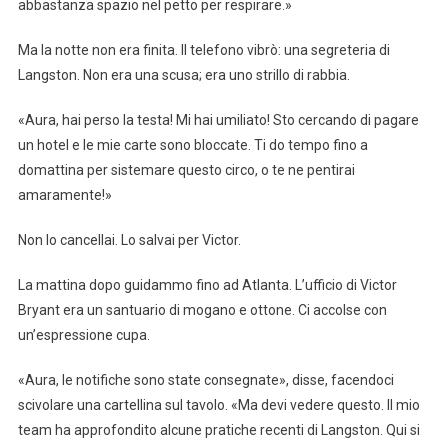
abbastanza spazio nel petto per respirare.»
Ma la notte non era finita. Il telefono vibrò: una segreteria di
Langston. Non era una scusa; era uno strillo di rabbia.
«Aura, hai perso la testa! Mi hai umiliato! Sto cercando di pagare
un hotel e le mie carte sono bloccate. Ti do tempo fino a
domattina per sistemare questo circo, o te ne pentirai
amaramente!»
Non lo cancellai. Lo salvai per Victor.
La mattina dopo guidammo fino ad Atlanta. L’ufficio di Victor
Bryant era un santuario di mogano e ottone. Ci accolse con
un’espressione cupa.
«Aura, le notifiche sono state consegnate», disse, facendoci
scivolare una cartellina sul tavolo. «Ma devi vedere questo. Il mio
team ha approfondito alcune pratiche recenti di Langston. Qui si