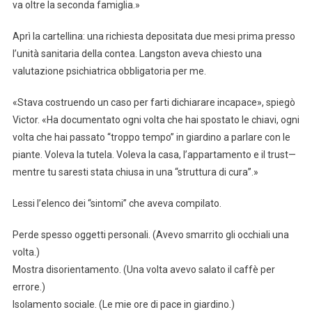
va oltre la seconda famiglia.»
Aprì la cartellina: una richiesta depositata due mesi prima presso
l’unità sanitaria della contea. Langston aveva chiesto una
valutazione psichiatrica obbligatoria per me.
«Stava costruendo un caso per farti dichiarare incapace», spiegò
Victor. «Ha documentato ogni volta che hai spostato le chiavi, ogni
volta che hai passato “troppo tempo” in giardino a parlare con le
piante. Voleva la tutela. Voleva la casa, l’appartamento e il trust—
mentre tu saresti stata chiusa in una “struttura di cura”.»
Lessi l’elenco dei “sintomi” che aveva compilato.
Perde spesso oggetti personali. (Avevo smarrito gli occhiali una
volta.)
Mostra disorientamento. (Una volta avevo salato il caffè per
errore.)
Isolamento sociale. (Le mie ore di pace in giardino.)