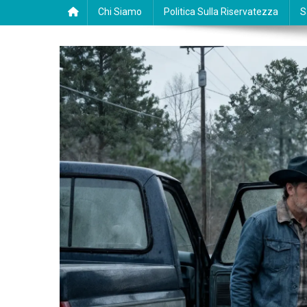
Chi Siamo
Politica Sulla Riservatezza
S