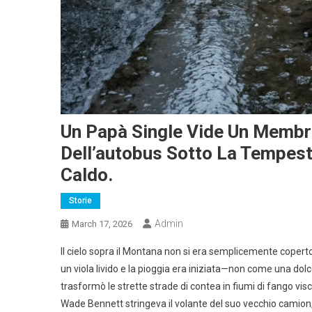
Un Papà Single Vide Un Membr
Dell’autobus Sotto La Tempes
Caldo.
Storie
Admin
March 17, 2026
Il cielo sopra il Montana non si era semplicemente coperto d
un viola livido e la pioggia era iniziata—non come una dol
trasformò le strette strade di contea in fiumi di fango visc
Wade Bennett stringeva il volante del suo vecchio camion, 