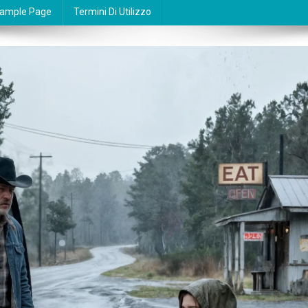
ample Page
Termini Di Utilizzo