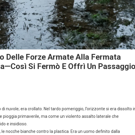
o Delle Forze Armate Alla Fermata
ta—Così Si Fermò E Offrì Un Passaggi
i nuvole; era crollato. Nel tardo pomeriggio, l’orizzonte si era dissolto i
ce pioggia primaverile, ma come un violento assalto laterale che
ido e insidioso.
le nocche bianche contro la plastica. Era un uomo definito dalla