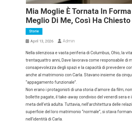
Mia Moglie È Tornata In Forma
Meglio Di Me, Così Ha Chiesto
Storie
Admin
April 13, 2026
Nella silenziosa e vasta periferia di Columbus, Ohio, la vit
trentaquattro anni, Dave lavorava come responsabile di 
consapevolezza degli spazi e la capacità di prevedere come 
anche al matrimonio con Carla. Stavano insieme da cinque 
“appagamento funzionale”.
Non erano i protagonisti di una storia d’amore da film; non
bollette pagate, il take-away condiviso del venerdì sera e 
meta dell’età adulta. Tuttavia, nell’architettura delle rela
superficie del loro matrimonio “normale”, si stava forman
nell’identità di Carla.