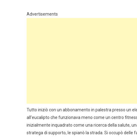
Advertisements
Tutto iniziò con un abbonamento in palestra presso un el
all’eucalipto che funzionava meno come un centro fitness e
inizialmente inquadrato come una ricerca della salute, una
stratega di supporto, le spianò la strada. Si occupò delle