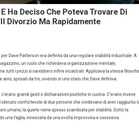
 E Ha Deciso Che Poteva Trovare Di
 Il Divorzio Ma Rapidamente
a per Dave Patterson era definita da una regolare stabilità industriale. A
magazzino, un ruolo che richiedeva organizzazione mentale,
tutti i pezzi si sarebbero infine incastrati. Applicava la stessa filosofi
anni, sposati da tre, vivendo in uno stato che Dave definiva
 c’erano grandi gesti o dichiarazioni poetiche in cucina. C’erano invece
il silenzio confortevole di due persone che credevano di aver raggiunto l
zioni umane, la quiete viene spesso scambiata per stabilità. Sotto la
do una faglia, innescata da una svolta improvvisa e ossessiva