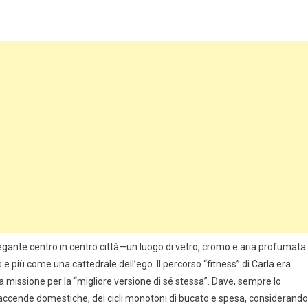
egante centro in centro città—un luogo di vetro, cromo e aria profumata
 più come una cattedrale dell’ego. Il percorso “fitness” di Carla era
 missione per la “migliore versione di sé stessa”. Dave, sempre lo
 faccende domestiche, dei cicli monotoni di bucato e spesa, considerando 