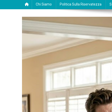
Chi Siamo
Politica Sulla Riservatezza
S