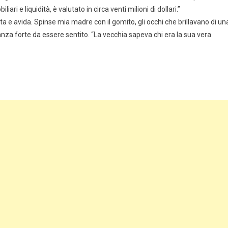
ri e liquidità, è valutato in circa venti milioni di dollari.”
ta e avida. Spinse mia madre con il gomito, gli occhi che brillavano di un
tanza forte da essere sentito. “La vecchia sapeva chi era la sua vera