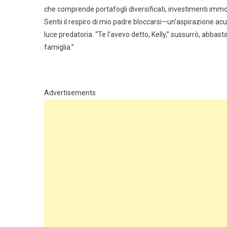
che comprende portafogli diversificati, investimenti immobilia
Sentii il respiro di mio padre bloccarsi—un’aspirazione acu
luce predatoria. “Te l’avevo detto, Kelly,” sussurrò, abbas
famiglia.”
Advertisements