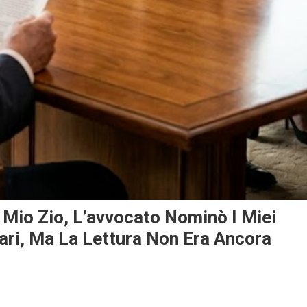
 Mio Zio, L’avvocato Nominò I Miei
llari, Ma La Lettura Non Era Ancora