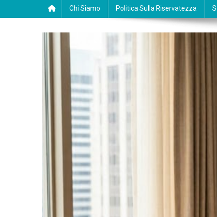
Chi Siamo
Politica Sulla Riservatezza
S