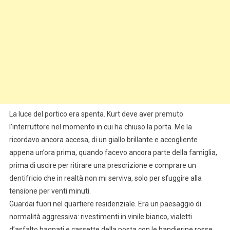
La luce del portico era spenta. Kurt deve aver premuto
l’interruttore nel momento in cui ha chiuso la porta. Me la
ricordavo ancora accesa, di un giallo brillante e accogliente
appena un’ora prima, quando facevo ancora parte della famiglia,
prima di uscire per ritirare una prescrizione e comprare un
dentifricio che in realtà non mi serviva, solo per sfuggire alla
tensione per venti minuti.
Guardai fuori nel quartiere residenziale. Era un paesaggio di
normalità aggressiva: rivestimenti in vinile bianco, vialetti
d’asfalto bagnati e cassette della posta con le bandierine rosse