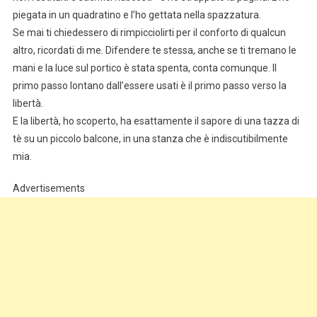
piegata in un quadratino e l’ho gettata nella spazzatura.
Se mai ti chiedessero di rimpicciolirti per il conforto di qualcun
altro, ricordati di me. Difendere te stessa, anche se ti tremano le
mani e la luce sul portico è stata spenta, conta comunque. Il
primo passo lontano dall’essere usati è il primo passo verso la
libertà.
E la libertà, ho scoperto, ha esattamente il sapore di una tazza di
tè su un piccolo balcone, in una stanza che è indiscutibilmente
mia.
Advertisements