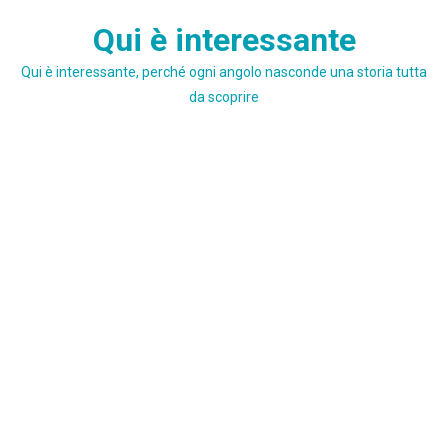
Skip
Qui è interessante
to
content
Qui è interessante, perché ogni angolo nasconde una storia tutta
da scoprire