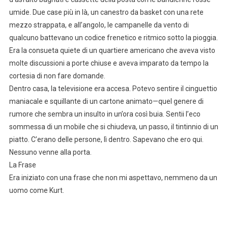
umide. Due case più in là, un canestro da basket con una rete
mezzo strappata, e all’angolo, le campanelle da vento di
qualcuno battevano un codice frenetico e ritmico sotto la pioggia.
Era la consueta quiete di un quartiere americano che aveva visto
molte discussioni a porte chiuse e aveva imparato da tempo la
cortesia di non fare domande.
Dentro casa, la televisione era accesa. Potevo sentire il cinguettio
maniacale e squillante di un cartone animato—quel genere di
rumore che sembra un insulto in un’ora così buia. Sentii l’eco
sommessa di un mobile che si chiudeva, un passo, il tintinnio di un
piatto. C’erano delle persone, lì dentro. Sapevano che ero qui.
Nessuno venne alla porta.
La Frase
Era iniziato con una frase che non mi aspettavo, nemmeno da un
uomo come Kurt.