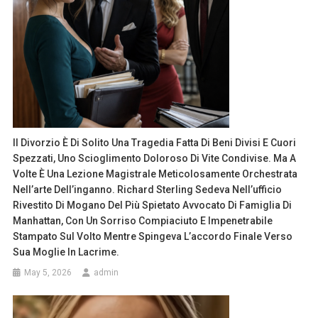
Il Divorzio È Di Solito Una Tragedia Fatta Di Beni Divisi E Cuori
Spezzati, Uno Scioglimento Doloroso Di Vite Condivise. Ma A
Volte È Una Lezione Magistrale Meticolosamente Orchestrata
Nell’arte Dell’inganno. Richard Sterling Sedeva Nell’ufficio
Rivestito Di Mogano Del Più Spietato Avvocato Di Famiglia Di
Manhattan, Con Un Sorriso Compiaciuto E Impenetrabile
Stampato Sul Volto Mentre Spingeva L’accordo Finale Verso
Sua Moglie In Lacrime.
May 5, 2026
admin