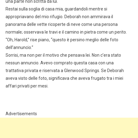
una parte non scritta da lui.
Restai sulla soglia di casa mia, guardandoli mentre si
appropriavano del mio rifugio. Deborah non ammirava il
panorama delle vette ricoperte di neve come una persona
normale; osservava le travi e il camino in pietra come un perito.
“Oh, Harold,” rise piano, “questo è persino meglio delle foto
dell’annuncio.”
Sorrisi, ma non per il motivo che pensava lei. Non c’era stato
nessun annuncio. Avevo comprato questa casa con una
trattativa privata e riservata a Glenwood Springs. Se Deborah
aveva visto delle foto, significava che aveva frugato tra i miei
affari privati per mesi.
Advertisements