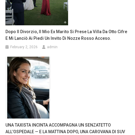
Dopo Il Divorzio, Il Mio Ex Marito Si Prese La Villa Da Otto Cifre
E Mi Lanciò Ai Piedi Un Invito Di Nozze Rosso Acceso.
February 2, 2026
admin
UNA TAXISTA INCINTA ACCOMPAGNA UN SENZATETTO
ALL’OSPEDALE — E LA MATTINA DOPO, UNA CAROVANA DI SUV