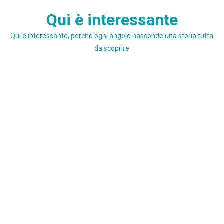
Skip
Qui è interessante
to
content
Qui è interessante, perché ogni angolo nasconde una storia tutta
da scoprire