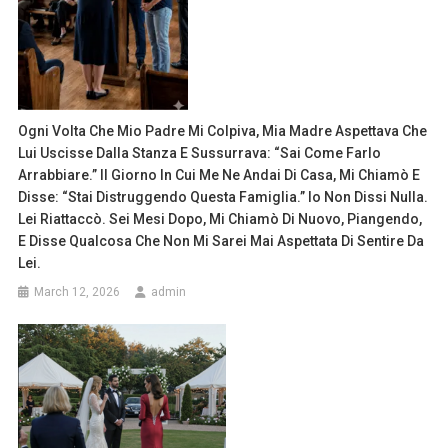
Ogni Volta Che Mio Padre Mi Colpiva, Mia Madre Aspettava Che
Lui Uscisse Dalla Stanza E Sussurrava: “Sai Come Farlo
Arrabbiare.” Il Giorno In Cui Me Ne Andai Di Casa, Mi Chiamò E
Disse: “Stai Distruggendo Questa Famiglia.” Io Non Dissi Nulla.
Lei Riattaccò. Sei Mesi Dopo, Mi Chiamò Di Nuovo, Piangendo,
E Disse Qualcosa Che Non Mi Sarei Mai Aspettata Di Sentire Da
Lei.
March 12, 2026
admin