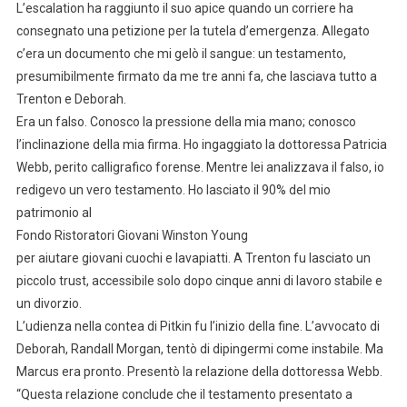
L’escalation ha raggiunto il suo apice quando un corriere ha
consegnato una petizione per la tutela d’emergenza. Allegato
c’era un documento che mi gelò il sangue: un testamento,
presumibilmente firmato da me tre anni fa, che lasciava tutto a
Trenton e Deborah.
Era un falso. Conosco la pressione della mia mano; conosco
l’inclinazione della mia firma. Ho ingaggiato la dottoressa Patricia
Webb, perito calligrafico forense. Mentre lei analizzava il falso, io
redigevo un vero testamento. Ho lasciato il 90% del mio
patrimonio al
Fondo Ristoratori Giovani Winston Young
per aiutare giovani cuochi e lavapiatti. A Trenton fu lasciato un
piccolo trust, accessibile solo dopo cinque anni di lavoro stabile e
un divorzio.
L’udienza nella contea di Pitkin fu l’inizio della fine. L’avvocato di
Deborah, Randall Morgan, tentò di dipingermi come instabile. Ma
Marcus era pronto. Presentò la relazione della dottoressa Webb.
“Questa relazione conclude che il testamento presentato a