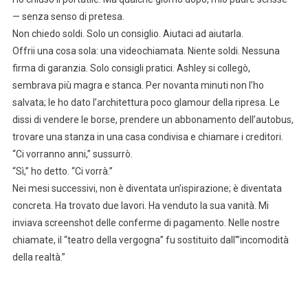
— senza senso di pretesa.
Non chiedo soldi. Solo un consiglio. Aiutaci ad aiutarla.
Offrii una cosa sola: una videochiamata. Niente soldi. Nessuna
firma di garanzia. Solo consigli pratici. Ashley si collegò,
sembrava più magra e stanca. Per novanta minuti non l’ho
salvata; le ho dato l’architettura poco glamour della ripresa. Le
dissi di vendere le borse, prendere un abbonamento dell’autobus,
trovare una stanza in una casa condivisa e chiamare i creditori.
“Ci vorranno anni,” sussurrò.
“Sì,” ho detto. “Ci vorrà.”
Nei mesi successivi, non è diventata un’ispirazione; è diventata
concreta. Ha trovato due lavori. Ha venduto la sua vanità. Mi
inviava screenshot delle conferme di pagamento. Nelle nostre
chiamate, il “teatro della vergogna” fu sostituito dall'”incomodità
della realtà.”