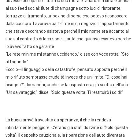
dovesse occuparsi di tutta la sua morale. Guardai la città e pensai
al suo feed social: flute di champagne sotto luci di ristorante,
terrazze al tramonto, unboxing di borse che potevo riconoscere
dalla cucitura. Lavorava part-time in un negozio. L’appartamento
che stava decorando esisteva perché il mio nome era accanto al
suo sul contratto di locazione. L’auto che guidava esisteva perché
io avevo fatto da garante.
“Le rate minime mi stanno uccidendo,” disse con voce rotta. “Sto
affogando.”
Eccolo—il linguaggio della catastrofe, pensato apposta perché il
mio rifiuto sembrasse crudeltà invece che un limite. “Di cosa hai
bisogno?” domandai, anche se la risposta era già scritta nell’aria.
“Un salvataggio,” disse. “Solo questa volta. Ti restituirò i soldi.”
La bugia arrivò travestita da speranza, il che la rendeva
infinitamente peggiore. C’erano già stati dozzine di “solo questa
volta”: il deposito cauzionale, la riparazione dell’auto diventata