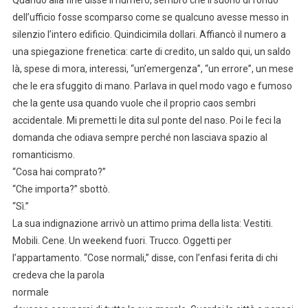
dell’ufficio fosse scomparso come se qualcuno avesse messo in
silenzio l’intero edificio. Quindicimila dollari. Affiancò il numero a
una spiegazione frenetica: carte di credito, un saldo qui, un saldo
là, spese di mora, interessi, “un’emergenza”, “un errore”, un mese
che le era sfuggito di mano. Parlava in quel modo vago e fumoso
che la gente usa quando vuole che il proprio caos sembri
accidentale. Mi premetti le dita sul ponte del naso. Poi le feci la
domanda che odiava sempre perché non lasciava spazio al
romanticismo.
“Cosa hai comprato?”
“Che importa?” sbottò.
“Sì.”
La sua indignazione arrivò un attimo prima della lista: Vestiti.
Mobili. Cene. Un weekend fuori. Trucco. Oggetti per
l’appartamento. “Cose normali,” disse, con l’enfasi ferita di chi
credeva che la parola
normale