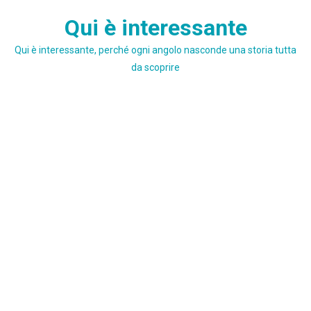
Skip
Qui è interessante
to
content
Qui è interessante, perché ogni angolo nasconde una storia tutta
da scoprire