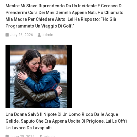
Mentre Mi Stavo Riprendendo Da Un Incidente E Cercavo Di
Prendermi Cura Dei Miei Gemelli Appena Nati, Ho Chiamato
Mia Madre Per Chiedere Aiuto. Lei Ha Risposto: “Ho Già
Programmato Un Viaggio Di Golf.”
July 26, 2026
admin
Una Donna Salvò Il Nipote Di Un Uomo Ricco Dalle Acque
Gelide. Saputo Che Era Appena Uscita Di Prigione, Lui Le Offrì
Un Lavoro Da Lavapiatti.
June 28, 2025
admin