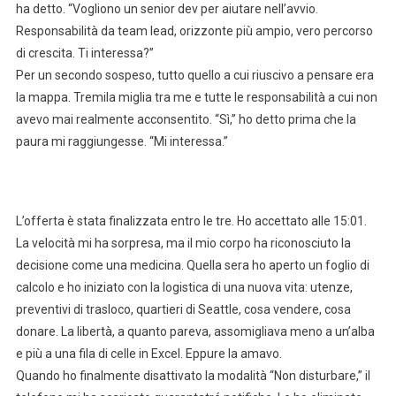
ha detto. “Vogliono un senior dev per aiutare nell’avvio.
Responsabilità da team lead, orizzonte più ampio, vero percorso
di crescita. Ti interessa?”
Per un secondo sospeso, tutto quello a cui riuscivo a pensare era
la mappa. Tremila miglia tra me e tutte le responsabilità a cui non
avevo mai realmente acconsentito. “Sì,” ho detto prima che la
paura mi raggiungesse. “Mi interessa.”
L’offerta è stata finalizzata entro le tre. Ho accettato alle 15:01.
La velocità mi ha sorpresa, ma il mio corpo ha riconosciuto la
decisione come una medicina. Quella sera ho aperto un foglio di
calcolo e ho iniziato con la logistica di una nuova vita: utenze,
preventivi di trasloco, quartieri di Seattle, cosa vendere, cosa
donare. La libertà, a quanto pareva, assomigliava meno a un’alba
e più a una fila di celle in Excel. Eppure la amavo.
Quando ho finalmente disattivato la modalità “Non disturbare,” il