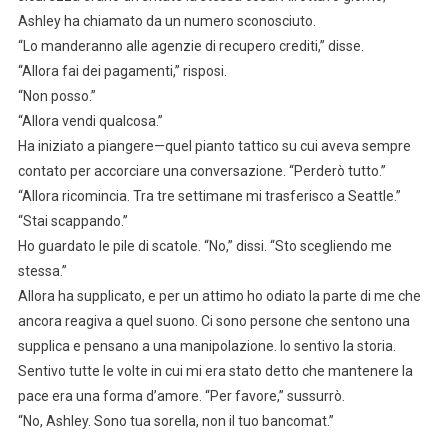
Ashley ha chiamato da un numero sconosciuto.
“Lo manderanno alle agenzie di recupero crediti,” disse.
“Allora fai dei pagamenti,” risposi.
“Non posso.”
“Allora vendi qualcosa.”
Ha iniziato a piangere—quel pianto tattico su cui aveva sempre
contato per accorciare una conversazione. “Perderò tutto.”
“Allora ricomincia. Tra tre settimane mi trasferisco a Seattle.”
“Stai scappando.”
Ho guardato le pile di scatole. “No,” dissi. “Sto scegliendo me
stessa.”
Allora ha supplicato, e per un attimo ho odiato la parte di me che
ancora reagiva a quel suono. Ci sono persone che sentono una
supplica e pensano a una manipolazione. Io sentivo la storia.
Sentivo tutte le volte in cui mi era stato detto che mantenere la
pace era una forma d’amore. “Per favore,” sussurrò.
“No, Ashley. Sono tua sorella, non il tuo bancomat.”