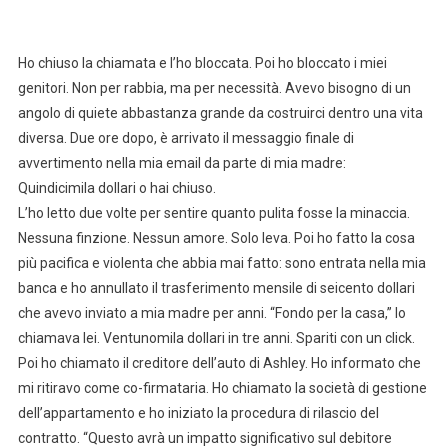
Ho chiuso la chiamata e l’ho bloccata. Poi ho bloccato i miei
genitori. Non per rabbia, ma per necessità. Avevo bisogno di un
angolo di quiete abbastanza grande da costruirci dentro una vita
diversa. Due ore dopo, è arrivato il messaggio finale di
avvertimento nella mia email da parte di mia madre:
Quindicimila dollari o hai chiuso.
L’ho letto due volte per sentire quanto pulita fosse la minaccia.
Nessuna finzione. Nessun amore. Solo leva. Poi ho fatto la cosa
più pacifica e violenta che abbia mai fatto: sono entrata nella mia
banca e ho annullato il trasferimento mensile di seicento dollari
che avevo inviato a mia madre per anni. “Fondo per la casa,” lo
chiamava lei. Ventunomila dollari in tre anni. Spariti con un click.
Poi ho chiamato il creditore dell’auto di Ashley. Ho informato che
mi ritiravo come co-firmataria. Ho chiamato la società di gestione
dell’appartamento e ho iniziato la procedura di rilascio del
contratto. “Questo avrà un impatto significativo sul debitore