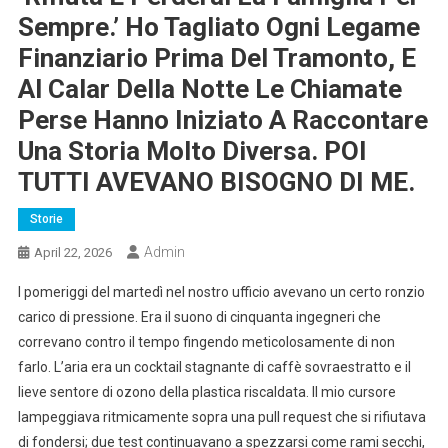
Sempre.’ Ho Tagliato Ogni Legame
Finanziario Prima Del Tramonto, E
Al Calar Della Notte Le Chiamate
Perse Hanno Iniziato A Raccontare
Una Storia Molto Diversa. POI
TUTTI AVEVANO BISOGNO DI ME.
Storie
Admin
April 22, 2026
I pomeriggi del martedì nel nostro ufficio avevano un certo ronzio
carico di pressione. Era il suono di cinquanta ingegneri che
correvano contro il tempo fingendo meticolosamente di non
farlo. L’aria era un cocktail stagnante di caffè sovraestratto e il
lieve sentore di ozono della plastica riscaldata. Il mio cursore
lampeggiava ritmicamente sopra una pull request che si rifiutava
di fondersi; due test continuavano a spezzarsi come rami secchi,