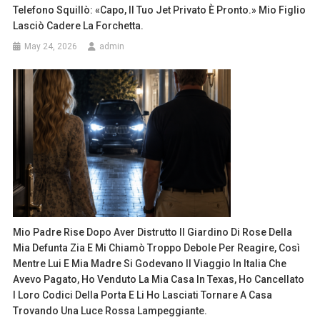
Telefono Squillò: «Capo, Il Tuo Jet Privato È Pronto.» Mio Figlio
Lasciò Cadere La Forchetta.
May 24, 2026
admin
Mio Padre Rise Dopo Aver Distrutto Il Giardino Di Rose Della
Mia Defunta Zia E Mi Chiamò Troppo Debole Per Reagire, Così
Mentre Lui E Mia Madre Si Godevano Il Viaggio In Italia Che
Avevo Pagato, Ho Venduto La Mia Casa In Texas, Ho Cancellato
I Loro Codici Della Porta E Li Ho Lasciati Tornare A Casa
Trovando Una Luce Rossa Lampeggiante.