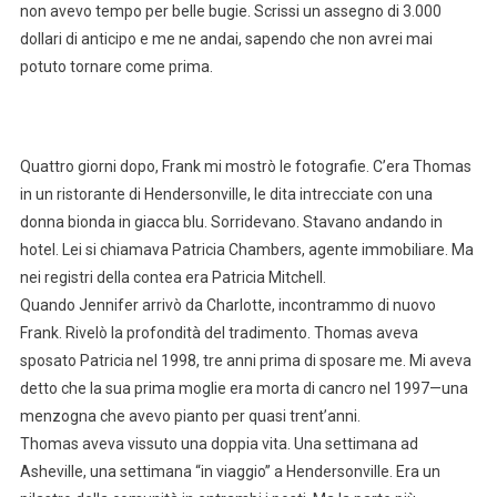
non avevo tempo per belle bugie. Scrissi un assegno di 3.000
dollari di anticipo e me ne andai, sapendo che non avrei mai
potuto tornare come prima.
Quattro giorni dopo, Frank mi mostrò le fotografie. C’era Thomas
in un ristorante di Hendersonville, le dita intrecciate con una
donna bionda in giacca blu. Sorridevano. Stavano andando in
hotel. Lei si chiamava Patricia Chambers, agente immobiliare. Ma
nei registri della contea era Patricia Mitchell.
Quando Jennifer arrivò da Charlotte, incontrammo di nuovo
Frank. Rivelò la profondità del tradimento. Thomas aveva
sposato Patricia nel 1998, tre anni prima di sposare me. Mi aveva
detto che la sua prima moglie era morta di cancro nel 1997—una
menzogna che avevo pianto per quasi trent’anni.
Thomas aveva vissuto una doppia vita. Una settimana ad
Asheville, una settimana “in viaggio” a Hendersonville. Era un