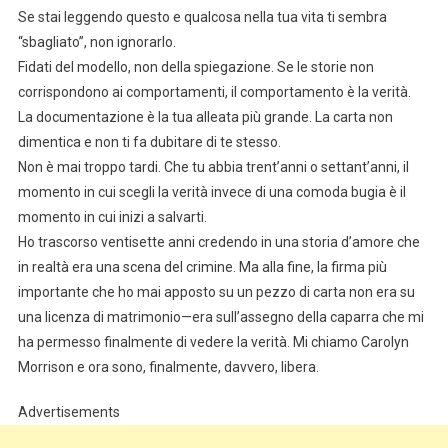
Se stai leggendo questo e qualcosa nella tua vita ti sembra
“sbagliato”, non ignorarlo.
Fidati del modello, non della spiegazione. Se le storie non
corrispondono ai comportamenti, il comportamento è la verità.
La documentazione è la tua alleata più grande. La carta non
dimentica e non ti fa dubitare di te stesso.
Non è mai troppo tardi. Che tu abbia trent’anni o settant’anni, il
momento in cui scegli la verità invece di una comoda bugia è il
momento in cui inizi a salvarti.
Ho trascorso ventisette anni credendo in una storia d’amore che
in realtà era una scena del crimine. Ma alla fine, la firma più
importante che ho mai apposto su un pezzo di carta non era su
una licenza di matrimonio—era sull’assegno della caparra che mi
ha permesso finalmente di vedere la verità. Mi chiamo Carolyn
Morrison e ora sono, finalmente, davvero, libera.
Advertisements