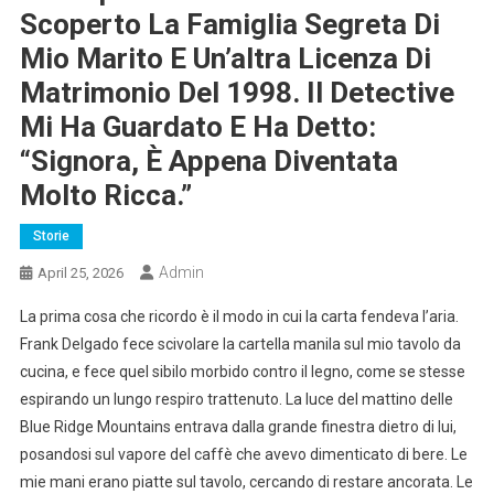
Scoperto La Famiglia Segreta Di
Mio Marito E Un’altra Licenza Di
Matrimonio Del 1998. Il Detective
Mi Ha Guardato E Ha Detto:
“Signora, È Appena Diventata
Molto Ricca.”
Storie
Admin
April 25, 2026
La prima cosa che ricordo è il modo in cui la carta fendeva l’aria.
Frank Delgado fece scivolare la cartella manila sul mio tavolo da
cucina, e fece quel sibilo morbido contro il legno, come se stesse
espirando un lungo respiro trattenuto. La luce del mattino delle
Blue Ridge Mountains entrava dalla grande finestra dietro di lui,
posandosi sul vapore del caffè che avevo dimenticato di bere. Le
mie mani erano piatte sul tavolo, cercando di restare ancorata. Le