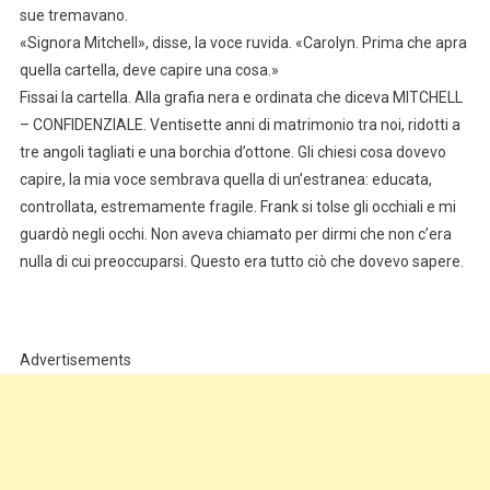
sue tremavano.
«Signora Mitchell», disse, la voce ruvida. «Carolyn. Prima che apra
quella cartella, deve capire una cosa.»
Fissai la cartella. Alla grafia nera e ordinata che diceva MITCHELL
– CONFIDENZIALE. Ventisette anni di matrimonio tra noi, ridotti a
tre angoli tagliati e una borchia d’ottone. Gli chiesi cosa dovevo
capire, la mia voce sembrava quella di un’estranea: educata,
controllata, estremamente fragile. Frank si tolse gli occhiali e mi
guardò negli occhi. Non aveva chiamato per dirmi che non c’era
nulla di cui preoccuparsi. Questo era tutto ciò che dovevo sapere.
Advertisements