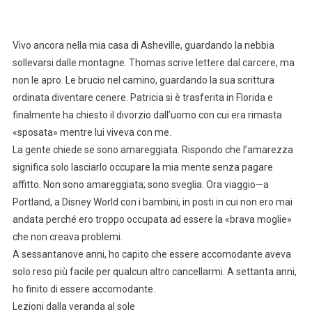
Vivo ancora nella mia casa di Asheville, guardando la nebbia
sollevarsi dalle montagne. Thomas scrive lettere dal carcere, ma
non le apro. Le brucio nel camino, guardando la sua scrittura
ordinata diventare cenere. Patricia si è trasferita in Florida e
finalmente ha chiesto il divorzio dall’uomo con cui era rimasta
«sposata» mentre lui viveva con me.
La gente chiede se sono amareggiata. Rispondo che l’amarezza
significa solo lasciarlo occupare la mia mente senza pagare
affitto. Non sono amareggiata; sono sveglia. Ora viaggio—a
Portland, a Disney World con i bambini, in posti in cui non ero mai
andata perché ero troppo occupata ad essere la «brava moglie»
che non creava problemi.
A sessantanove anni, ho capito che essere accomodante aveva
solo reso più facile per qualcun altro cancellarmi. A settanta anni,
ho finito di essere accomodante.
Lezioni dalla veranda al sole