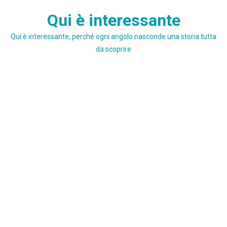
Skip
Qui è interessante
to
content
Qui è interessante, perché ogni angolo nasconde una storia tutta
da scoprire