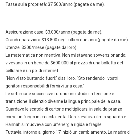
Tasse sulla proprietà: $7.500/anno (pagate da me).
Assicurazione casa: $3.000/anno (pagata da me).
Grandi riparazioni: $13.800 negli ultimi due anni (pagate da me).
Utenze: $300/mese (pagate da loro).
La matematica non mentiva. Non mi stavano sovvenzionando;
vivevano in un bene da $600.000 al prezzo di una bolletta del
cellulare e un po’ di internet.
“Non vi sto buttando fuori,” dissi loro. “Sto rendendo i vostri
genitori responsabili di fornirvi una casa.”
Le settimane successive furono uno studio in tensione e
transizione. Il silenzio divenne la lingua principale della casa.
Guardavo le scatole di cartone moltiplicarsi in sala da pranzo
come un fungo in crescita lenta. Derek evitava il mio sguardo e
Hannah si muoveva con un’energia rigida e fragile.
Tuttavia, intorno al giorno 17 iniziò un cambiamento. La madre di