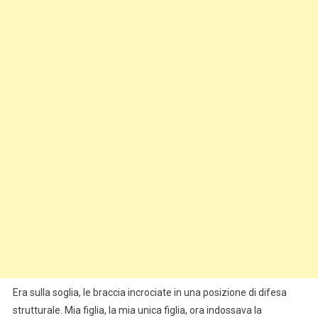
Era sulla soglia, le braccia incrociate in una posizione di difesa
strutturale. Mia figlia, la mia unica figlia, ora indossava la