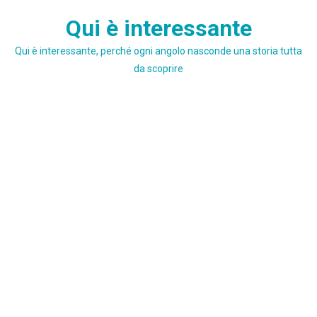
Skip
Qui è interessante
to
content
Qui è interessante, perché ogni angolo nasconde una storia tutta
da scoprire