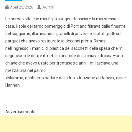
Admin
April 25, 2026
La prima volta che mia figlia suggerì di lasciare la mia stessa
casa, il sole del tardo pomeriggio di Portland filtrava dalle finestre
del soggiorno, illuminando i granelli di polvere e i sottili graffi sul
parquet che avevo restaurato io decenni prima. Rimasi
nell’ingresso, i manici di plastica dei sacchetti della spesa che mi
segnavano le dita, e il metallo pesante della chiave di casa—una
chiave che avevo usato per trentasette anni—mi lasciava una
mezzaluna nel palmo.
«Mamma, dobbiamo parlare della tua situazione abitativa», disse
Hannah.
Advertisements