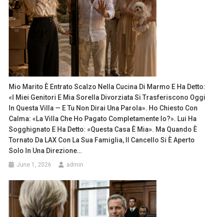
Mio Marito È Entrato Scalzo Nella Cucina Di Marmo E Ha Detto:
«I Miei Genitori E Mia Sorella Divorziata Si Trasferiscono Oggi
In Questa Villa — E Tu Non Dirai Una Parola». Ho Chiesto Con
Calma: «La Villa Che Ho Pagato Completamente Io?». Lui Ha
Sogghignato E Ha Detto: «Questa Casa È Mia». Ma Quando È
Tornato Da LAX Con La Sua Famiglia, Il Cancello Si È Aperto
Solo In Una Direzione…
June 1, 2026
admin