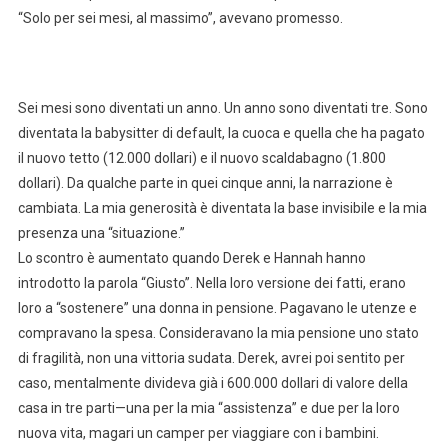
“Solo per sei mesi, al massimo”, avevano promesso.
Sei mesi sono diventati un anno. Un anno sono diventati tre. Sono
diventata la babysitter di default, la cuoca e quella che ha pagato
il nuovo tetto (12.000 dollari) e il nuovo scaldabagno (1.800
dollari). Da qualche parte in quei cinque anni, la narrazione è
cambiata. La mia generosità è diventata la base invisibile e la mia
presenza una “situazione.”
Lo scontro è aumentato quando Derek e Hannah hanno
introdotto la parola “Giusto”. Nella loro versione dei fatti, erano
loro a “sostenere” una donna in pensione. Pagavano le utenze e
compravano la spesa. Consideravano la mia pensione uno stato
di fragilità, non una vittoria sudata. Derek, avrei poi sentito per
caso, mentalmente divideva già i 600.000 dollari di valore della
casa in tre parti—una per la mia “assistenza” e due per la loro
nuova vita, magari un camper per viaggiare con i bambini.