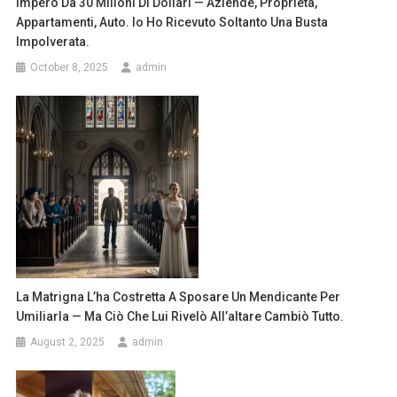
Impero Da 30 Milioni Di Dollari — Aziende, Proprietà,
Appartamenti, Auto. Io Ho Ricevuto Soltanto Una Busta
Impolverata.
October 8, 2025
admin
La Matrigna L’ha Costretta A Sposare Un Mendicante Per
Umiliarla — Ma Ciò Che Lui Rivelò All’altare Cambiò Tutto.
August 2, 2025
admin