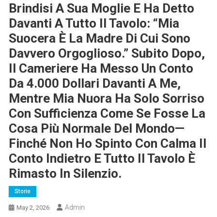
Brindisi A Sua Moglie E Ha Detto
Davanti A Tutto Il Tavolo: “Mia
Suocera È La Madre Di Cui Sono
Davvero Orgoglioso.” Subito Dopo,
Il Cameriere Ha Messo Un Conto
Da 4.000 Dollari Davanti A Me,
Mentre Mia Nuora Ha Solo Sorriso
Con Sufficienza Come Se Fosse La
Cosa Più Normale Del Mondo—
Finché Non Ho Spinto Con Calma Il
Conto Indietro E Tutto Il Tavolo È
Rimasto In Silenzio.
Storie
Admin
May 2, 2026