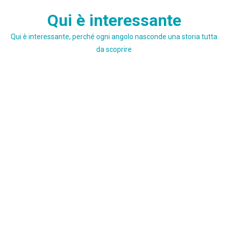
Skip
Qui è interessante
to
content
Qui è interessante, perché ogni angolo nasconde una storia tutta
da scoprire