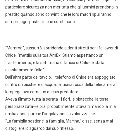
particolare sicurezza non meritata che gli uomini prendono in
prestito quando sono convinti che le loro madri ripuliranno
sempre ogni pasticcio che combinano.
“Mamma”, sussurrò, sorridendo a denti stretti per i follower di
Chloe, “mettilo sulla tua AmEx. Stiamo aspettando un
trasferimento, e la settimana di lancio di Chloe è stata
assolutamente folle.”
Dall’altra parte del tavolo, il telefono di Chloe era appoggiato
contro un bicchiere d’acqua; la lucina rossa della telecamera
lampeggiava come un occhio predatore.
Aveva filmato tutta la serata—i fiori, le bistecche, la torta
personalizzata—e ora, probabilmente, stava filmando la mia
umiliazione, purché l’angolazione la valorizzasse.
“La famiglia sostiene la famiglia, Martha,” disse, senza mai
distogliere lo sguardo dal suo riflesso.