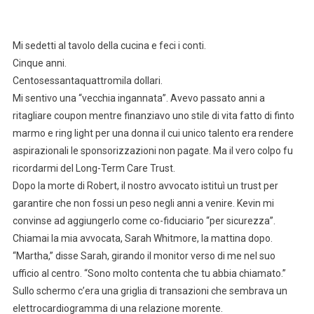
Mi sedetti al tavolo della cucina e feci i conti.
Cinque anni.
Centosessantaquattromila dollari.
Mi sentivo una “vecchia ingannata”. Avevo passato anni a
ritagliare coupon mentre finanziavo uno stile di vita fatto di finto
marmo e ring light per una donna il cui unico talento era rendere
aspirazionali le sponsorizzazioni non pagate. Ma il vero colpo fu
ricordarmi del Long-Term Care Trust.
Dopo la morte di Robert, il nostro avvocato istituì un trust per
garantire che non fossi un peso negli anni a venire. Kevin mi
convinse ad aggiungerlo come co-fiduciario “per sicurezza”.
Chiamai la mia avvocata, Sarah Whitmore, la mattina dopo.
“Martha,” disse Sarah, girando il monitor verso di me nel suo
ufficio al centro. “Sono molto contenta che tu abbia chiamato.”
Sullo schermo c’era una griglia di transazioni che sembrava un
elettrocardiogramma di una relazione morente.