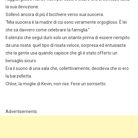
la sua devozione.
Sollevò ancora di più il bicchiere verso sua suocera.
“Mia suocera è la madre di cui sono veramente orgoglioso. È lei
che sa davvero come celebrare la famiglia.”
Il silenzio che seguì durò solo un istante prima di essere riempito
da una risata: quel tipo di risata veloce, sorpresa ed entusiasta
che la gente usa quando capisce che gli è stato offerto un
bersaglio sicuro.
Era il suono di una sala che, collettivamente, decideva che io ero
la barzelletta.
Chloe, la moglie di Kevin, non rise. Fece un sorrisetto.
Advertisements