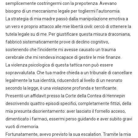
semplicemente costringermi con la prepotenza. Avevano
bisogno di un meccanismo legale per togliermi l’autonomia.
La strategia di mia madre passò dalla manipolazione emotiva a
un vero e proprio attacco alle mie libertà civili: cercò di ottenere la
tutela legale su di me. Per giustificare questa misura draconiana,
fabbricò sistematicamente prove di declino cognitivo,
sostenendo che l’incidente mi avesse causato un trauma
cerebrale che mi rendeva incapace di gestire le mie finanze.
La violenza psicologica di questa tattica non può essere
sopravvalutata. Che tua madre chieda a un tribunale di cancellare
legalmente la tua identità, riducendoti al livello di un neonato
secondo la legge, è una violazione profonda e terrificante.
Presentò un affidavit presso la Corte della Contea di Hennepin
descrivendo quattro episodi specifici, completamente fittizi, della
mia presunta disorientamento: aver lasciato il fornello acceso,
dimenticato i farmaci, essermi perso guidando e aver subito gravi
vuoti di memoria.
Fortunatamente, avevo previsto la sua escalation. Tramite la mia