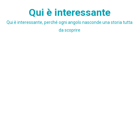
Skip
Qui è interessante
to
content
Qui è interessante, perché ogni angolo nasconde una storia tutta
da scoprire