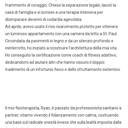
frammento di coraggio. Chiese la separazione legale, lasciò la
casa di famiglia e si iscrisse a una terapia intensiva per
disimparare decenni di codardia agevolata.
Ad aprile, avevo usato il mio risarcimento protetto per ottenere
un luminoso appartamento con una camera da letto a St. Paul.
Circondata da pavimenti in legno e da un silenzio profondo e
ininterrotto, ho iniziato a ricostruire l’architettura della mia vita.
Ho conseguito la certificazione come coach di fitness adattivo,
dedicandomi ad aiutare altri che hanno vissuto il doppio
tradimento di un infortunio fisico e dello sfruttamento sistemico.
Il mio fisioterapista, Ryan, è passato da professionista sanitario a
partner; stiamo vivendo il fidanzamento con calma, costruendo
una base sul radicale onestà invece che sulla lealtà imposta dalla