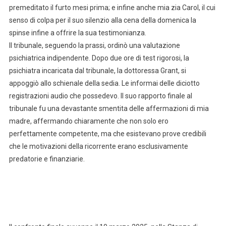
premeditato il furto mesi prima; e infine anche mia zia Carol, il cui
senso di colpa per il suo silenzio alla cena della domenica la
spinse infine a offrire la sua testimonianza.
Il tribunale, seguendo la prassi, ordinò una valutazione
psichiatrica indipendente. Dopo due ore di test rigorosi, la
psichiatra incaricata dal tribunale, la dottoressa Grant, si
appoggiò allo schienale della sedia. Le informai delle diciotto
registrazioni audio che possedevo. Il suo rapporto finale al
tribunale fu una devastante smentita delle affermazioni di mia
madre, affermando chiaramente che non solo ero
perfettamente competente, ma che esistevano prove credibili
che le motivazioni della ricorrente erano esclusivamente
predatorie e finanziarie.