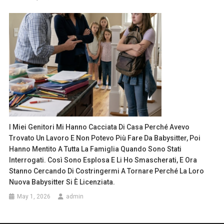
I Miei Genitori Mi Hanno Cacciata Di Casa Perché Avevo
Trovato Un Lavoro E Non Potevo Più Fare Da Babysitter, Poi
Hanno Mentito A Tutta La Famiglia Quando Sono Stati
Interrogati. Così Sono Esplosa E Li Ho Smascherati, E Ora
Stanno Cercando Di Costringermi A Tornare Perché La Loro
Nuova Babysitter Si È Licenziata.
May 1, 2026
admin