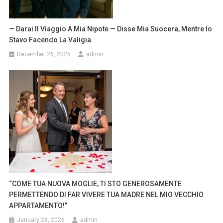
— Darai Il Viaggio A Mia Nipote — Disse Mia Suocera, Mentre Io
Stavo Facendo La Valigia.
December 26, 2025
admin
“COME TUA NUOVA MOGLIE, TI STO GENEROSAMENTE
PERMETTENDO DI FAR VIVERE TUA MADRE NEL MIO VECCHIO
APPARTAMENTO!”
January 28, 2026
admin