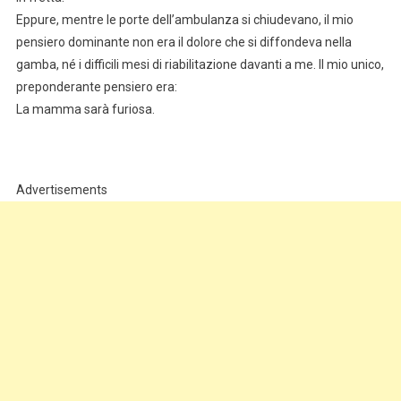
Eppure, mentre le porte dell’ambulanza si chiudevano, il mio
pensiero dominante non era il dolore che si diffondeva nella
gamba, né i difficili mesi di riabilitazione davanti a me. Il mio unico,
preponderante pensiero era:
La mamma sarà furiosa.
Advertisements