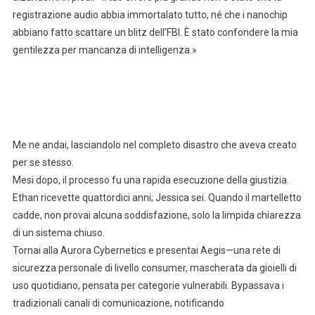
registrazione audio abbia immortalato tutto, né che i nanochip
abbiano fatto scattare un blitz dell’FBI. È stato confondere la mia
gentilezza per mancanza di intelligenza.»
Me ne andai, lasciandolo nel completo disastro che aveva creato
per se stesso.
Mesi dopo, il processo fu una rapida esecuzione della giustizia.
Ethan ricevette quattordici anni; Jessica sei. Quando il martelletto
cadde, non provai alcuna soddisfazione, solo la limpida chiarezza
di un sistema chiuso.
Tornai alla Aurora Cybernetics e presentai Aegis—una rete di
sicurezza personale di livello consumer, mascherata da gioielli di
uso quotidiano, pensata per categorie vulnerabili. Bypassava i
tradizionali canali di comunicazione, notificando