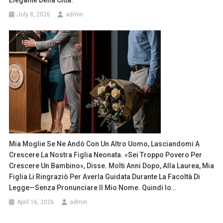
July 8, 2026
admin
Mia Moglie Se Ne Andò Con Un Altro Uomo, Lasciandomi A
Crescere La Nostra Figlia Neonata. «Sei Troppo Povero Per
Crescere Un Bambino», Disse. Molti Anni Dopo, Alla Laurea, Mia
Figlia Li Ringraziò Per Averla Guidata Durante La Facoltà Di
Legge—Senza Pronunciare Il Mio Nome. Quindi Io…
April 16, 2026
admin