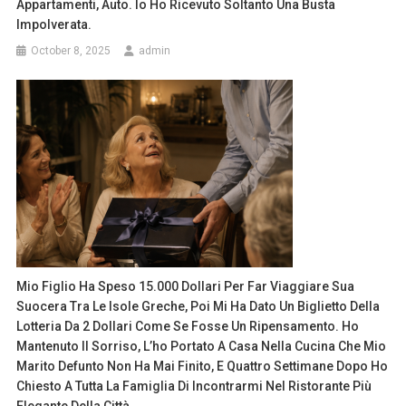
Appartamenti, Auto. Io Ho Ricevuto Soltanto Una Busta
Impolverata.
October 8, 2025
admin
Mio Figlio Ha Speso 15.000 Dollari Per Far Viaggiare Sua
Suocera Tra Le Isole Greche, Poi Mi Ha Dato Un Biglietto Della
Lotteria Da 2 Dollari Come Se Fosse Un Ripensamento. Ho
Mantenuto Il Sorriso, L’ho Portato A Casa Nella Cucina Che Mio
Marito Defunto Non Ha Mai Finito, E Quattro Settimane Dopo Ho
Chiesto A Tutta La Famiglia Di Incontrarmi Nel Ristorante Più
Elegante Della Città.