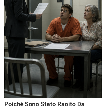
Poiché Sono Stato Rapito Da