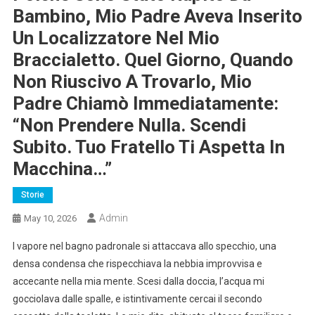
Bambino, Mio Padre Aveva Inserito
Un Localizzatore Nel Mio
Braccialetto. Quel Giorno, Quando
Non Riuscivo A Trovarlo, Mio
Padre Chiamò Immediatamente:
“Non Prendere Nulla. Scendi
Subito. Tuo Fratello Ti Aspetta In
Macchina…”
Storie
Admin
May 10, 2026
l vapore nel bagno padronale si attaccava allo specchio, una
densa condensa che rispecchiava la nebbia improvvisa e
accecante nella mia mente. Scesi dalla doccia, l’acqua mi
gocciolava dalle spalle, e istintivamente cercai il secondo