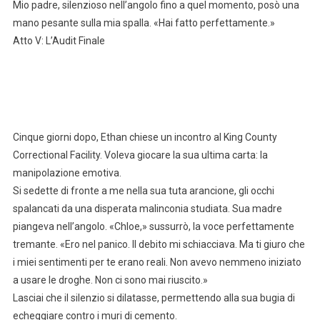
Mio padre, silenzioso nell’angolo fino a quel momento, posò una
mano pesante sulla mia spalla. «Hai fatto perfettamente.»
Atto V: L’Audit Finale
Cinque giorni dopo, Ethan chiese un incontro al King County
Correctional Facility. Voleva giocare la sua ultima carta: la
manipolazione emotiva.
Si sedette di fronte a me nella sua tuta arancione, gli occhi
spalancati da una disperata malinconia studiata. Sua madre
piangeva nell’angolo. «Chloe,» sussurrò, la voce perfettamente
tremante. «Ero nel panico. Il debito mi schiacciava. Ma ti giuro che
i miei sentimenti per te erano reali. Non avevo nemmeno iniziato
a usare le droghe. Non ci sono mai riuscito.»
Lasciai che il silenzio si dilatasse, permettendo alla sua bugia di
echeggiare contro i muri di cemento.