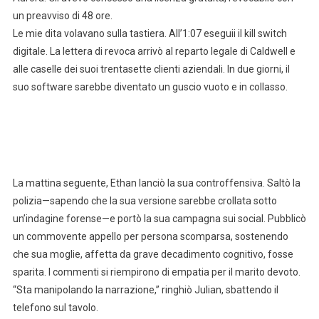
un preavviso di 48 ore.
Le mie dita volavano sulla tastiera. All’1:07 eseguii il kill switch
digitale. La lettera di revoca arrivò al reparto legale di Caldwell e
alle caselle dei suoi trentasette clienti aziendali. In due giorni, il
suo software sarebbe diventato un guscio vuoto e in collasso.
La mattina seguente, Ethan lanciò la sua controffensiva. Saltò la
polizia—sapendo che la sua versione sarebbe crollata sotto
un’indagine forense—e portò la sua campagna sui social. Pubblicò
un commovente appello per persona scomparsa, sostenendo
che sua moglie, affetta da grave decadimento cognitivo, fosse
sparita. I commenti si riempirono di empatia per il marito devoto.
“Sta manipolando la narrazione,” ringhiò Julian, sbattendo il
telefono sul tavolo.