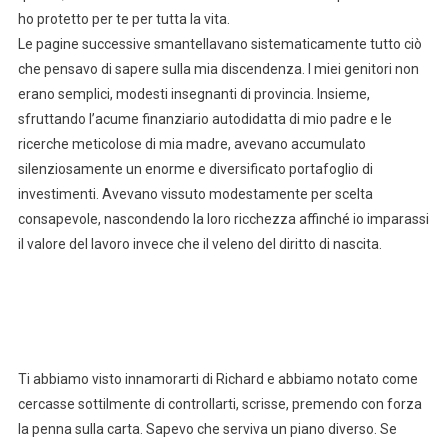
ho protetto per te per tutta la vita.
Le pagine successive smantellavano sistematicamente tutto ciò
che pensavo di sapere sulla mia discendenza. I miei genitori non
erano semplici, modesti insegnanti di provincia. Insieme,
sfruttando l’acume finanziario autodidatta di mio padre e le
ricerche meticolose di mia madre, avevano accumulato
silenziosamente un enorme e diversificato portafoglio di
investimenti. Avevano vissuto modestamente per scelta
consapevole, nascondendo la loro ricchezza affinché io imparassi
il valore del lavoro invece che il veleno del diritto di nascita.
Ti abbiamo visto innamorarti di Richard e abbiamo notato come
cercasse sottilmente di controllarti, scrisse, premendo con forza
la penna sulla carta. Sapevo che serviva un piano diverso. Se