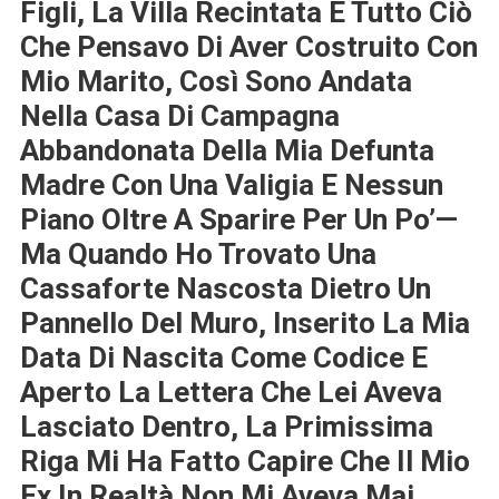
Figli, La Villa Recintata E Tutto Ciò
Che Pensavo Di Aver Costruito Con
Mio Marito, Così Sono Andata
Nella Casa Di Campagna
Abbandonata Della Mia Defunta
Madre Con Una Valigia E Nessun
Piano Oltre A Sparire Per Un Po’—
Ma Quando Ho Trovato Una
Cassaforte Nascosta Dietro Un
Pannello Del Muro, Inserito La Mia
Data Di Nascita Come Codice E
Aperto La Lettera Che Lei Aveva
Lasciato Dentro, La Primissima
Riga Mi Ha Fatto Capire Che Il Mio
Ex In Realtà Non Mi Aveva Mai