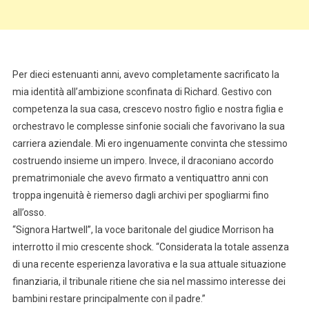
Per dieci estenuanti anni, avevo completamente sacrificato la
mia identità all’ambizione sconfinata di Richard. Gestivo con
competenza la sua casa, crescevo nostro figlio e nostra figlia e
orchestravo le complesse sinfonie sociali che favorivano la sua
carriera aziendale. Mi ero ingenuamente convinta che stessimo
costruendo insieme un impero. Invece, il draconiano accordo
prematrimoniale che avevo firmato a ventiquattro anni con
troppa ingenuità è riemerso dagli archivi per spogliarmi fino
all’osso.
“Signora Hartwell”, la voce baritonale del giudice Morrison ha
interrotto il mio crescente shock. “Considerata la totale assenza
di una recente esperienza lavorativa e la sua attuale situazione
finanziaria, il tribunale ritiene che sia nel massimo interesse dei
bambini restare principalmente con il padre.”