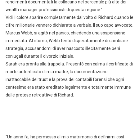
rendimenti documentati la collocano nel percentile più alto dei
wealth manager professionisti di questa regione.”
Vidi il colore sparire completamente dal volto di Richard quando le
cifre milionarie vennero dichiarate a verbale. Il suo capo avvocato,
Marcus Webb, si agitò nel panico, chiedendo una sospensione
immediata. Al ritorno, Webb tentò disperatamente di cambiare
strategia, accusandomi di aver nascosto illecitamente beni
coniugali durante il divorzio iniziale.
Sarah era pronta alla trappola. Presentò con calma il certificato di
morte autenticato di mia madre, la documentazione
inattaccabile del trust e la prova dei contabili forensi che ogni
centesimo era stato ereditato legalmente e totalmente immune
dalle pretese retroattive di Richard.
“Un anno fa, ho permesso al mio matrimonio di definirmi così