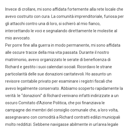
Invece di crollare, mi sono affidata fortemente alla rete locale che
avevo costruito con cura. La comunità imprenditoriale, furiosa per
gli attacchi contro una di loro, si schierò al mio fianco,
intercettando le voci e segnalando direttamente le molestie al
mio avvocato.
Per porre fine alla guerra in modo permanente, mi sono affidata
alle oscure tracce della mia vita passata. Durante il nostro
matrimonio, avevo organizzato le serate di beneficenza di
Richard e gestito i suoi calendari sociali. Ricordavo le strane
particolarità delle sue donazioni caritatevoli. Ho assunto un
revisore contabile privato per esaminare i registri fiscali che
avevo legalmente conservato. Abbiamo scoperto rapidamente la
verità: le “donazioni” di Richard venivano infatti indirizzate a un
oscuro Comitato d’Azione Politica, che poi finanziava le
campagne dei membri del consiglio comunale che, a loro volta,
assegnavano con comodità a Richard contratti edilizi municipali
molto redditizi. Sebbene navigasse abilmente in un’area legale