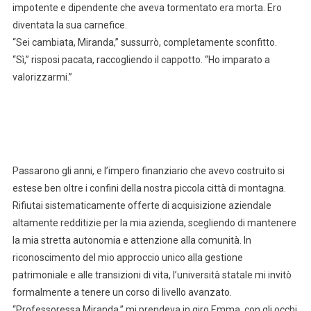
impotente e dipendente che aveva tormentato era morta. Ero
diventata la sua carnefice.
“Sei cambiata, Miranda,” sussurrò, completamente sconfitto.
“Sì,” risposi pacata, raccogliendo il cappotto. “Ho imparato a
valorizzarmi.”
Passarono gli anni, e l’impero finanziario che avevo costruito si
estese ben oltre i confini della nostra piccola città di montagna.
Rifiutai sistematicamente offerte di acquisizione aziendale
altamente redditizie per la mia azienda, scegliendo di mantenere
la mia stretta autonomia e attenzione alla comunità. In
riconoscimento del mio approccio unico alla gestione
patrimoniale e alle transizioni di vita, l’università statale mi invitò
formalmente a tenere un corso di livello avanzato.
“Professoressa Miranda,” mi prendeva in giro Emma, con gli occhi