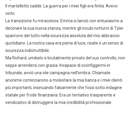
Il martelletto cadde. La guerra per i miei figli era finita. Avevo
vinto.
La transizione fu miracolosa. Emma si lanciò con entusiasmo a
decorare la sua nuova stanza, mentre gli incubi notturni di Tyler
sparirono del tutto nella sicurezza assoluta del mio abbraccio
quotidiano. La nostra casa era piena di luce, risate e un senso di
sicurezza indistruttibile.
Ma Richard, umiliato e brutalmente privato del suo controllo, non
seppe arrendersi con grazia. Incapace di sconfiggermi in
tribunale, avviò una vile campagna nell’ombra. Chiamate
anonime cominciarono a molestare la mia banca e i miei clienti
più importanti, insinuando falsamente che fossi sotto indagine
statale per frode finanziaria. Era un tentativo trasparente e
vendicativo di distruggere la mia credibilità professionale.