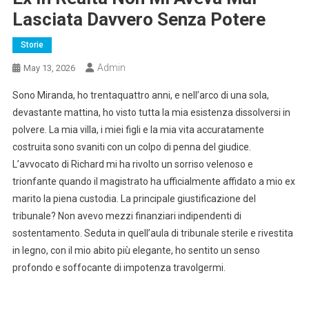
Lasciata Davvero Senza Potere
Storie
Admin
May 13, 2026
Sono Miranda, ho trentaquattro anni, e nell’arco di una sola,
devastante mattina, ho visto tutta la mia esistenza dissolversi in
polvere. La mia villa, i miei figli e la mia vita accuratamente
costruita sono svaniti con un colpo di penna del giudice.
L’avvocato di Richard mi ha rivolto un sorriso velenoso e
trionfante quando il magistrato ha ufficialmente affidato a mio ex
marito la piena custodia. La principale giustificazione del
tribunale? Non avevo mezzi finanziari indipendenti di
sostentamento. Seduta in quell’aula di tribunale sterile e rivestita
in legno, con il mio abito più elegante, ho sentito un senso
profondo e soffocante di impotenza travolgermi.