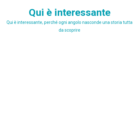
Skip
Qui è interessante
to
content
Qui è interessante, perché ogni angolo nasconde una storia tutta
da scoprire