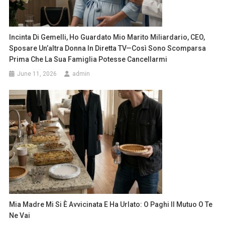
Incinta Di Gemelli, Ho Guardato Mio Marito Miliardario, CEO,
Sposare Un’altra Donna In Diretta TV—Così Sono Scomparsa
Prima Che La Sua Famiglia Potesse Cancellarmi
June 11, 2026
admin
Mia Madre Mi Si È Avvicinata E Ha Urlato: O Paghi Il Mutuo O Te
Ne Vai