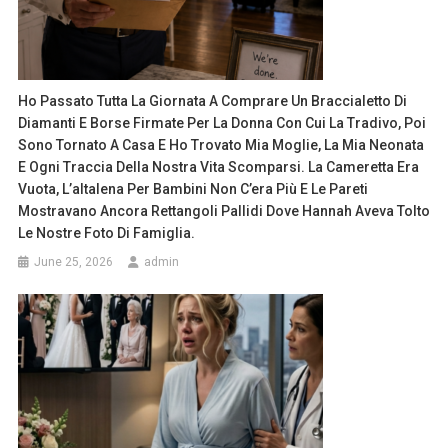
Ho Passato Tutta La Giornata A Comprare Un Braccialetto Di
Diamanti E Borse Firmate Per La Donna Con Cui La Tradivo, Poi
Sono Tornato A Casa E Ho Trovato Mia Moglie, La Mia Neonata
E Ogni Traccia Della Nostra Vita Scomparsi. La Cameretta Era
Vuota, L’altalena Per Bambini Non C’era Più E Le Pareti
Mostravano Ancora Rettangoli Pallidi Dove Hannah Aveva Tolto
Le Nostre Foto Di Famiglia.
June 25, 2026
admin