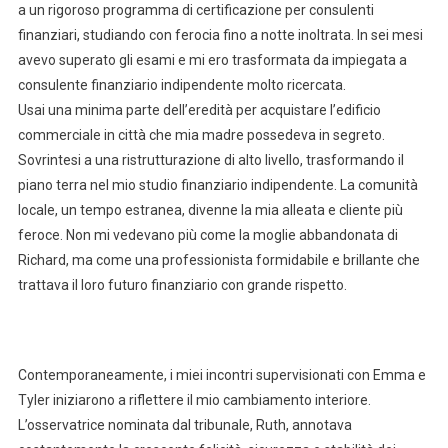
a un rigoroso programma di certificazione per consulenti
finanziari, studiando con ferocia fino a notte inoltrata. In sei mesi
avevo superato gli esami e mi ero trasformata da impiegata a
consulente finanziario indipendente molto ricercata.
Usai una minima parte dell’eredità per acquistare l’edificio
commerciale in città che mia madre possedeva in segreto.
Sovrintesi a una ristrutturazione di alto livello, trasformando il
piano terra nel mio studio finanziario indipendente. La comunità
locale, un tempo estranea, divenne la mia alleata e cliente più
feroce. Non mi vedevano più come la moglie abbandonata di
Richard, ma come una professionista formidabile e brillante che
trattava il loro futuro finanziario con grande rispetto.
Contemporaneamente, i miei incontri supervisionati con Emma e
Tyler iniziarono a riflettere il mio cambiamento interiore.
L’osservatrice nominata dal tribunale, Ruth, annotava