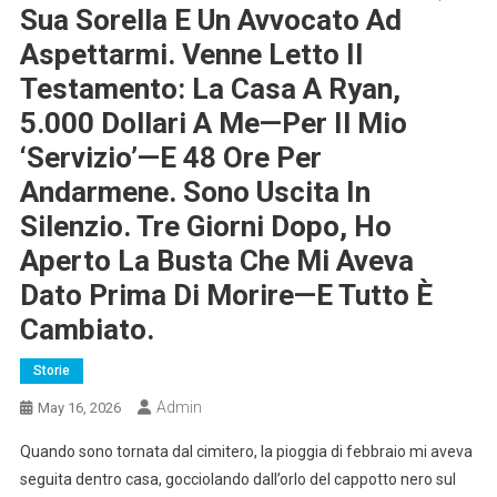
Sua Sorella E Un Avvocato Ad
Aspettarmi. Venne Letto Il
Testamento: La Casa A Ryan,
5.000 Dollari A Me—Per Il Mio
‘servizio’—E 48 Ore Per
Andarmene. Sono Uscita In
Silenzio. Tre Giorni Dopo, Ho
Aperto La Busta Che Mi Aveva
Dato Prima Di Morire—E Tutto È
Cambiato.
Storie
Admin
May 16, 2026
Quando sono tornata dal cimitero, la pioggia di febbraio mi aveva
seguita dentro casa, gocciolando dall’orlo del cappotto nero sul