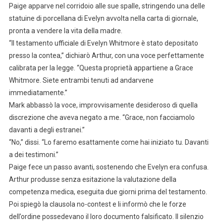
Paige apparve nel corridoio alle sue spalle, stringendo una delle
statuine di porcellana di Evelyn avvolta nella carta di giornale,
pronta a vendere la vita della madre.
“Il testamento ufficiale di Evelyn Whitmore è stato depositato
presso la contea,” dichiarò Arthur, con una voce perfettamente
calibrata per la legge. “Questa proprietà appartiene a Grace
Whitmore. Siete entrambi tenuti ad andarvene
immediatamente.”
Mark abbassò la voce, improvvisamente desideroso di quella
discrezione che aveva negato a me. “Grace, non facciamolo
davanti a degli estranei.”
“No,” dissi. “Lo faremo esattamente come hai iniziato tu. Davanti
a dei testimoni.”
Paige fece un passo avanti, sostenendo che Evelyn era confusa.
Arthur produsse senza esitazione la valutazione della
competenza medica, eseguita due giorni prima del testamento.
Poi spiegò la clausola no-contest e li informò che le forze
dell’ordine possedevano il loro documento falsificato. Il silenzio