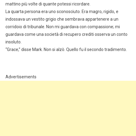
mattino più volte di quante potessi ricordare.
La quarta persona era uno sconosciuto. Era magro, rigido, e
indossava un vestito grigio che sembrava appartenere a un
corridoio di tribunale. Non mi guardava con compassione; mi
guardava come una società di recupero crediti osserva un conto
insoluto.
“Grace,” disse Mark. Non si alzò. Quello fu il secondo tradimento.
Advertisements