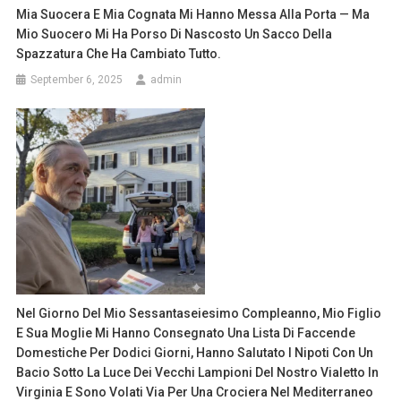
Mia Suocera E Mia Cognata Mi Hanno Messa Alla Porta — Ma
Mio Suocero Mi Ha Porso Di Nascosto Un Sacco Della
Spazzatura Che Ha Cambiato Tutto.
September 6, 2025
admin
Nel Giorno Del Mio Sessantaseiesimo Compleanno, Mio Figlio
E Sua Moglie Mi Hanno Consegnato Una Lista Di Faccende
Domestiche Per Dodici Giorni, Hanno Salutato I Nipoti Con Un
Bacio Sotto La Luce Dei Vecchi Lampioni Del Nostro Vialetto In
Virginia E Sono Volati Via Per Una Crociera Nel Mediterraneo