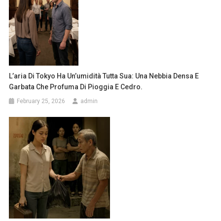
L’aria Di Tokyo Ha Un’umidità Tutta Sua: Una Nebbia Densa E
Garbata Che Profuma Di Pioggia E Cedro.
February 25, 2026
admin