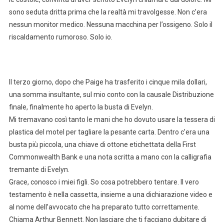
sono seduta dritta prima che la realtà mi travolgesse. Non c’era
nessun monitor medico. Nessuna macchina per l’ossigeno. Solo il
riscaldamento rumoroso. Solo io.
Il terzo giorno, dopo che Paige ha trasferito i cinque mila dollari,
una somma insultante, sul mio conto con la causale Distribuzione
finale, finalmente ho aperto la busta di Evelyn.
Mi tremavano così tanto le mani che ho dovuto usare la tessera di
plastica del motel per tagliare la pesante carta. Dentro c’era una
busta più piccola, una chiave di ottone etichettata della First
Commonwealth Bank e una nota scritta a mano con la calligrafia
tremante di Evelyn.
Grace, conosco i miei figli. So cosa potrebbero tentare. Il vero
testamento è nella cassetta, insieme a una dichiarazione video e
al nome dell’avvocato che ha preparato tutto correttamente.
Chiama Arthur Bennett. Non lasciare che ti facciano dubitare di