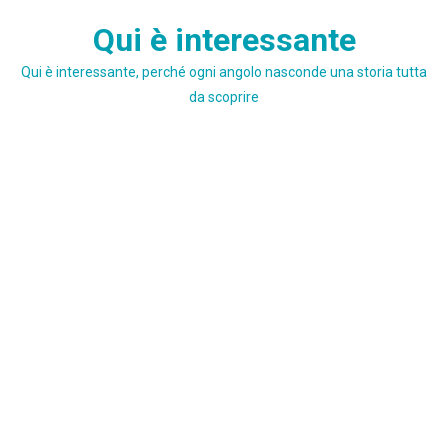
Skip
Qui è interessante
to
content
Qui è interessante, perché ogni angolo nasconde una storia tutta
da scoprire