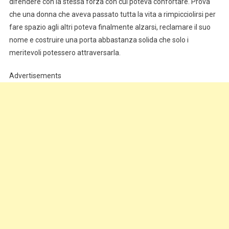
difendere con la stessa forza con cui poteva confortare. Prova
che una donna che aveva passato tutta la vita a rimpicciolirsi per
fare spazio agli altri poteva finalmente alzarsi, reclamare il suo
nome e costruire una porta abbastanza solida che solo i
meritevoli potessero attraversarla.
Advertisements