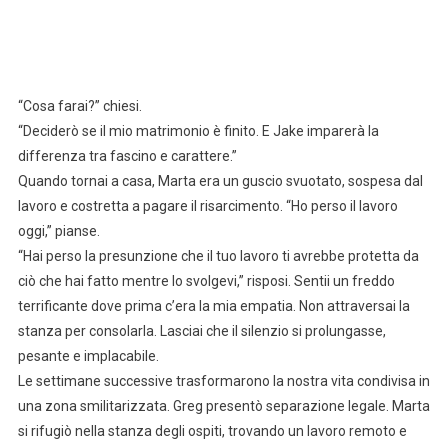
“Cosa farai?” chiesi.
“Deciderò se il mio matrimonio è finito. E Jake imparerà la
differenza tra fascino e carattere.”
Quando tornai a casa, Marta era un guscio svuotato, sospesa dal
lavoro e costretta a pagare il risarcimento. “Ho perso il lavoro
oggi,” pianse.
“Hai perso la presunzione che il tuo lavoro ti avrebbe protetta da
ciò che hai fatto mentre lo svolgevi,” risposi. Sentii un freddo
terrificante dove prima c’era la mia empatia. Non attraversai la
stanza per consolarla. Lasciai che il silenzio si prolungasse,
pesante e implacabile.
Le settimane successive trasformarono la nostra vita condivisa in
una zona smilitarizzata. Greg presentò separazione legale. Marta
si rifugiò nella stanza degli ospiti, trovando un lavoro remoto e