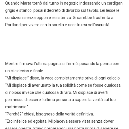
Quando Marta tornò dal turno in negozio indossando un cardigan
grigio e stanco, posai il decreto di divorzio sul tavolo. Lei lesse le
condizioni senza opporre resistenza. Si sarebbe trasferita a
Portland per vivere con la sorella e ricostruirsi nell’oscurità.
Mentre firmava l’ultima pagina, si fermò, posando la penna con
un clic deciso e finale.
“Mi dispiace,” disse, la voce completamente priva di ogni calcolo.
“Mi dispiace di aver usato la tua solidità come se fosse qualcosa
di noioso invece che qualcosa di raro. Mi dispiace di averti
permesso di essere l’ultima persona a sapere la verità sul tuo
matrimonio.”
“Perché?” chiesi, bisognoso della verità definitiva.
“Ero infelice ed egoista. Mi piaceva essere vista senza dover
essere onesta. Stavo preparando una porta prima di sapere se