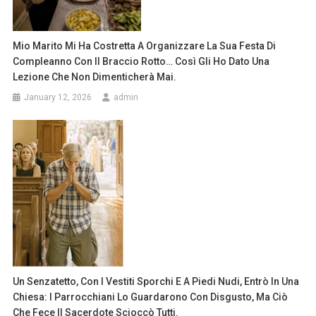
Mio Marito Mi Ha Costretta A Organizzare La Sua Festa Di
Compleanno Con Il Braccio Rotto… Così Gli Ho Dato Una
Lezione Che Non Dimenticherà Mai.
January 12, 2026
admin
Un Senzatetto, Con I Vestiti Sporchi E A Piedi Nudi, Entrò In Una
Chiesa: I Parrocchiani Lo Guardarono Con Disgusto, Ma Ciò
Che Fece Il Sacerdote Scioccò Tutti.