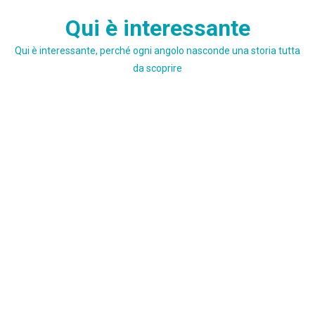
Skip
Qui è interessante
to
content
Qui è interessante, perché ogni angolo nasconde una storia tutta
da scoprire