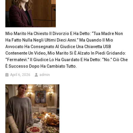
Mio Marito Ha Chiesto Il Divorzio E Ha Detto: “Tua Madre Non
Ha Fatto Nulla Negli Ultimi Dieci Anni.” Ma Quando Il Mio
Avvocato Ha Consegnato Al Giudice Una Chiavetta USB
Contenente Un Video, Mio Marito Si È Alzato In Piedi Gridando:
“Fermatevi.” Il Giudice Lo Ha Guardato E Ha Detto: “No.” Ciò Che
È Successo Dopo Ha Cambiato Tutto.
April 6, 2026
admin