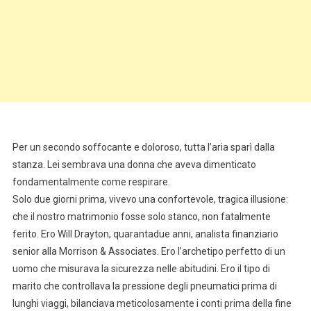
Per un secondo soffocante e doloroso, tutta l’aria sparì dalla
stanza. Lei sembrava una donna che aveva dimenticato
fondamentalmente come respirare.
Solo due giorni prima, vivevo una confortevole, tragica illusione:
che il nostro matrimonio fosse solo stanco, non fatalmente
ferito. Ero Will Drayton, quarantadue anni, analista finanziario
senior alla Morrison & Associates. Ero l’archetipo perfetto di un
uomo che misurava la sicurezza nelle abitudini. Ero il tipo di
marito che controllava la pressione degli pneumatici prima di
lunghi viaggi, bilanciava meticolosamente i conti prima della fine