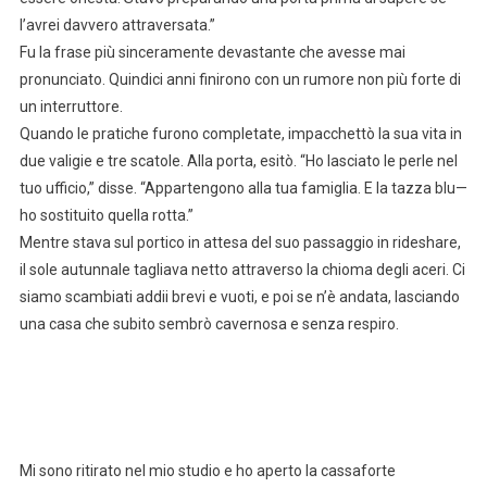
l’avrei davvero attraversata.”
Fu la frase più sinceramente devastante che avesse mai
pronunciato. Quindici anni finirono con un rumore non più forte di
un interruttore.
Quando le pratiche furono completate, impacchettò la sua vita in
due valigie e tre scatole. Alla porta, esitò. “Ho lasciato le perle nel
tuo ufficio,” disse. “Appartengono alla tua famiglia. E la tazza blu—
ho sostituito quella rotta.”
Mentre stava sul portico in attesa del suo passaggio in rideshare,
il sole autunnale tagliava netto attraverso la chioma degli aceri. Ci
siamo scambiati addii brevi e vuoti, e poi se n’è andata, lasciando
una casa che subito sembrò cavernosa e senza respiro.
Mi sono ritirato nel mio studio e ho aperto la cassaforte