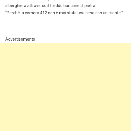
alberghiera attraverso il freddo bancone di pietra.
“Perché la camera 412 non è mai stata una cena con un cliente.”
Advertisements