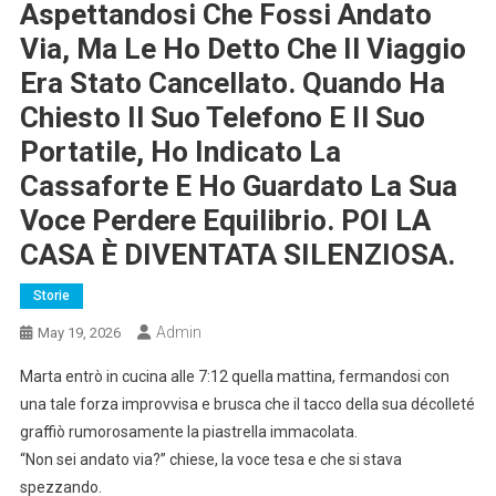
Aspettandosi Che Fossi Andato
Via, Ma Le Ho Detto Che Il Viaggio
Era Stato Cancellato. Quando Ha
Chiesto Il Suo Telefono E Il Suo
Portatile, Ho Indicato La
Cassaforte E Ho Guardato La Sua
Voce Perdere Equilibrio. POI LA
CASA È DIVENTATA SILENZIOSA.
Storie
Admin
May 19, 2026
Marta entrò in cucina alle 7:12 quella mattina, fermandosi con
una tale forza improvvisa e brusca che il tacco della sua décolleté
graffiò rumorosamente la piastrella immacolata.
“Non sei andato via?” chiese, la voce tesa e che si stava
spezzando.