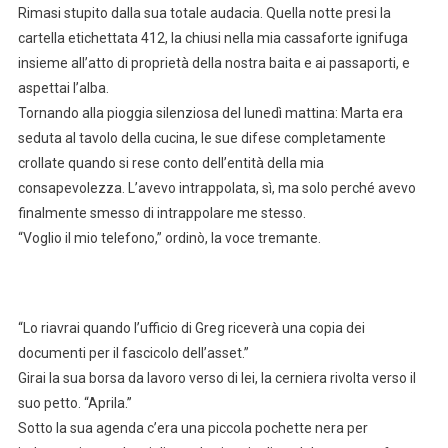
Rimasi stupito dalla sua totale audacia. Quella notte presi la
cartella etichettata 412, la chiusi nella mia cassaforte ignifuga
insieme all’atto di proprietà della nostra baita e ai passaporti, e
aspettai l’alba.
Tornando alla pioggia silenziosa del lunedì mattina: Marta era
seduta al tavolo della cucina, le sue difese completamente
crollate quando si rese conto dell’entità della mia
consapevolezza. L’avevo intrappolata, sì, ma solo perché avevo
finalmente smesso di intrappolare me stesso.
“Voglio il mio telefono,” ordinò, la voce tremante.
“Lo riavrai quando l’ufficio di Greg riceverà una copia dei
documenti per il fascicolo dell’asset.”
Girai la sua borsa da lavoro verso di lei, la cerniera rivolta verso il
suo petto. “Aprila.”
Sotto la sua agenda c’era una piccola pochette nera per