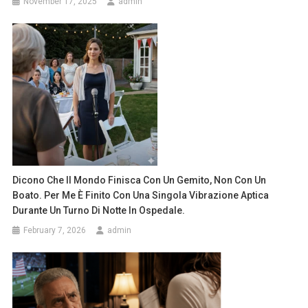
November 17, 2025
admin
Dicono Che Il Mondo Finisca Con Un Gemito, Non Con Un
Boato. Per Me È Finito Con Una Singola Vibrazione Aptica
Durante Un Turno Di Notte In Ospedale.
February 7, 2026
admin