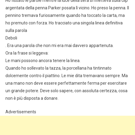
Ho fissato le parole mentre la luce della sera si rifletteva sulla clip
argentata della penna Parker posata lì vicino. Ho preso la penna. Il
pennino tremava furiosamente quando ha toccato la carta, ma
ho premuto con forza. Ho tracciato una singola linea definitiva
sulla parola
Deboli
. Era una parola che non mi era mai davvero appartenuta.
Ora la frase si leggeva:
Le mani possono ancora tenere la linea.
Quando ho sollevato la tazza, la porcellana ha tintinnato
dolcemente contro il piattino. Le mie dita tremavano sempre. Ma
una mano non deve essere perfettamente ferma per esercitare
un grande potere. Deve solo sapere, con assoluta certezza, cosa
non è più disposta a donare.
Advertisements