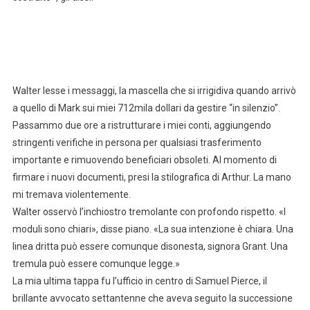
Walter lesse i messaggi, la mascella che si irrigidiva quando arrivò
a quello di Mark sui miei 712mila dollari da gestire “in silenzio”.
Passammo due ore a ristrutturare i miei conti, aggiungendo
stringenti verifiche in persona per qualsiasi trasferimento
importante e rimuovendo beneficiari obsoleti. Al momento di
firmare i nuovi documenti, presi la stilografica di Arthur. La mano
mi tremava violentemente.
Walter osservò l’inchiostro tremolante con profondo rispetto. «I
moduli sono chiari», disse piano. «La sua intenzione è chiara. Una
linea dritta può essere comunque disonesta, signora Grant. Una
tremula può essere comunque legge.»
La mia ultima tappa fu l’ufficio in centro di Samuel Pierce, il
brillante avvocato settantenne che aveva seguito la successione