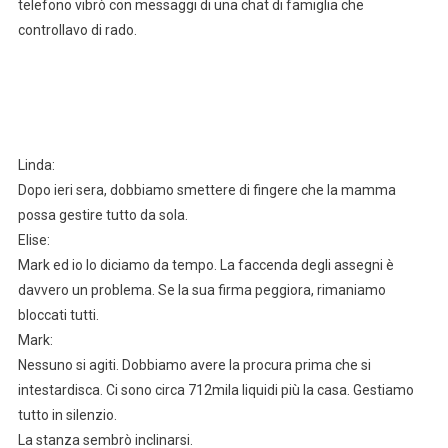
telefono vibrò con messaggi di una chat di famiglia che
controllavo di rado.
Linda:
Dopo ieri sera, dobbiamo smettere di fingere che la mamma
possa gestire tutto da sola.
Elise:
Mark ed io lo diciamo da tempo. La faccenda degli assegni è
davvero un problema. Se la sua firma peggiora, rimaniamo
bloccati tutti.
Mark:
Nessuno si agiti. Dobbiamo avere la procura prima che si
intestardisca. Ci sono circa 712mila liquidi più la casa. Gestiamo
tutto in silenzio.
La stanza sembrò inclinarsi.