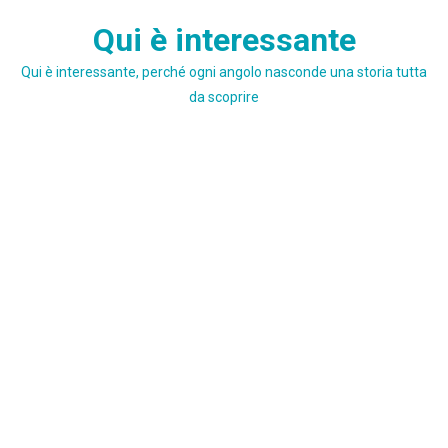
Skip
Qui è interessante
to
content
Qui è interessante, perché ogni angolo nasconde una storia tutta
da scoprire