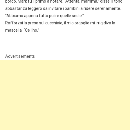
bordo. Mark fu il primo a notare. “Attenta, mamma,” disse, il tono
abbastanza leggero da invitare i bambini a ridere serenamente.
“Abbiamo appena fatto pulire quelle sedie.”
Rafforzai la presa sul cucchiaio, il mio orgoglio mi irrigidiva la
mascella. “Ce l’ho.”
Advertisements