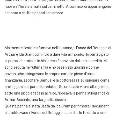
nuova e l’ho sistemata sul caminetto. Alcuni ricordi appartengono
soltanto a chi li ha pagati con amore.
Ma mentre l’estate sfumava nell’autunno, il Fondo del Retaggio di
Arthur e Ida Grant cominciò a dare vita al mondo. Ho partecipato
al primo laboratorio in biblioteca finanziato dalla mia eredità. Mi
sono seduta nell’ultima fila e ho osservato uomini e donne
anziani, che stringevano le proprie cartelle piene d’ansia
finanziaria, ascoltare Samuel e la dottoressa Hsu spiegare come
proteggersi dai parenti predatori. Su un tavolo vicino all’ingresso,
sotto una piccola teca in acrilico, riposava la penna stilografica di
Arthur. Accanto, una targhetta diceva:
Questa penna è stata usata da Ida Grant per firmare i documenti
che istituivano il Fondo del Retaggio dopo che le fu detto che le