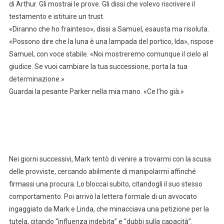
di Arthur. Gli mostrai le prove. Gli dissi che volevo riscrivere il
testamento e istituire un trust.
«Diranno che ho frainteso», dissi a Samuel, esausta ma risoluta.
«Possono dire che la luna è una lampada del portico, Ida», rispose
Samuel, con voce stabile. «Noi mostreremo comunque il cielo al
giudice. Se vuoi cambiare la tua successione, porta la tua
determinazione.»
Guardai la pesante Parker nella mia mano. «Ce l’ho già.»
Nei giorni successivi, Mark tentò di venire a trovarmi con la scusa
delle provviste, cercando abilmente di manipolarmi affinché
firmassi una procura. Lo bloccai subito, citandogli il suo stesso
comportamento. Poi arrivò la lettera formale di un avvocato
ingaggiato da Mark e Linda, che minacciava una petizione per la
tutela, citando “influenza indebita” e “dubbi sulla capacità”.