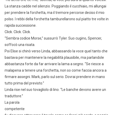
La stanza cadde nel silenzio. Poggiando il cucchiaio, mi allungai
per prendere la forchetta, ma il tremore percorse deciso il mio
polso. I rebbi della forchetta tamburellarono sul piatto tre volte in
rapida successione.
Click. Click. Click.
“Sembra codice Morse,” sussurrò Tyler. Suo cugino, Spencer,
soffocò una risata.
Poi Elise si chinò verso Linda, abbassando la voce quel tanto che
bastava per mantenere la negabilità plausibile, ma parlandole
abbastanza forte da far arrivare la lama a segno. “Se riesce a
malapena a tenere una forchetta, non so come faccia ancora a
firmare assegni. Mark, parlo sul serio. Dovrai prendere in mano
tutto prima del previsto.”
Linda rise nel suo tovagliolo di lino. “Le banche devono avere un
traduttore.”
La parola
competente