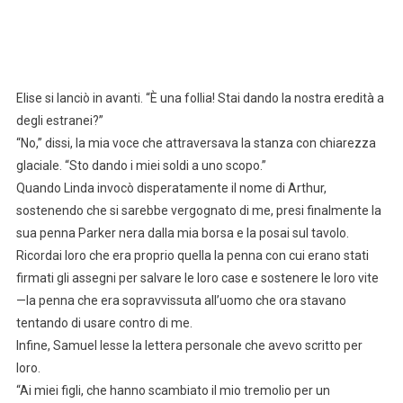
Elise si lanciò in avanti. “È una follia! Stai dando la nostra eredità a
degli estranei?”
“No,” dissi, la mia voce che attraversava la stanza con chiarezza
glaciale. “Sto dando i miei soldi a uno scopo.”
Quando Linda invocò disperatamente il nome di Arthur,
sostenendo che si sarebbe vergognato di me, presi finalmente la
sua penna Parker nera dalla mia borsa e la posai sul tavolo.
Ricordai loro che era proprio quella la penna con cui erano stati
firmati gli assegni per salvare le loro case e sostenere le loro vite
—la penna che era sopravvissuta all’uomo che ora stavano
tentando di usare contro di me.
Infine, Samuel lesse la lettera personale che avevo scritto per
loro.
“Ai miei figli, che hanno scambiato il mio tremolio per un