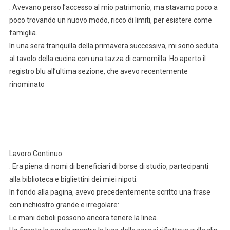
. Avevano perso l’accesso al mio patrimonio, ma stavamo poco a
poco trovando un nuovo modo, ricco di limiti, per esistere come
famiglia.
In una sera tranquilla della primavera successiva, mi sono seduta
al tavolo della cucina con una tazza di camomilla. Ho aperto il
registro blu all’ultima sezione, che avevo recentemente
rinominato
Lavoro Continuo
. Era piena di nomi di beneficiari di borse di studio, partecipanti
alla biblioteca e bigliettini dei miei nipoti.
In fondo alla pagina, avevo precedentemente scritto una frase
con inchiostro grande e irregolare:
Le mani deboli possono ancora tenere la linea.