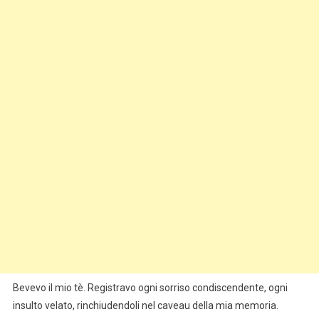
Bevevo il mio tè. Registravo ogni sorriso condiscendente, ogni
insulto velato, rinchiudendoli nel caveau della mia memoria.