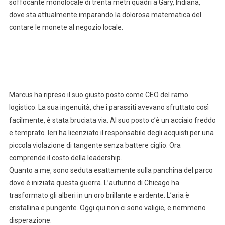
soffocante monolocale di trenta metri quadri a Gary, Indiana,
dove sta attualmente imparando la dolorosa matematica del
contare le monete al negozio locale.
Marcus ha ripreso il suo giusto posto come CEO del ramo
logistico. La sua ingenuità, che i parassiti avevano sfruttato così
facilmente, è stata bruciata via. Al suo posto c’è un acciaio freddo
e temprato. Ieri ha licenziato il responsabile degli acquisti per una
piccola violazione di tangente senza battere ciglio. Ora
comprende il costo della leadership.
Quanto a me, sono seduta esattamente sulla panchina del parco
dove è iniziata questa guerra. L’autunno di Chicago ha
trasformato gli alberi in un oro brillante e ardente. L’aria è
cristallina e pungente. Oggi qui non ci sono valigie, e nemmeno
disperazione.