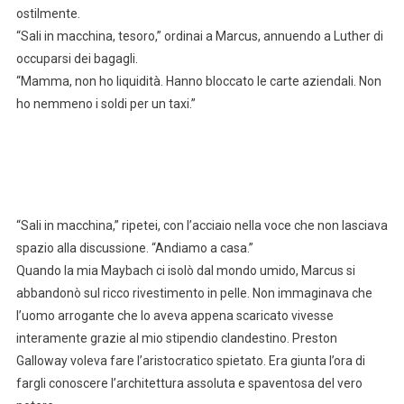
ostilmente.
“Sali in macchina, tesoro,” ordinai a Marcus, annuendo a Luther di
occuparsi dei bagagli.
“Mamma, non ho liquidità. Hanno bloccato le carte aziendali. Non
ho nemmeno i soldi per un taxi.”
“Sali in macchina,” ripetei, con l’acciaio nella voce che non lasciava
spazio alla discussione. “Andiamo a casa.”
Quando la mia Maybach ci isolò dal mondo umido, Marcus si
abbandonò sul ricco rivestimento in pelle. Non immaginava che
l’uomo arrogante che lo aveva appena scaricato vivesse
interamente grazie al mio stipendio clandestino. Preston
Galloway voleva fare l’aristocratico spietato. Era giunta l’ora di
fargli conoscere l’architettura assoluta e spaventosa del vero