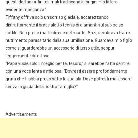
questi dettagli infinitesimali tradiscono le origini — o la loro
evidente mancanza.”
Tiffany offriva solo un sorriso glaciale, accarezzando
distrattamente il braccialetto tennis di diamanti sul suo polso
sottile. Non prese mai le difese del marito. Anzi, sembrava trarre
nutrimento parassitario dalla sua umiliazione. Guardava mio figlio
come si guarderebbe un accessorio di lusso utile, seppur
leggermente difettoso.
“Papà vuole solo il meglio per te, tesoro,” si sarebbe fatta sentire
con una voce lenta e mielosa. “Dovresti essere profondamente
grata che ti abbia preso sotto la sua ala. Dove potresti mai essere
senza la guida della nostra famiglia?”
Advertisements