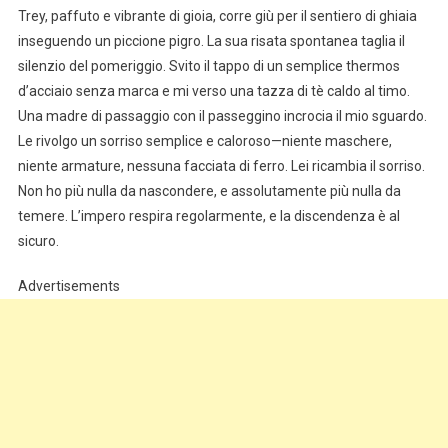
Trey, paffuto e vibrante di gioia, corre giù per il sentiero di ghiaia
inseguendo un piccione pigro. La sua risata spontanea taglia il
silenzio del pomeriggio. Svito il tappo di un semplice thermos
d’acciaio senza marca e mi verso una tazza di tè caldo al timo.
Una madre di passaggio con il passeggino incrocia il mio sguardo.
Le rivolgo un sorriso semplice e caloroso—niente maschere,
niente armature, nessuna facciata di ferro. Lei ricambia il sorriso.
Non ho più nulla da nascondere, e assolutamente più nulla da
temere. L’impero respira regolarmente, e la discendenza è al
sicuro.
Advertisements