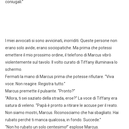
coniugali.”
I miei avvocati si sono avvicinati, inorriditi. Queste persone non
erano solo avide; erano sociopatiche. Ma prima che potessi
emettere il mio prossimo ordine, il telefono di Marcus vibrò
violentemente sul tavolo. Il volto curato di Tiffany illuminava lo
schermo.
Fermati la mano di Marcus prima che potesse rifiutare. “Viva
voce. Non reagire. Registra tutto.”
Marcus premette il pulsante. “Pronto?”
“Allora, ti sei saziato della strada, eroe?” La voce di Tiffany era
satura di veleno. “Papà è pronto a ritirare le accuse per il reato.
Non siamo mostri, Marcus. Riconosciamo che hai sbagliato. Hai
rubato perché ti manca qualcosa, in fondo. Succede.”
“Non ho rubato un solo centesimo!” esplose Marcus.