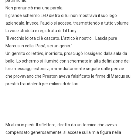
patrimonio.
Non pronunciò mai una parola.
Il grande schermo LED dietro di lui non mostrava il suo logo
aziendale. Invece, l’audio si accese, trasmettendo a tutto volume
la voce stridula e registrata di Tiffany:
“Il vecchio idiota ci è cascato. L’attico è nostro… Lascia pure
Marcus in cella. Papà, sei un genio.”
Un gemito collettivo, inorridito, prosciugò l’ossigeno dalla sala da
ballo. Lo schermo si illuminò con schermate in alta definizione dei
loro messaggi estorsivi, immediatamente seguite dalle perizie
che provavano che Preston aveva falsificato le firme di Marcus su
prestiti fraudolenti per milioni di dollari.
Mi alzai in piedi. Il riflettore, diretto da un tecnico che avevo
compensato generosamente, si accese sulla mia figura nella