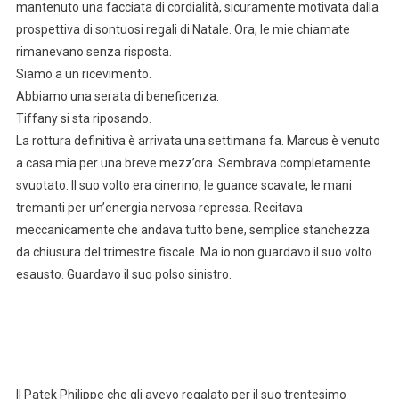
mantenuto una facciata di cordialità, sicuramente motivata dalla
prospettiva di sontuosi regali di Natale. Ora, le mie chiamate
rimanevano senza risposta.
Siamo a un ricevimento.
Abbiamo una serata di beneficenza.
Tiffany si sta riposando.
La rottura definitiva è arrivata una settimana fa. Marcus è venuto
a casa mia per una breve mezz’ora. Sembrava completamente
svuotato. Il suo volto era cinerino, le guance scavate, le mani
tremanti per un’energia nervosa repressa. Recitava
meccanicamente che andava tutto bene, semplice stanchezza
da chiusura del trimestre fiscale. Ma io non guardavo il suo volto
esausto. Guardavo il suo polso sinistro.
Il Patek Philippe che gli avevo regalato per il suo trentesimo