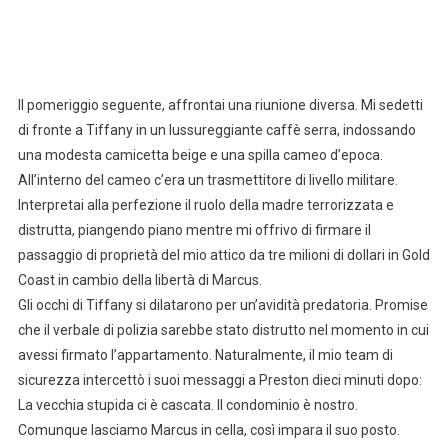
Il pomeriggio seguente, affrontai una riunione diversa. Mi sedetti
di fronte a Tiffany in un lussureggiante caffè serra, indossando
una modesta camicetta beige e una spilla cameo d’epoca.
All’interno del cameo c’era un trasmettitore di livello militare.
Interpretai alla perfezione il ruolo della madre terrorizzata e
distrutta, piangendo piano mentre mi offrivo di firmare il
passaggio di proprietà del mio attico da tre milioni di dollari in Gold
Coast in cambio della libertà di Marcus.
Gli occhi di Tiffany si dilatarono per un’avidità predatoria. Promise
che il verbale di polizia sarebbe stato distrutto nel momento in cui
avessi firmato l’appartamento. Naturalmente, il mio team di
sicurezza intercettò i suoi messaggi a Preston dieci minuti dopo:
La vecchia stupida ci è cascata. Il condominio è nostro.
Comunque lasciamo Marcus in cella, così impara il suo posto.