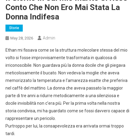
Conto Che Non Ero Mai Stata La
Donna Indifesa
Storie
Admin
May 28, 2026
Ethan mi fissava come se la struttura molecolare stessa del mio
volto si fosse improvvisamente trasformata in qualcosa di
irriconoscibile. Non guardava più la donna docile che gli piegava
meticolosamente il bucato. Non vedeva la moglie che aveva
memorizzato la temperatura e l’amarezza esatte che preferiva
nel caffè del mattino. La donna che aveva passato la maggior
parte di tre anni a ridurre metodicamente a una silenziosa e
docile invisibilità non c’era più. Per la prima volta nella nostra
storia condivisa, mi ha guardato come se fossi davvero capace di
rappresentare un pericolo.
Purtroppo per lui, la consapevolezza era arrivata ormai troppo
tardi.