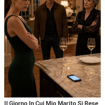
Il Giorno In Cui Mio Marito Si Rese