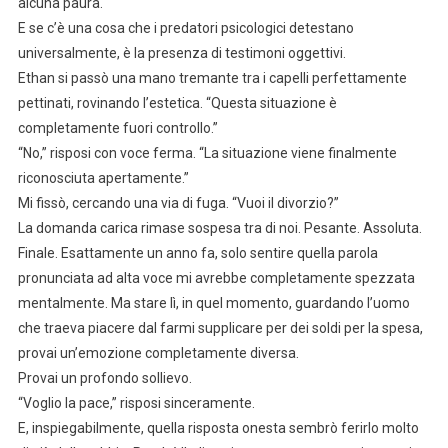
alcuna paura.
E se c’è una cosa che i predatori psicologici detestano
universalmente, è la presenza di testimoni oggettivi.
Ethan si passò una mano tremante tra i capelli perfettamente
pettinati, rovinando l’estetica. “Questa situazione è
completamente fuori controllo.”
“No,” risposi con voce ferma. “La situazione viene finalmente
riconosciuta apertamente.”
Mi fissò, cercando una via di fuga. “Vuoi il divorzio?”
La domanda carica rimase sospesa tra di noi. Pesante. Assoluta.
Finale. Esattamente un anno fa, solo sentire quella parola
pronunciata ad alta voce mi avrebbe completamente spezzata
mentalmente. Ma stare lì, in quel momento, guardando l’uomo
che traeva piacere dal farmi supplicare per dei soldi per la spesa,
provai un’emozione completamente diversa.
Provai un profondo sollievo.
“Voglio la pace,” risposi sinceramente.
E, inspiegabilmente, quella risposta onesta sembrò ferirlo molto