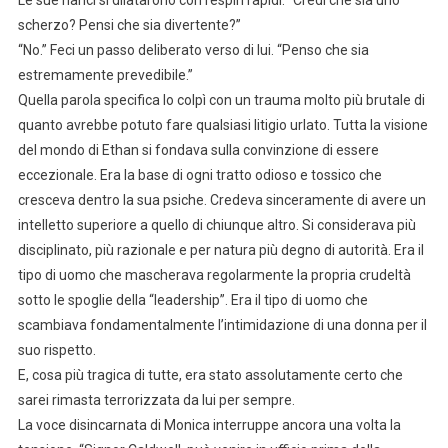
scherzo? Pensi che sia divertente?”
“No.” Feci un passo deliberato verso di lui. “Penso che sia
estremamente prevedibile.”
Quella parola specifica lo colpì con un trauma molto più brutale di
quanto avrebbe potuto fare qualsiasi litigio urlato. Tutta la visione
del mondo di Ethan si fondava sulla convinzione di essere
eccezionale. Era la base di ogni tratto odioso e tossico che
cresceva dentro la sua psiche. Credeva sinceramente di avere un
intelletto superiore a quello di chiunque altro. Si considerava più
disciplinato, più razionale e per natura più degno di autorità. Era il
tipo di uomo che mascherava regolarmente la propria crudeltà
sotto le spoglie della “leadership”. Era il tipo di uomo che
scambiava fondamentalmente l’intimidazione di una donna per il
suo rispetto.
E, cosa più tragica di tutte, era stato assolutamente certo che
sarei rimasta terrorizzata da lui per sempre.
La voce disincarnata di Monica interruppe ancora una volta la