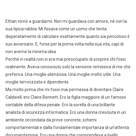
Ethan tornò a guardarmi. Non mi guardava con amore, né con la
sua tipica rabbia. Mi fissava come un uomo che tenta
disperatamente di calcolare esattamente quanto sia pericoloso il
suo avversario. E, forse per la prima volta nella sua vita, capì di
non averne la minima idea.
Perché in realtà non si era mai preoccupato di scoprire chi fossi
realmente. Aveva conosciuto solo la versione remissiva di me che
preferiva. Una moglie silenziosa. Una moglie molto utile. Una
moglie terrorizzata e dipendente.
Ma molto prima che mi fossi mai permessa di diventare Claire
Caldwell, ero Claire Bennett. Ero la figlia maggiore di un famoso
contabile della difesa penale. Ero la sorella di una brillante
analista di sicurezza informatica. Ero una donna cresciuta in un
ambiente circondata da prove concrete, schemi
comportamentali e dalla fondamentale importanza di un’attenta
documentazione. Ero una donna che comprendeva a livello