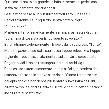
Qualcosa di molto più grande—e infinitamente più pericoloso—
stava rapidamente avvicinandosi.
La sua voce scese a un sussurro terrorizzato. “Cosa sai?”
Daniel sostenne il suo sguardo, senza battere ciglio.
“Abbastanza.”
Marlene afferrò freneticamente la manica su misura di Ethan.
“Ethan, ma di cosa sta parlando questo avvocato?”
Ethan strappò violentemente il braccio dalla sua presa. “Niente.”
Ma la negazione uscì dalla sua bocca troppo veloce. Era troppo
tagliente, troppo disperatamente studiata. Julia colse subito
l’inganno; vidi il rapido restringersi dei suoi occhi vigili.
Dana chiuse sistematicamente il suo portfolio, la cerniera che
risuonava forte nella stanza silenziosa. “Siamo fermamente
dell’opinione che non debba più tentare nuove intimidazioni
dirette verso la signora Caldwell. Tutte le comunicazioni saranno
indirizzate ai nostri uffici.”