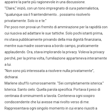
apparire la parte più ragionevole in una discussione.
“Claire,” iniziò, con un tono impregnato di cura paternalistica,
“qualunque sia il fraintendimento… possiamo risolverlo
privatamente. Solo io e te.”
Per poco non provai un fremito di ammirazione per la rapidità con
cui riusciva ad adattare le sue tattiche. Solo pochi istanti prima,
mi stava pubblicamente privando della mia dignità finanziaria,
mentre sua madre osservava a bordo campo, praticamente
applaudendo. Ora, stava implorando la privacy. Voleva la privacy
perché, per la prima volta, l’umiliazione apparteneva interamente
a lui.
“Non sono più interessata a risolvere nulla privatamente”,
dichiarai.
Marlene sbuffò rumorosamente. “Sei completamente isterica.”
Isterica. Santo cielo. Quella parola specifica. Portava il peso di
centinaia di sminuimenti a tavola. Conteneva ogni sospiro
condiscendente che lui avesse mai rivolto verso di me.
Rappresentava ogni singolo momento in cui erano riusciti a