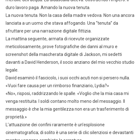
duro lavoro paga. Amando la nuova tenuta.
La nuova tenuta. Non la casa della madre vedova. Non una ancora
lanciata a un uomo che stava affogando. Una “tenuta” da
sfruttare per una narrazione digitale fittizia.
La mattina seguente, armata di ricevute organizzate
meticolosamente, prove fotografiche dei danni al muro e
screenshot della mascherata digitale di Jackson, mi sedetti
davanti a David Henderson, il socio anziano del mio vecchio studio
legale.
David esaminò il fascicolo, i suoi occhi acuti non si persero nulla.
«Vuoi fare causa per un rimborso finanziario, Lydia?»
«No», risposi, raddrizzando le spalle. «Voglio che la mia casa mi
venga restituita. I soldi contano molto meno del messaggio. Il
messaggio è che la mia gentilezza non era un trasferimento di
proprietà.»
L’attuazione dei confini raramente è un’esplosione
cinematografica; di solito è una serie di clic silenziosi e devastanti