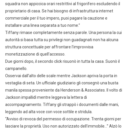
squadra non appiccica orari restrittivi al frigorifero escludendo il
proprietario di casa. Se hai bisogno di infrastruttura internet
commerciale per il tuo impero, puoi pagare la cauzione e
installare una linea separata a tuo nome.”
Tiffany rimase completamente senza parole. Una persona la cui
autorità si basa tutta su privilegi non guadagnati non ha alcuna
struttura concettuale per affrontare l’improvvisa
monetizzazione di quell’accesso.
Due giorni dopo, il secondo click risuonò in tutta la casa. Suonò il
campanello.
Osservai dall’alto delle scale mentre Jackson apriva la porta in
vestaglia di seta. Un ufficiale giudiziario gli consegnò una busta
manila spessa proveniente da Henderson & Associates. Il volto di
Jackson impallidì mentre leggeva la lettera di
accompagnamento. Tiffany gli strappò i documenti dalle mani,
leggendo ad alta voce con voce sottile e stridula.
“Avviso di revoca del permesso di occupazione. Trenta giorni per
lasciare la proprietà. Uso non autorizzato dell’immobile…” Alzò lo