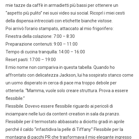
mie tazze da caffè in armadietti più bassi per ottenere un
“aspetto più pulito” nei suoi video sui social. Ricoprì i miei cesti
della dispensa intrecciati con etichette bianche vistose.
Poi arrivò l’orario stampato, attaccato al mio frigorifero:
Finestra della colazione: 7:00 – 8:30
Preparazione contenuti: 9:00 – 11:00
Tempo di cucina tranquilla: 14:00 – 16:00
Reset pasti: 17:00 – 19:00
Il mio nome non compariva in questa tabella. Quando ho
affrontato con delicatezza Jackson, lui ha sospirato stanco come
un uomo disperato in cerca di pace ma troppo debole per
ottenerla. “Mamma, vuole solo creare struttura. Prova a essere
flessibile.”
Flessibile. Dovevo essere flessibile riguardo ai pericoli di
inciampare nelle luci da content-creation in sala da pranzo.
Flessibile per il termostato abbassato a diciotto gradi in aprile
perché il caldo “infastidiva la pelle di Tiffany.” Flessibile per la
montagna di pacchi PR che trasformava il mio elegante ingresso