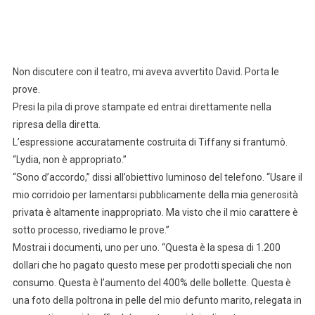
Non discutere con il teatro, mi aveva avvertito David. Porta le
prove.
Presi la pila di prove stampate ed entrai direttamente nella
ripresa della diretta.
L’espressione accuratamente costruita di Tiffany si frantumò.
“Lydia, non è appropriato.”
“Sono d’accordo,” dissi all’obiettivo luminoso del telefono. “Usare il
mio corridoio per lamentarsi pubblicamente della mia generosità
privata è altamente inappropriato. Ma visto che il mio carattere è
sotto processo, rivediamo le prove.”
Mostrai i documenti, uno per uno. “Questa è la spesa di 1.200
dollari che ho pagato questo mese per prodotti speciali che non
consumo. Questa è l’aumento del 400% delle bollette. Questa è
una foto della poltrona in pelle del mio defunto marito, relegata in