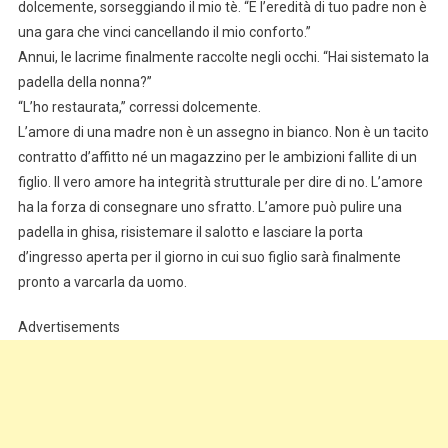
dolcemente, sorseggiando il mio tè. “E l’eredità di tuo padre non è
una gara che vinci cancellando il mio conforto.”
Annui, le lacrime finalmente raccolte negli occhi. “Hai sistemato la
padella della nonna?”
“L’ho restaurata,” corressi dolcemente.
L’amore di una madre non è un assegno in bianco. Non è un tacito
contratto d’affitto né un magazzino per le ambizioni fallite di un
figlio. Il vero amore ha integrità strutturale per dire di no. L’amore
ha la forza di consegnare uno sfratto. L’amore può pulire una
padella in ghisa, risistemare il salotto e lasciare la porta
d’ingresso aperta per il giorno in cui suo figlio sarà finalmente
pronto a varcarla da uomo.
Advertisements