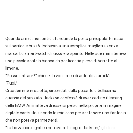
Quando arrivò, non entrò sfondando la porta principale. Rimase
sul portico e bussò. Indossava una semplice maglietta senza
marca. Lo smartwatch di lusso era sparito. Nelle sue mani teneva
una piccola scatola bianca da pasticceria piena di barrette al
limone.
“Posso entrare?” chiese, la voce roca di autentica umiltà.
“Puoi.”
Ci sedemmo in salotto, circondati dalla pesante e bellissima
quercia del passato. Jackson confessò di aver ceduto il leasing
della BMW. Ammitteva di essersi perso nella propria immagine
digitale costruita, usando la mia casa per sostenere una fantasia
che non poteva permettersi.
“La forza non significa non avere bisogni, Jackson,” gli dissi