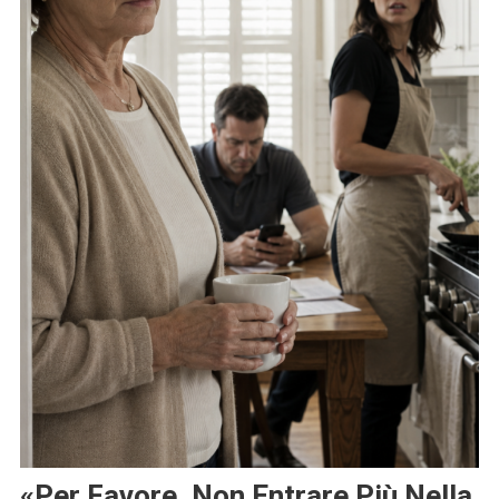
«Per Favore, Non Entrare Più Nella