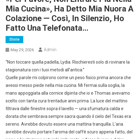
Mia Cucina», Ha Detto Mia Nuora A
Colazione — Così, In Silenzio, Ho
Fatto Una Telefonata…
Storie
Admin
May 29, 2026
“Non toccare quella padella, Lydia. Rischieresti solo di rovinare la
stagionatura con i tuoi metodi all’antica.”
Quelle parole mi colpirono come un peso fisico prima ancora che
avessi messo piede nella mia cucina. Mi fermai sulla soglia, la
mano appoggiata alla cornice dipinta che io e Thomas avevamo
scelto con tanta cura trentadue anni prima. La luce del mattino
filtrava dalle finestre sopra il lavello — una sfumatura calda e
dorata che sembrava sempre sacra quando il cielo del Texas era
sereno. Avrebbe dovuto essere una mattina tranquilla. L’aria
avrebbe dovuto portare l’aroma del caffè scuro appena fatto, del