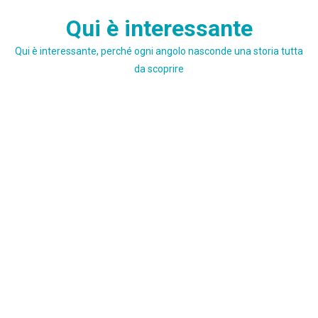
Skip
Qui è interessante
to
content
Qui è interessante, perché ogni angolo nasconde una storia tutta
da scoprire