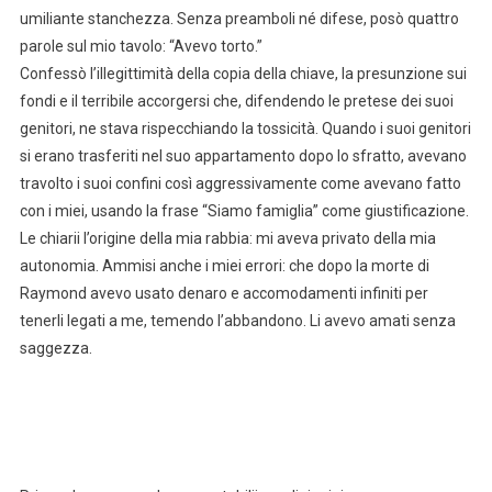
umiliante stanchezza. Senza preamboli né difese, posò quattro
parole sul mio tavolo: “Avevo torto.”
Confessò l’illegittimità della copia della chiave, la presunzione sui
fondi e il terribile accorgersi che, difendendo le pretese dei suoi
genitori, ne stava rispecchiando la tossicità. Quando i suoi genitori
si erano trasferiti nel suo appartamento dopo lo sfratto, avevano
travolto i suoi confini così aggressivamente come avevano fatto
con i miei, usando la frase “Siamo famiglia” come giustificazione.
Le chiarii l’origine della mia rabbia: mi aveva privato della mia
autonomia. Ammisi anche i miei errori: che dopo la morte di
Raymond avevo usato denaro e accomodamenti infiniti per
tenerli legati a me, temendo l’abbandono. Li avevo amati senza
saggezza.