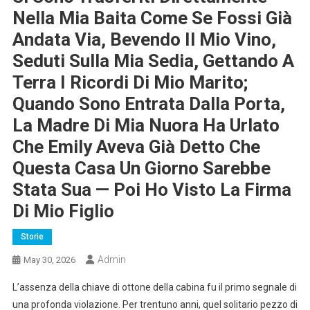
Nella Mia Baita Come Se Fossi Già
Andata Via, Bevendo Il Mio Vino,
Seduti Sulla Mia Sedia, Gettando A
Terra I Ricordi Di Mio Marito;
Quando Sono Entrata Dalla Porta,
La Madre Di Mia Nuora Ha Urlato
Che Emily Aveva Già Detto Che
Questa Casa Un Giorno Sarebbe
Stata Sua — Poi Ho Visto La Firma
Di Mio Figlio
Storie
Admin
May 30, 2026
L’assenza della chiave di ottone della cabina fu il primo segnale di
una profonda violazione. Per trentuno anni, quel solitario pezzo di