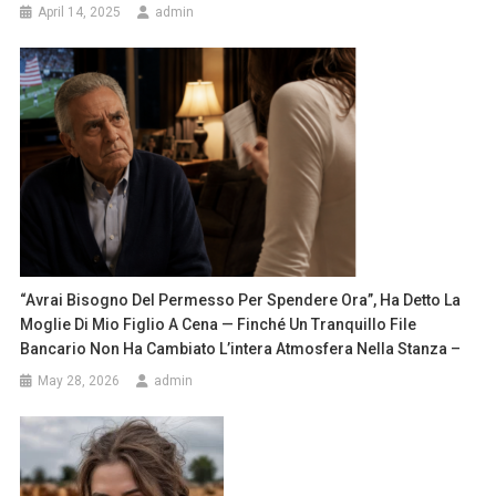
April 14, 2025
admin
“Avrai Bisogno Del Permesso Per Spendere Ora”, Ha Detto La
Moglie Di Mio Figlio A Cena — Finché Un Tranquillo File
Bancario Non Ha Cambiato L’intera Atmosfera Nella Stanza –
May 28, 2026
admin