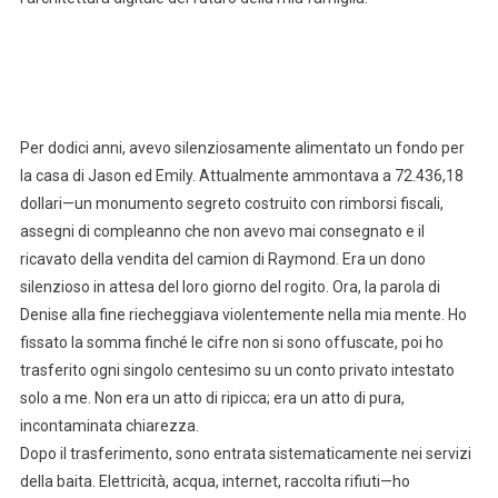
Per dodici anni, avevo silenziosamente alimentato un fondo per
la casa di Jason ed Emily. Attualmente ammontava a 72.436,18
dollari—un monumento segreto costruito con rimborsi fiscali,
assegni di compleanno che non avevo mai consegnato e il
ricavato della vendita del camion di Raymond. Era un dono
silenzioso in attesa del loro giorno del rogito. Ora, la parola di
Denise alla fine riecheggiava violentemente nella mia mente. Ho
fissato la somma finché le cifre non si sono offuscate, poi ho
trasferito ogni singolo centesimo su un conto privato intestato
solo a me. Non era un atto di ripicca; era un atto di pura,
incontaminata chiarezza.
Dopo il trasferimento, sono entrata sistematicamente nei servizi
della baita. Elettricità, acqua, internet, raccolta rifiuti—ho