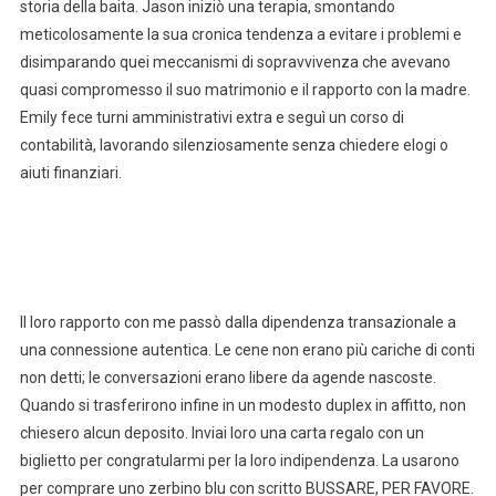
storia della baita. Jason iniziò una terapia, smontando
meticolosamente la sua cronica tendenza a evitare i problemi e
disimparando quei meccanismi di sopravvivenza che avevano
quasi compromesso il suo matrimonio e il rapporto con la madre.
Emily fece turni amministrativi extra e seguì un corso di
contabilità, lavorando silenziosamente senza chiedere elogi o
aiuti finanziari.
Il loro rapporto con me passò dalla dipendenza transazionale a
una connessione autentica. Le cene non erano più cariche di conti
non detti; le conversazioni erano libere da agende nascoste.
Quando si trasferirono infine in un modesto duplex in affitto, non
chiesero alcun deposito. Inviai loro una carta regalo con un
biglietto per congratularmi per la loro indipendenza. La usarono
per comprare uno zerbino blu con scritto BUSSARE, PER FAVORE.