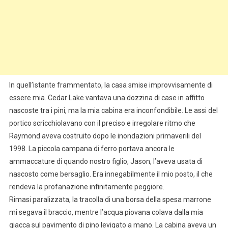
In quell’istante frammentato, la casa smise improvvisamente di
essere mia. Cedar Lake vantava una dozzina di case in affitto
nascoste tra i pini, ma la mia cabina era inconfondibile. Le assi del
portico scricchiolavano con il preciso e irregolare ritmo che
Raymond aveva costruito dopo le inondazioni primaverili del
1998. La piccola campana di ferro portava ancora le
ammaccature di quando nostro figlio, Jason, l’aveva usata di
nascosto come bersaglio. Era innegabilmente il mio posto, il che
rendeva la profanazione infinitamente peggiore.
Rimasi paralizzata, la tracolla di una borsa della spesa marrone
mi segava il braccio, mentre l’acqua piovana colava dalla mia
giacca sul pavimento di pino levigato a mano. La cabina aveva un