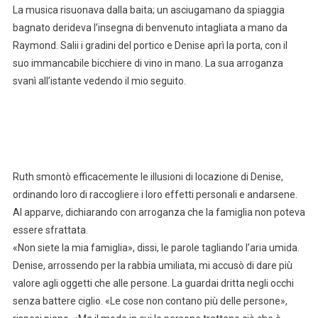
La musica risuonava dalla baita; un asciugamano da spiaggia
bagnato derideva l’insegna di benvenuto intagliata a mano da
Raymond. Salii i gradini del portico e Denise aprì la porta, con il
suo immancabile bicchiere di vino in mano. La sua arroganza
svanì all’istante vedendo il mio seguito.
Ruth smontò efficacemente le illusioni di locazione di Denise,
ordinando loro di raccogliere i loro effetti personali e andarsene.
Al apparve, dichiarando con arroganza che la famiglia non poteva
essere sfrattata.
«Non siete la mia famiglia», dissi, le parole tagliando l’aria umida.
Denise, arrossendo per la rabbia umiliata, mi accusò di dare più
valore agli oggetti che alle persone. La guardai dritta negli occhi
senza battere ciglio. «Le cose non contano più delle persone»,