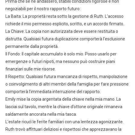
Prima che se ne andassero, stabilii condizioni rigorose e non
negoziabili per il nostro rapporto futuro:
La Baita: La proprietà resta sotto la gestione di Ruth. L’accesso
richiede il mio permesso esplicito, scritto, e un accordo firmato.
La Chiave: La copia non autorizzata deve essere restituita o
distrutta. Qualsiasi futura duplicazione comporterà l’esclusione
permanente dalla proprietà.
Il Fondo: Il capitale accumulato è solo mio. Posso usarlo per
emergenze o futuri nipoti, ma nessuno può costruire piani
finanziari sulle mie risorse.
Il Rispetto: Qualsiasi futura mancanza di rispetto, manipolazione
o coinvolgimento di altri membri della famiglia per fare pressione
comporterà l’immediata interruzione del rapporto.
Emily mise la copia argentata della chiave nella mia mano. La
lasciai sul tavolo, mentre la chiave d’ottone originale rimaneva
saldamente ancorata nella mia tasca.
L’estate ricucì le ferite familiari con una lentezza agonizzante.
Ruth trovò affittuari deliziosi e rispettosi che apprezzavano la