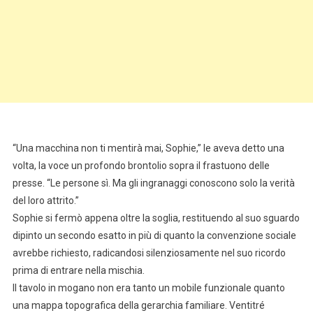
“Una macchina non ti mentirà mai, Sophie,” le aveva detto una
volta, la voce un profondo brontolio sopra il frastuono delle
presse. “Le persone sì. Ma gli ingranaggi conoscono solo la verità
del loro attrito.”
Sophie si fermò appena oltre la soglia, restituendo al suo sguardo
dipinto un secondo esatto in più di quanto la convenzione sociale
avrebbe richiesto, radicandosi silenziosamente nel suo ricordo
prima di entrare nella mischia.
Il tavolo in mogano non era tanto un mobile funzionale quanto
una mappa topografica della gerarchia familiare. Ventitré