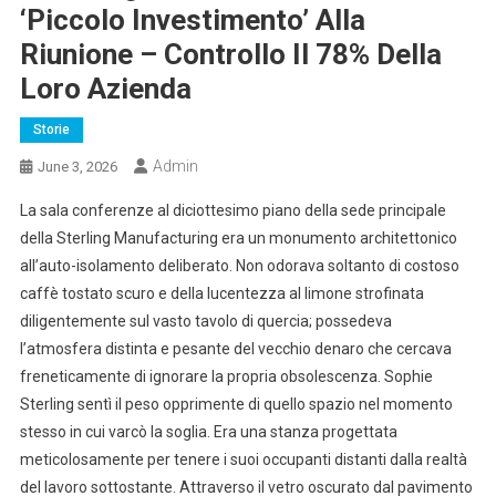
‘piccolo Investimento’ Alla
Riunione – Controllo Il 78% Della
Loro Azienda
Storie
Admin
June 3, 2026
La sala conferenze al diciottesimo piano della sede principale
della Sterling Manufacturing era un monumento architettonico
all’auto-isolamento deliberato. Non odorava soltanto di costoso
caffè tostato scuro e della lucentezza al limone strofinata
diligentemente sul vasto tavolo di quercia; possedeva
l’atmosfera distinta e pesante del vecchio denaro che cercava
freneticamente di ignorare la propria obsolescenza. Sophie
Sterling sentì il peso opprimente di quello spazio nel momento
stesso in cui varcò la soglia. Era una stanza progettata
meticolosamente per tenere i suoi occupanti distanti dalla realtà
del lavoro sottostante. Attraverso il vetro oscurato dal pavimento