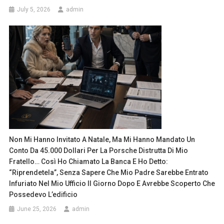
July 5, 2026
admin
Non Mi Hanno Invitato A Natale, Ma Mi Hanno Mandato Un
Conto Da 45.000 Dollari Per La Porsche Distrutta Di Mio
Fratello… Così Ho Chiamato La Banca E Ho Detto:
“Riprendetela”, Senza Sapere Che Mio Padre Sarebbe Entrato
Infuriato Nel Mio Ufficio Il Giorno Dopo E Avrebbe Scoperto Che
Possedevo L’edificio
June 25, 2026
admin