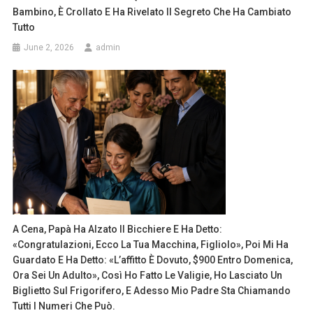
Bambino, È Crollato E Ha Rivelato Il Segreto Che Ha Cambiato
Tutto
June 2, 2026
admin
A Cena, Papà Ha Alzato Il Bicchiere E Ha Detto:
«Congratulazioni, Ecco La Tua Macchina, Figliolo», Poi Mi Ha
Guardato E Ha Detto: «L’affitto È Dovuto, $900 Entro Domenica,
Ora Sei Un Adulto», Così Ho Fatto Le Valigie, Ho Lasciato Un
Biglietto Sul Frigorifero, E Adesso Mio Padre Sta Chiamando
Tutti I Numeri Che Può.