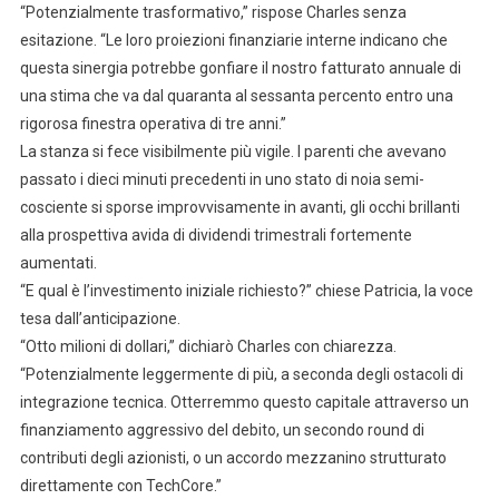
“Potenzialmente trasformativo,” rispose Charles senza
esitazione. “Le loro proiezioni finanziarie interne indicano che
questa sinergia potrebbe gonfiare il nostro fatturato annuale di
una stima che va dal quaranta al sessanta percento entro una
rigorosa finestra operativa di tre anni.”
La stanza si fece visibilmente più vigile. I parenti che avevano
passato i dieci minuti precedenti in uno stato di noia semi-
cosciente si sporse improvvisamente in avanti, gli occhi brillanti
alla prospettiva avida di dividendi trimestrali fortemente
aumentati.
“E qual è l’investimento iniziale richiesto?” chiese Patricia, la voce
tesa dall’anticipazione.
“Otto milioni di dollari,” dichiarò Charles con chiarezza.
“Potenzialmente leggermente di più, a seconda degli ostacoli di
integrazione tecnica. Otterremmo questo capitale attraverso un
finanziamento aggressivo del debito, un secondo round di
contributi degli azionisti, o un accordo mezzanino strutturato
direttamente con TechCore.”