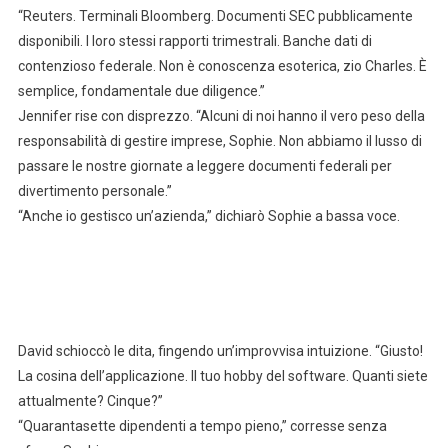
“Reuters. Terminali Bloomberg. Documenti SEC pubblicamente
disponibili. I loro stessi rapporti trimestrali. Banche dati di
contenzioso federale. Non è conoscenza esoterica, zio Charles. È
semplice, fondamentale due diligence.”
Jennifer rise con disprezzo. “Alcuni di noi hanno il vero peso della
responsabilità di gestire imprese, Sophie. Non abbiamo il lusso di
passare le nostre giornate a leggere documenti federali per
divertimento personale.”
“Anche io gestisco un’azienda,” dichiarò Sophie a bassa voce.
David schioccò le dita, fingendo un’improvvisa intuizione. “Giusto!
La cosina dell’applicazione. Il tuo hobby del software. Quanti siete
attualmente? Cinque?”
“Quarantasette dipendenti a tempo pieno,” corresse senza