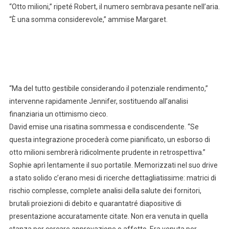
“Otto milioni,” ripeté Robert, il numero sembrava pesante nell’aria.
“È una somma considerevole,” ammise Margaret.
“Ma del tutto gestibile considerando il potenziale rendimento,”
intervenne rapidamente Jennifer, sostituendo all’analisi
finanziaria un ottimismo cieco.
David emise una risatina sommessa e condiscendente. “Se
questa integrazione procederà come pianificato, un esborso di
otto milioni sembrerà ridicolmente prudente in retrospettiva.”
Sophie aprì lentamente il suo portatile. Memorizzati nel suo drive
a stato solido c’erano mesi di ricerche dettagliatissime: matrici di
rischio complesse, complete analisi della salute dei fornitori,
brutali proiezioni di debito e quarantatré diapositive di
presentazione accuratamente citate. Non era venuta in quella