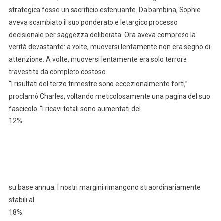
strategica fosse un sacrificio estenuante. Da bambina, Sophie
aveva scambiato il suo ponderato e letargico processo
decisionale per saggezza deliberata. Ora aveva compreso la
verità devastante: a volte, muoversi lentamente non era segno di
attenzione. A volte, muoversi lentamente era solo terrore
travestito da completo costoso.
“I risultati del terzo trimestre sono eccezionalmente forti,”
proclamò Charles, voltando meticolosamente una pagina del suo
fascicolo. “I ricavi totali sono aumentati del
12%
su base annua. I nostri margini rimangono straordinariamente
stabili al
18%