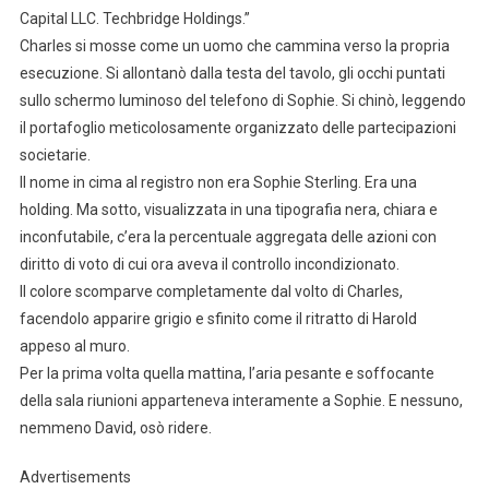
Capital LLC. Techbridge Holdings.”
Charles si mosse come un uomo che cammina verso la propria
esecuzione. Si allontanò dalla testa del tavolo, gli occhi puntati
sullo schermo luminoso del telefono di Sophie. Si chinò, leggendo
il portafoglio meticolosamente organizzato delle partecipazioni
societarie.
Il nome in cima al registro non era Sophie Sterling. Era una
holding. Ma sotto, visualizzata in una tipografia nera, chiara e
inconfutabile, c’era la percentuale aggregata delle azioni con
diritto di voto di cui ora aveva il controllo incondizionato.
Il colore scomparve completamente dal volto di Charles,
facendolo apparire grigio e sfinito come il ritratto di Harold
appeso al muro.
Per la prima volta quella mattina, l’aria pesante e soffocante
della sala riunioni apparteneva interamente a Sophie. E nessuno,
nemmeno David, osò ridere.
Advertisements