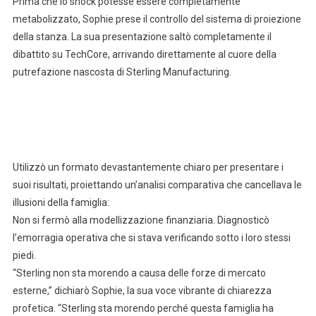
Prima che lo shock potesse essere completamente
metabolizzato, Sophie prese il controllo del sistema di proiezione
della stanza. La sua presentazione saltò completamente il
dibattito su TechCore, arrivando direttamente al cuore della
putrefazione nascosta di Sterling Manufacturing.
Utilizzò un formato devastantemente chiaro per presentare i
suoi risultati, proiettando un’analisi comparativa che cancellava le
illusioni della famiglia:
Non si fermò alla modellizzazione finanziaria. Diagnosticò
l’emorragia operativa che si stava verificando sotto i loro stessi
piedi.
“Sterling non sta morendo a causa delle forze di mercato
esterne,” dichiarò Sophie, la sua voce vibrante di chiarezza
profetica. “Sterling sta morendo perché questa famiglia ha