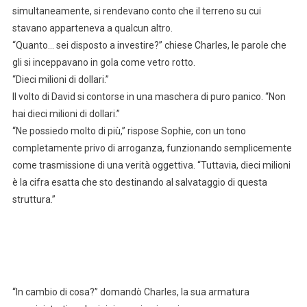
simultaneamente, si rendevano conto che il terreno su cui
stavano apparteneva a qualcun altro.
“Quanto… sei disposto a investire?” chiese Charles, le parole che
gli si inceppavano in gola come vetro rotto.
“Dieci milioni di dollari.”
Il volto di David si contorse in una maschera di puro panico. “Non
hai dieci milioni di dollari.”
“Ne possiedo molto di più,” rispose Sophie, con un tono
completamente privo di arroganza, funzionando semplicemente
come trasmissione di una verità oggettiva. “Tuttavia, dieci milioni
è la cifra esatta che sto destinando al salvataggio di questa
struttura.”
“In cambio di cosa?” domandò Charles, la sua armatura