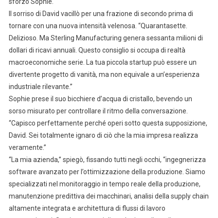
sforzo Sophie.
Il sorriso di David vacillò per una frazione di secondo prima di
tornare con una nuova intensità velenosa. “Quarantasette.
Delizioso. Ma Sterling Manufacturing genera sessanta milioni di
dollari di ricavi annuali. Questo consiglio si occupa di realtà
macroeconomiche serie. La tua piccola startup può essere un
divertente progetto di vanità, ma non equivale a un’esperienza
industriale rilevante.”
Sophie prese il suo bicchiere d’acqua di cristallo, bevendo un
sorso misurato per controllare il ritmo della conversazione.
“Capisco perfettamente perché operi sotto questa supposizione,
David. Sei totalmente ignaro di ciò che la mia impresa realizza
veramente.”
“La mia azienda,” spiegò, fissando tutti negli occhi, “ingegnerizza
software avanzato per l’ottimizzazione della produzione. Siamo
specializzati nel monitoraggio in tempo reale della produzione,
manutenzione predittiva dei macchinari, analisi della supply chain
altamente integrata e architettura di flussi di lavoro