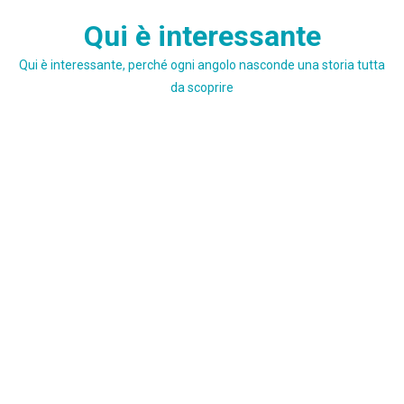
Skip
Qui è interessante
to
content
Qui è interessante, perché ogni angolo nasconde una storia tutta
da scoprire