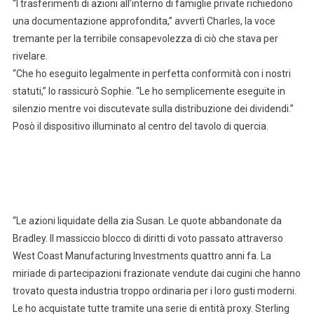
“I trasferimenti di azioni all’interno di famiglie private richiedono
una documentazione approfondita,” avvertì Charles, la voce
tremante per la terribile consapevolezza di ciò che stava per
rivelare.
“Che ho eseguito legalmente in perfetta conformità con i nostri
statuti,” lo rassicurò Sophie. “Le ho semplicemente eseguite in
silenzio mentre voi discutevate sulla distribuzione dei dividendi.”
Posò il dispositivo illuminato al centro del tavolo di quercia.
“Le azioni liquidate della zia Susan. Le quote abbandonate da
Bradley. Il massiccio blocco di diritti di voto passato attraverso
West Coast Manufacturing Investments quattro anni fa. La
miriade di partecipazioni frazionate vendute dai cugini che hanno
trovato questa industria troppo ordinaria per i loro gusti moderni.
Le ho acquistate tutte tramite una serie di entità proxy. Sterling