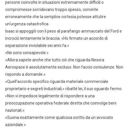
persone coinvolte in situazioni estremamente difficili o
compromesse sorridevano troppo spesso, convinte
erroneamente che la semplice cortesia potesse attutire
un’urgenza catastrofica.
Isaac si appoggiò con il peso al parafango ammaccato del Ford e
incrociò lentamente le braccia. «Ho firmato un accordo di
separazione inviolabile sei anni fa.»
«Ne sono consapevole.»
«Allora sapete anche che tutto ciò che riguarda Nexora
Aerospace è assolutamente escluso. Non faccio consulenze. Non
rispondo a domande.»
«Quell’accordo specifico riguarda materiale commerciale
proprietario e segreti industriali,» ribatté lei, il suo sguardo fermo.
«Non vi impedisce legalmente di rispondere a una
preoccupazione operativa federale diretta che coinvolge beni
nazionali.»
«Suona esattamente come qualcosa scritto da un avvocato
aziendale.»