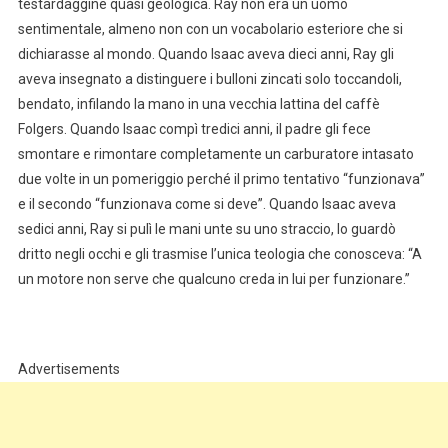
testardaggine quasi geologica. Ray non era un uomo
sentimentale, almeno non con un vocabolario esteriore che si
dichiarasse al mondo. Quando Isaac aveva dieci anni, Ray gli
aveva insegnato a distinguere i bulloni zincati solo toccandoli,
bendato, infilando la mano in una vecchia lattina del caffè
Folgers. Quando Isaac compì tredici anni, il padre gli fece
smontare e rimontare completamente un carburatore intasato
due volte in un pomeriggio perché il primo tentativo “funzionava”
e il secondo “funzionava come si deve”. Quando Isaac aveva
sedici anni, Ray si pulì le mani unte su uno straccio, lo guardò
dritto negli occhi e gli trasmise l’unica teologia che conosceva: “A
un motore non serve che qualcuno creda in lui per funzionare.”
Advertisements