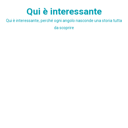
Skip
Qui è interessante
to
content
Qui è interessante, perché ogni angolo nasconde una storia tutta
da scoprire