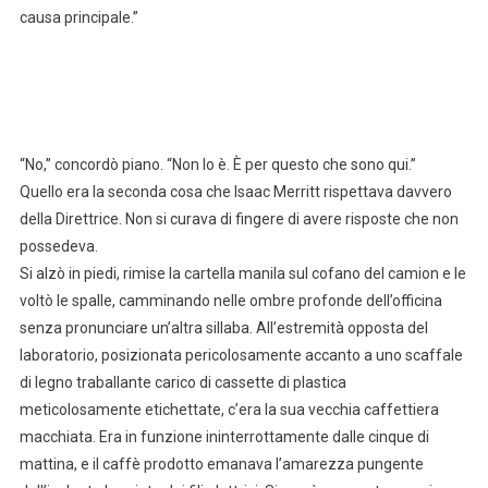
causa principale.”
“No,” concordò piano. “Non lo è. È per questo che sono qui.”
Quello era la seconda cosa che Isaac Merritt rispettava davvero
della Direttrice. Non si curava di fingere di avere risposte che non
possedeva.
Si alzò in piedi, rimise la cartella manila sul cofano del camion e le
voltò le spalle, camminando nelle ombre profonde dell’officina
senza pronunciare un’altra sillaba. All’estremità opposta del
laboratorio, posizionata pericolosamente accanto a uno scaffale
di legno traballante carico di cassette di plastica
meticolosamente etichettate, c’era la sua vecchia caffettiera
macchiata. Era in funzione ininterrottamente dalle cinque di
mattina, e il caffè prodotto emanava l’amarezza pungente