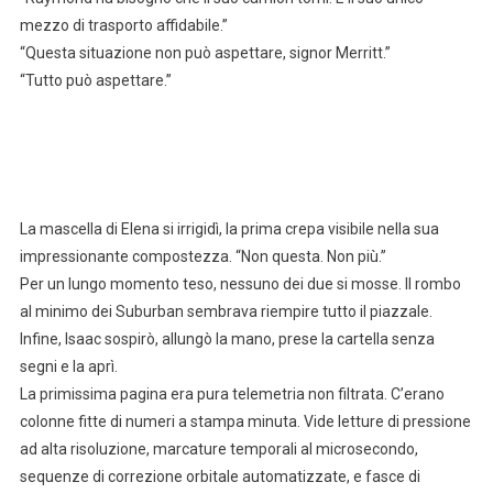
mezzo di trasporto affidabile.”
“Questa situazione non può aspettare, signor Merritt.”
“Tutto può aspettare.”
La mascella di Elena si irrigidì, la prima crepa visibile nella sua
impressionante compostezza. “Non questa. Non più.”
Per un lungo momento teso, nessuno dei due si mosse. Il rombo
al minimo dei Suburban sembrava riempire tutto il piazzale.
Infine, Isaac sospirò, allungò la mano, prese la cartella senza
segni e la aprì.
La primissima pagina era pura telemetria non filtrata. C’erano
colonne fitte di numeri a stampa minuta. Vide letture di pressione
ad alta risoluzione, marcature temporali al microsecondo,
sequenze di correzione orbitale automatizzate, e fasce di