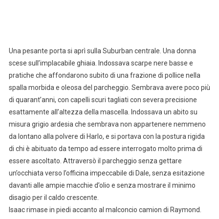
Una pesante porta si aprì sulla Suburban centrale. Una donna
scese sull’implacabile ghiaia. Indossava scarpe nere basse e
pratiche che affondarono subito di una frazione di pollice nella
spalla morbida e oleosa del parcheggio. Sembrava avere poco più
di quarant’anni, con capelli scuri tagliati con severa precisione
esattamente all’altezza della mascella. Indossava un abito su
misura grigio ardesia che sembrava non appartenere nemmeno
da lontano alla polvere di Harlo, e si portava con la postura rigida
di chi è abituato da tempo ad essere interrogato molto prima di
essere ascoltato. Attraversò il parcheggio senza gettare
un’occhiata verso l’officina impeccabile di Dale, senza esitazione
davanti alle ampie macchie d’olio e senza mostrare il minimo
disagio per il caldo crescente.
Isaac rimase in piedi accanto al malconcio camion di Raymond.