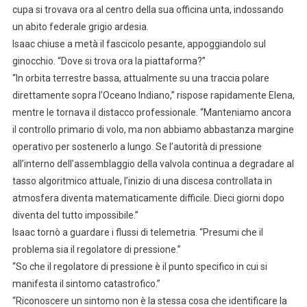
cupa si trovava ora al centro della sua officina unta, indossando
un abito federale grigio ardesia.
Isaac chiuse a metà il fascicolo pesante, appoggiandolo sul
ginocchio. “Dove si trova ora la piattaforma?”
“In orbita terrestre bassa, attualmente su una traccia polare
direttamente sopra l’Oceano Indiano,” rispose rapidamente Elena,
mentre le tornava il distacco professionale. “Manteniamo ancora
il controllo primario di volo, ma non abbiamo abbastanza margine
operativo per sostenerlo a lungo. Se l’autorità di pressione
all’interno dell’assemblaggio della valvola continua a degradare al
tasso algoritmico attuale, l’inizio di una discesa controllata in
atmosfera diventa matematicamente difficile. Dieci giorni dopo
diventa del tutto impossibile.”
Isaac tornò a guardare i flussi di telemetria. “Presumi che il
problema sia il regolatore di pressione.”
“So che il regolatore di pressione è il punto specifico in cui si
manifesta il sintomo catastrofico.”
“Riconoscere un sintomo non è la stessa cosa che identificare la