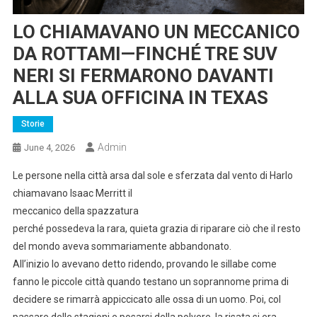
LO CHIAMAVANO UN MECCANICO
DA ROTTAMI—FINCHÉ TRE SUV
NERI SI FERMARONO DAVANTI
ALLA SUA OFFICINA IN TEXAS
Storie
Admin
June 4, 2026
Le persone nella città arsa dal sole e sferzata dal vento di Harlo
chiamavano Isaac Merritt il
meccanico della spazzatura
perché possedeva la rara, quieta grazia di riparare ciò che il resto
del mondo aveva sommariamente abbandonato.
All’inizio lo avevano detto ridendo, provando le sillabe come
fanno le piccole città quando testano un soprannome prima di
decidere se rimarrà appiccicato alle ossa di un uomo. Poi, col