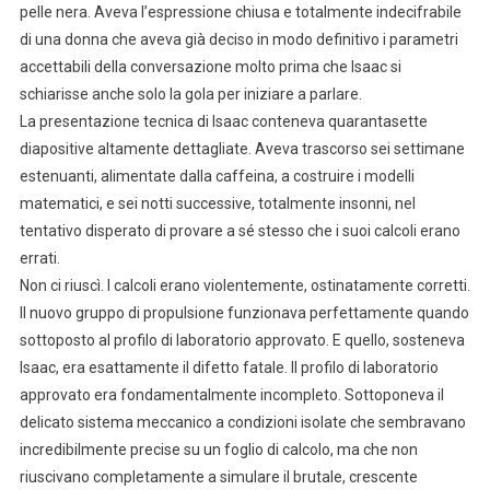
pelle nera. Aveva l’espressione chiusa e totalmente indecifrabile
di una donna che aveva già deciso in modo definitivo i parametri
accettabili della conversazione molto prima che Isaac si
schiarisse anche solo la gola per iniziare a parlare.
La presentazione tecnica di Isaac conteneva quarantasette
diapositive altamente dettagliate. Aveva trascorso sei settimane
estenuanti, alimentate dalla caffeina, a costruire i modelli
matematici, e sei notti successive, totalmente insonni, nel
tentativo disperato di provare a sé stesso che i suoi calcoli erano
errati.
Non ci riuscì. I calcoli erano violentemente, ostinatamente corretti.
Il nuovo gruppo di propulsione funzionava perfettamente quando
sottoposto al profilo di laboratorio approvato. E quello, sosteneva
Isaac, era esattamente il difetto fatale. Il profilo di laboratorio
approvato era fondamentalmente incompleto. Sottoponeva il
delicato sistema meccanico a condizioni isolate che sembravano
incredibilmente precise su un foglio di calcolo, ma che non
riuscivano completamente a simulare il brutale, crescente