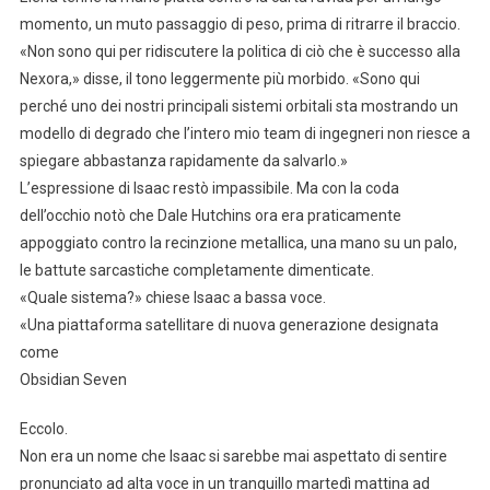
momento, un muto passaggio di peso, prima di ritrarre il braccio.
«Non sono qui per ridiscutere la politica di ciò che è successo alla
Nexora,» disse, il tono leggermente più morbido. «Sono qui
perché uno dei nostri principali sistemi orbitali sta mostrando un
modello di degrado che l’intero mio team di ingegneri non riesce a
spiegare abbastanza rapidamente da salvarlo.»
L’espressione di Isaac restò impassibile. Ma con la coda
dell’occhio notò che Dale Hutchins ora era praticamente
appoggiato contro la recinzione metallica, una mano su un palo,
le battute sarcastiche completamente dimenticate.
«Quale sistema?» chiese Isaac a bassa voce.
«Una piattaforma satellitare di nuova generazione designata
come
Obsidian Seven
Eccolo.
Non era un nome che Isaac si sarebbe mai aspettato di sentire
pronunciato ad alta voce in un tranquillo martedì mattina ad