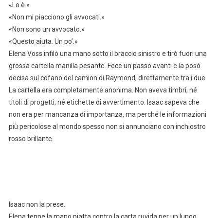
«Lo è.»
«Non mi piacciono gli avvocati.»
«Non sono un avvocato.»
«Questo aiuta. Un po’.»
Elena Voss infilò una mano sotto il braccio sinistro e tirò fuori una
grossa cartella manilla pesante. Fece un passo avanti e la posò
decisa sul cofano del camion di Raymond, direttamente tra i due.
La cartella era completamente anonima. Non aveva timbri, né
titoli di progetti, né etichette di avvertimento. Isaac sapeva che
non era per mancanza di importanza, ma perché le informazioni
più pericolose al mondo spesso non si annunciano con inchiostro
rosso brillante.
Isaac non la prese.
Elena tenne la mano piatta contro la carta ruvida per un lungo