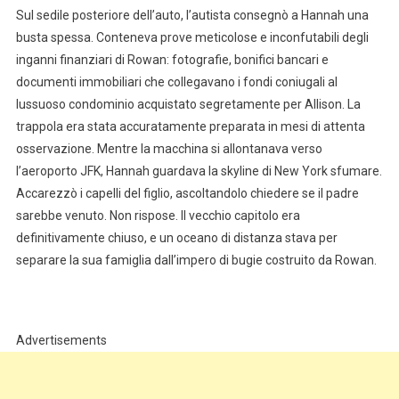
Sul sedile posteriore dell’auto, l’autista consegnò a Hannah una
busta spessa. Conteneva prove meticolose e inconfutabili degli
inganni finanziari di Rowan: fotografie, bonifici bancari e
documenti immobiliari che collegavano i fondi coniugali al
lussuoso condominio acquistato segretamente per Allison. La
trappola era stata accuratamente preparata in mesi di attenta
osservazione. Mentre la macchina si allontanava verso
l’aeroporto JFK, Hannah guardava la skyline di New York sfumare.
Accarezzò i capelli del figlio, ascoltandolo chiedere se il padre
sarebbe venuto. Non rispose. Il vecchio capitolo era
definitivamente chiuso, e un oceano di distanza stava per
separare la sua famiglia dall’impero di bugie costruito da Rowan.
Advertisements