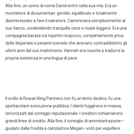
Alla fine, un uomo di nome David entrò nella sua vita. Era un
montatore di documentari: gentile, equilibrato e totalmente
disinteressato a fare il salvatore. Camminava semplicemente al
suo fianco, condividendo tranquille cene e risate leggere. Era una
compagnia basata sul rispetto reciproco, completamente priva
delle disperate e pesanti scenate che avevano contraddistinto gli
ultimi anni del suo matrimonio. Hannah era riuscita a tradurre la
propria esistenza in una lingua di pace.
Il crollo di Rowan King Partners non fu un lento declino; fu una
spettacolare esecuzione pubblica. I clienti fuggirono in massa,
terrorizzati dal contagio reputazionale. I creditori richiamarono
grandi linee di credito. Alla fine, il consiglio di amministrazione—
guidato dalla fredda e calcolatrice Megan—votò per espellere