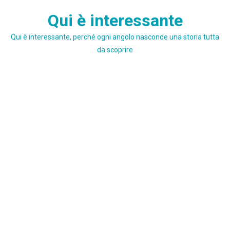
Skip
Qui è interessante
to
content
Qui è interessante, perché ogni angolo nasconde una storia tutta
da scoprire