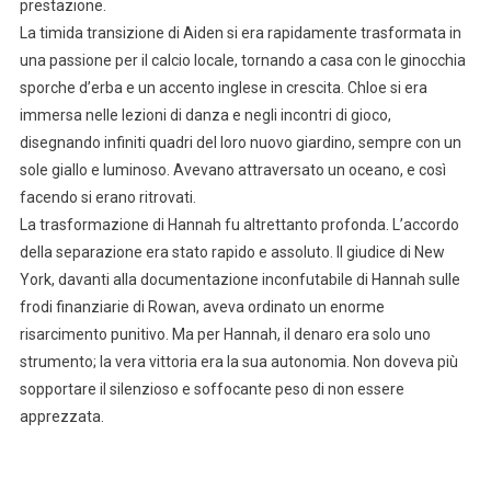
prestazione.
La timida transizione di Aiden si era rapidamente trasformata in
una passione per il calcio locale, tornando a casa con le ginocchia
sporche d’erba e un accento inglese in crescita. Chloe si era
immersa nelle lezioni di danza e negli incontri di gioco,
disegnando infiniti quadri del loro nuovo giardino, sempre con un
sole giallo e luminoso. Avevano attraversato un oceano, e così
facendo si erano ritrovati.
La trasformazione di Hannah fu altrettanto profonda. L’accordo
della separazione era stato rapido e assoluto. Il giudice di New
York, davanti alla documentazione inconfutabile di Hannah sulle
frodi finanziarie di Rowan, aveva ordinato un enorme
risarcimento punitivo. Ma per Hannah, il denaro era solo uno
strumento; la vera vittoria era la sua autonomia. Non doveva più
sopportare il silenzioso e soffocante peso di non essere
apprezzata.