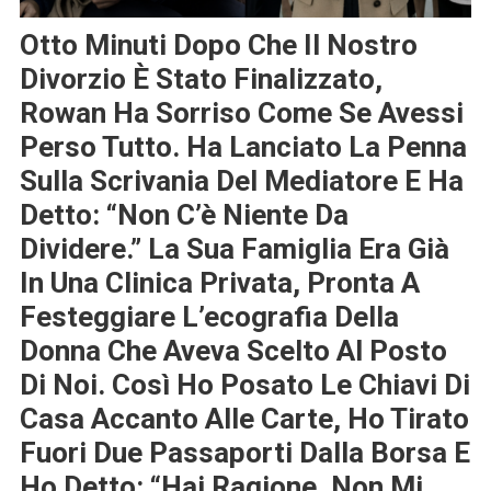
Otto Minuti Dopo Che Il Nostro
Divorzio È Stato Finalizzato,
Rowan Ha Sorriso Come Se Avessi
Perso Tutto. Ha Lanciato La Penna
Sulla Scrivania Del Mediatore E Ha
Detto: “Non C’è Niente Da
Dividere.” La Sua Famiglia Era Già
In Una Clinica Privata, Pronta A
Festeggiare L’ecografia Della
Donna Che Aveva Scelto Al Posto
Di Noi. Così Ho Posato Le Chiavi Di
Casa Accanto Alle Carte, Ho Tirato
Fuori Due Passaporti Dalla Borsa E
Ho Detto: “Hai Ragione. Non Mi