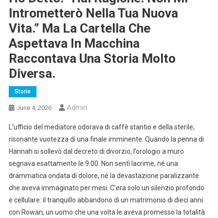
Intrometterò Nella Tua Nuova
Vita.” Ma La Cartella Che
Aspettava In Macchina
Raccontava Una Storia Molto
Diversa.
Storie
Admin
June 4, 2026
L’ufficio del mediatore odorava di caffè stantio e della sterile,
risonante vuotezza di una finale imminente. Quando la penna di
Hannah si sollevò dal decreto di divorzio, l’orologio a muro
segnava esattamente le 9:00. Non sentì lacrime, né una
drammatica ondata di dolore, né la devastazione paralizzante
che aveva immaginato per mesi. C’era solo un silenzio profondo
e cellulare: il tranquillo abbandono di un matrimonio di dieci anni
con Rowan, un uomo che una volta le aveva promesso la totalità