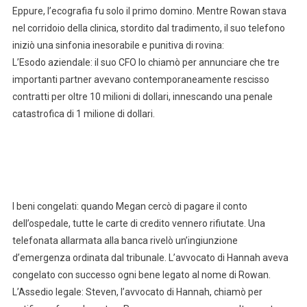
Eppure, l’ecografia fu solo il primo domino. Mentre Rowan stava
nel corridoio della clinica, stordito dal tradimento, il suo telefono
iniziò una sinfonia inesorabile e punitiva di rovina:
L’Esodo aziendale: il suo CFO lo chiamò per annunciare che tre
importanti partner avevano contemporaneamente rescisso
contratti per oltre 10 milioni di dollari, innescando una penale
catastrofica di 1 milione di dollari.
I beni congelati: quando Megan cercò di pagare il conto
dell’ospedale, tutte le carte di credito vennero rifiutate. Una
telefonata allarmata alla banca rivelò un’ingiunzione
d’emergenza ordinata dal tribunale. L’avvocato di Hannah aveva
congelato con successo ogni bene legato al nome di Rowan.
L’Assedio legale: Steven, l’avvocato di Hannah, chiamò per