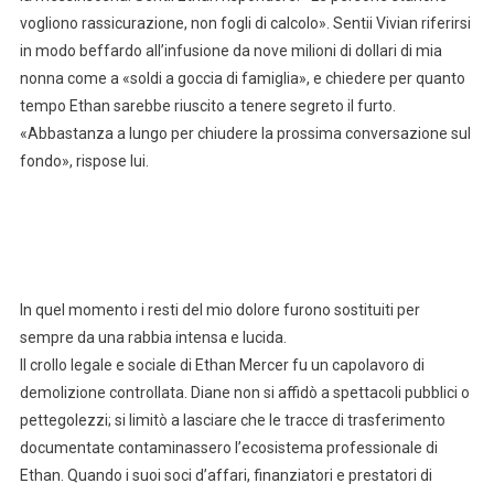
vogliono rassicurazione, non fogli di calcolo». Sentii Vivian riferirsi
in modo beffardo all’infusione da nove milioni di dollari di mia
nonna come a «soldi a goccia di famiglia», e chiedere per quanto
tempo Ethan sarebbe riuscito a tenere segreto il furto.
«Abbastanza a lungo per chiudere la prossima conversazione sul
fondo», rispose lui.
In quel momento i resti del mio dolore furono sostituiti per
sempre da una rabbia intensa e lucida.
Il crollo legale e sociale di Ethan Mercer fu un capolavoro di
demolizione controllata. Diane non si affidò a spettacoli pubblici o
pettegolezzi; si limitò a lasciare che le tracce di trasferimento
documentate contaminassero l’ecosistema professionale di
Ethan. Quando i suoi soci d’affari, finanziatori e prestatori di