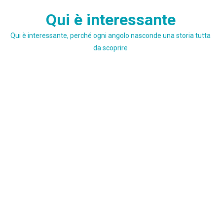
Skip
Qui è interessante
to
content
Qui è interessante, perché ogni angolo nasconde una storia tutta
da scoprire