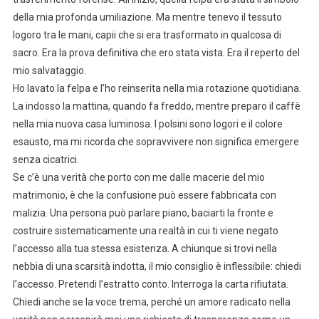
della mia profonda umiliazione. Ma mentre tenevo il tessuto
logoro tra le mani, capii che si era trasformato in qualcosa di
sacro. Era la prova definitiva che ero stata vista. Era il reperto del
mio salvataggio.
Ho lavato la felpa e l’ho reinserita nella mia rotazione quotidiana.
La indosso la mattina, quando fa freddo, mentre preparo il caffè
nella mia nuova casa luminosa. I polsini sono logori e il colore
esausto, ma mi ricorda che sopravvivere non significa emergere
senza cicatrici.
Se c’è una verità che porto con me dalle macerie del mio
matrimonio, è che la confusione può essere fabbricata con
malizia. Una persona può parlare piano, baciarti la fronte e
costruire sistematicamente una realtà in cui ti viene negato
l’accesso alla tua stessa esistenza. A chiunque si trovi nella
nebbia di una scarsità indotta, il mio consiglio è inflessibile: chiedi
l’accesso. Pretendi l’estratto conto. Interroga la carta rifiutata.
Chiedi anche se la voce trema, perché un amore radicato nella