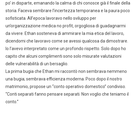
po’ in disparte, emanando la calma di chi conosce già il finale della
storia. Faceva sembrare l’incertezza temporanea e la paura poco
sofisticata. All’epoca lavoravo nello sviluppo per
un’organizzazione medica no profit, orgogliosa di guadagnarmi
da vivere. Ethan sosteneva di ammirare la mia etica del lavoro,
dicendomi che lavoravo come se avessi qualcosa da dimostrare.
Io l’avevo interpretato come un profondo rispetto. Solo dopo ho
capito che alcuni complimenti sono solo misurate valutazioni
delle vulnerabilità di un bersaglio.
La prima bugia che Ethan mi raccontò non sembrava nemmeno
una bugia; sembrava efficienza moderna. Poco dopo il nostro
matrimonio, propose un “conto operativo domestico” condiviso.
“Conti separati fanno pensare separati. Non voglio che teniamo il
conto.”