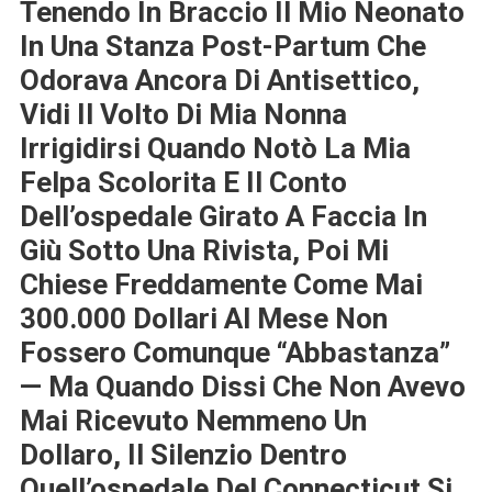
Tenendo In Braccio Il Mio Neonato
In Una Stanza Post-Partum Che
Odorava Ancora Di Antisettico,
Vidi Il Volto Di Mia Nonna
Irrigidirsi Quando Notò La Mia
Felpa Scolorita E Il Conto
Dell’ospedale Girato A Faccia In
Giù Sotto Una Rivista, Poi Mi
Chiese Freddamente Come Mai
300.000 Dollari Al Mese Non
Fossero Comunque “abbastanza”
— Ma Quando Dissi Che Non Avevo
Mai Ricevuto Nemmeno Un
Dollaro, Il Silenzio Dentro
Quell’ospedale Del Connecticut Si