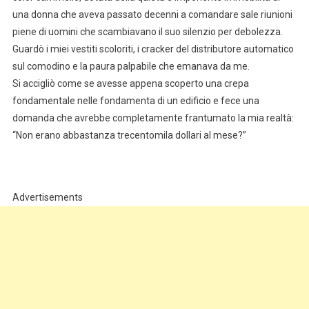
una donna che aveva passato decenni a comandare sale riunioni
piene di uomini che scambiavano il suo silenzio per debolezza.
Guardò i miei vestiti scoloriti, i cracker del distributore automatico
sul comodino e la paura palpabile che emanava da me.
Si accigliò come se avesse appena scoperto una crepa
fondamentale nelle fondamenta di un edificio e fece una
domanda che avrebbe completamente frantumato la mia realtà:
“Non erano abbastanza trecentomila dollari al mese?”
Advertisements