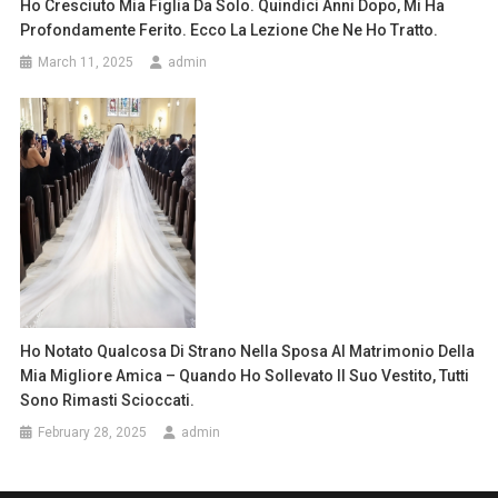
Ho Cresciuto Mia Figlia Da Solo. Quindici Anni Dopo, Mi Ha
Profondamente Ferito. Ecco La Lezione Che Ne Ho Tratto.
March 11, 2025
admin
Ho Notato Qualcosa Di Strano Nella Sposa Al Matrimonio Della
Mia Migliore Amica – Quando Ho Sollevato Il Suo Vestito, Tutti
Sono Rimasti Scioccati.
February 28, 2025
admin