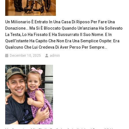
Un Milionario È Entrato In Una Casa Di Riposo Per Fare Una
Donazione… Ma Si È Bloccato Quando Un’anziana Ha Sollevato
La Testa, Lo Ha Fissato E Ha Sussurrato Il Suo Nome. E In
Quell’istante Ha Capito Che Non Era Una Semplice Ospite: Era
Qualcuno Che Lui Credeva Di Aver Perso Per Sempre…
December 10, 2025
admin