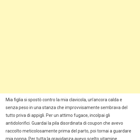
Mia figlia si spostò contro la mia clavicola, un’ancora calda e
senza peso in una stanza che improvvisamente sembrava del
tutto priva di appigli. Per un attimo fugace, incolpai gli
antidolorifici. Guardai la pila disordinata di coupon che avevo
raccolto meticolosamente prima del parto, poi tornai a guardare
mia nonna. Per tutta la gravidanza avevo scelto vitamine