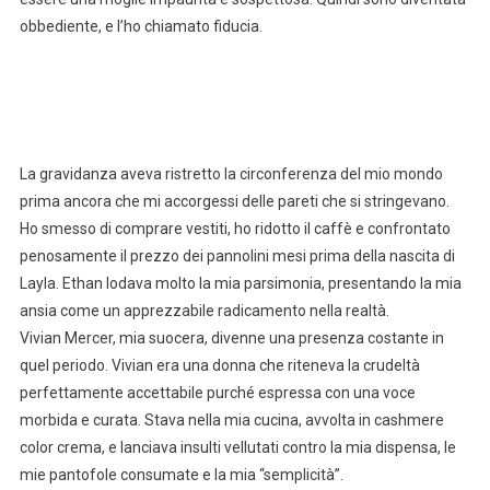
obbediente, e l’ho chiamato fiducia.
La gravidanza aveva ristretto la circonferenza del mio mondo
prima ancora che mi accorgessi delle pareti che si stringevano.
Ho smesso di comprare vestiti, ho ridotto il caffè e confrontato
penosamente il prezzo dei pannolini mesi prima della nascita di
Layla. Ethan lodava molto la mia parsimonia, presentando la mia
ansia come un apprezzabile radicamento nella realtà.
Vivian Mercer, mia suocera, divenne una presenza costante in
quel periodo. Vivian era una donna che riteneva la crudeltà
perfettamente accettabile purché espressa con una voce
morbida e curata. Stava nella mia cucina, avvolta in cashmere
color crema, e lanciava insulti vellutati contro la mia dispensa, le
mie pantofole consumate e la mia “semplicità”.