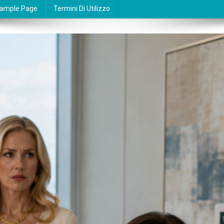
ample Page
Termini Di Utilizzo