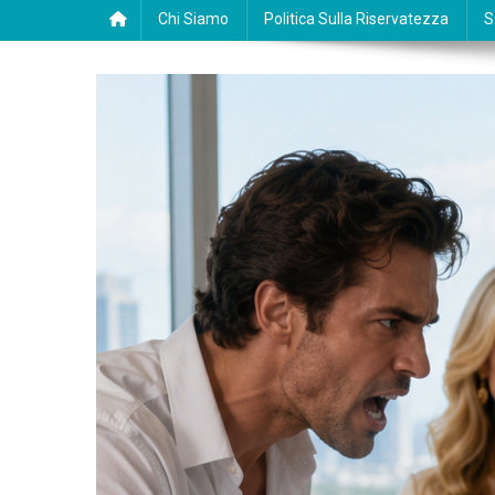
Chi Siamo
Politica Sulla Riservatezza
S