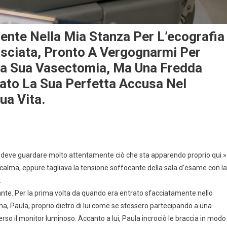
ente Nella Mia Stanza Per L’ecografia
sciata, Pronto A Vergognarmi Per
La Sua Vasectomia, Ma Una Fredda
ato La Sua Perfetta Accusa Nel
ua Vita.
e, deve guardare molto attentamente ciò che sta apparendo proprio qui.»
alma, eppure tagliava la tensione soffocante della sala d’esame con la
.
stante. Per la prima volta da quando era entrato sfacciatamente nello
na, Paula, proprio dietro di lui come se stessero partecipando a una
erso il monitor luminoso. Accanto a lui, Paula incrociò le braccia in modo